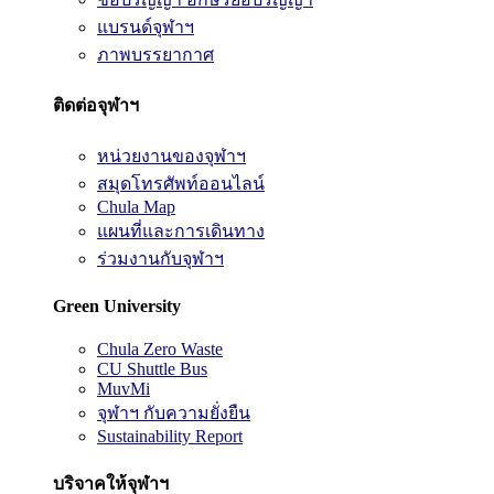
แบรนด์จุฬาฯ
ภาพบรรยากาศ
ติดต่อจุฬาฯ
หน่วยงานของจุฬาฯ
สมุดโทรศัพท์ออนไลน์
Chula Map
แผนที่และการเดินทาง
ร่วมงานกับจุฬาฯ
Green University
Chula Zero Waste
CU Shuttle Bus
MuvMi
จุฬาฯ กับความยั่งยืน
Sustainability Report
บริจาคให้จุฬาฯ