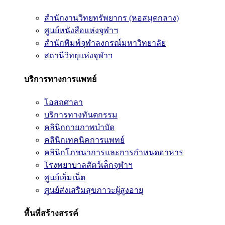
สำนักงานวิทยทรัพยากร (หอสมุดกลาง)
ศูนย์หนังสือแห่งจุฬาฯ
สำนักพิมพ์จุฬาลงกรณ์มหาวิทยาลัย
สถานีวิทยุแห่งจุฬาฯ
บริการทางการแพทย์
โอสถศาลา
บริการทางทันตกรรม
คลินิกกายภาพบำบัด
คลินิกเทคนิคการแพทย์
คลินิกโภชนาการและการกำหนดอาหาร
โรงพยาบาลสัตว์เล็กจุฬาฯ
ศูนย์เอ็มเน็ต
ศูนย์ส่งเสริมสุขภาวะผู้สูงอายุ
พื้นที่สร้างสรรค์