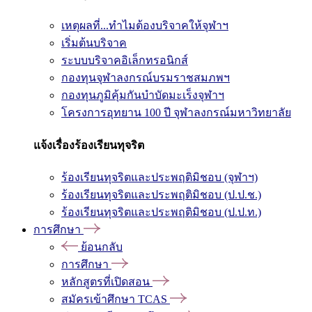
เหตุผลที่...ทำไมต้องบริจาคให้จุฬาฯ
เริ่มต้นบริจาค
ระบบบริจาคอิเล็กทรอนิกส์
กองทุนจุฬาลงกรณ์บรมราชสมภพฯ
กองทุนภูมิคุ้มกันบำบัดมะเร็งจุฬาฯ
โครงการอุทยาน 100 ปี จุฬาลงกรณ์มหาวิทยาลัย
แจ้งเรื่องร้องเรียนทุจริต
ร้องเรียนทุจริตและประพฤติมิชอบ (จุฬาฯ)
ร้องเรียนทุจริตและประพฤติมิชอบ (ป.ป.ช.)
ร้องเรียนทุจริตและประพฤติมิชอบ (ป.ป.ท.)
การศึกษา
ย้อนกลับ
การศึกษา
หลักสูตรที่เปิดสอน
สมัครเข้าศึกษา TCAS