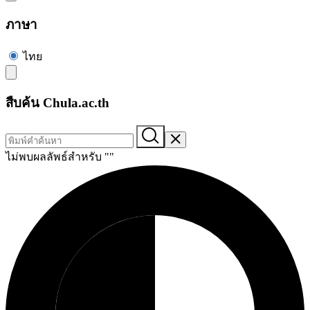
ภาษา
ไทย
สืบค้น Chula.ac.th
ไม่พบผลลัพธ์สำหรับ "
"