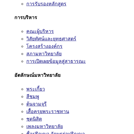
การรับรองหลักสูตร
การบริหาร
คณะผู้บริหาร
วิสัยทัศน์และยุทธศาสตร์
โครงสร้างองค์กร
สภามหาวิทยาลัย
การเปิดเผยข้อมูลสู่สาธารณะ
อัตลักษณ์มหาวิทยาลัย
พระเกี้ยว
สีชมพู
ต้นจามจุรี
เสื้อครุยพระราชทาน
ชุดนิสิต
เพลงมหาวิทยาลัย
ชื่อปริญญา อักษรย่อปริญญา