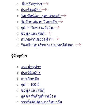
เกี่ยวกับจุฬาฯ
ประวัติจุฬาฯ
วิสัยทัศน์และยุทธศาสตร์
อัตลักษณ์มหาวิทยาลัย
จุฬาฯ กับความยั่งยืน
ข้อมูลและสถิติ
หน่วยงานของจุฬาฯ
ร้องเรียนทุจริตและประพฤติมิชอบ
รู้จักจุฬาฯ
แนะนำจุฬาฯ
ประวัติจุฬาฯ
ภารกิจหลัก
จุฬาฯ 100 ปี
ข้อมูลและสถิติ
บุคคลสำคัญที่มาเยือน
การจัดอันดับมหาวิทยาลัย