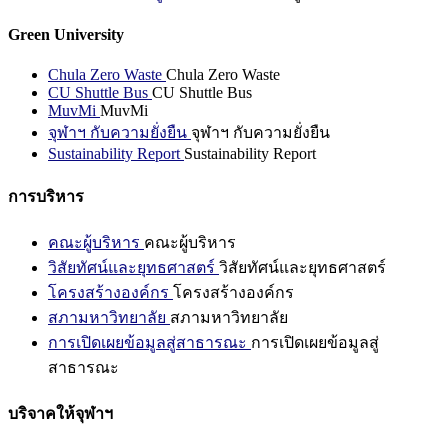
Green University
Chula Zero Waste
Chula Zero Waste
CU Shuttle Bus
CU Shuttle Bus
MuvMi
MuvMi
จุฬาฯ กับความยั่งยืน
จุฬาฯ กับความยั่งยืน
Sustainability Report
Sustainability Report
การบริหาร
คณะผู้บริหาร
คณะผู้บริหาร
วิสัยทัศน์และยุทธศาสตร์
วิสัยทัศน์และยุทธศาสตร์
โครงสร้างองค์กร
โครงสร้างองค์กร
สภามหาวิทยาลัย
สภามหาวิทยาลัย
การเปิดเผยข้อมูลสู่สาธารณะ
การเปิดเผยข้อมูลสู่
สาธารณะ
บริจาคให้จุฬาฯ