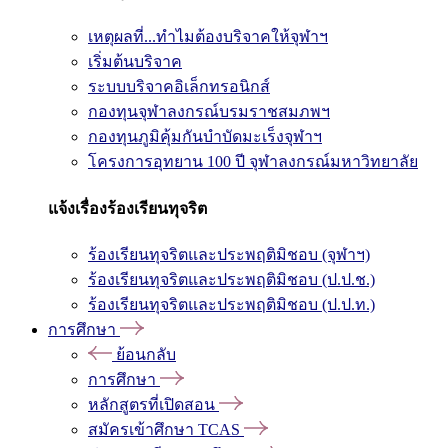
เหตุผลที่...ทำไมต้องบริจาคให้จุฬาฯ
เริ่มต้นบริจาค
ระบบบริจาคอิเล็กทรอนิกส์
กองทุนจุฬาลงกรณ์บรมราชสมภพฯ
กองทุนภูมิคุ้มกันบำบัดมะเร็งจุฬาฯ
โครงการอุทยาน 100 ปี จุฬาลงกรณ์มหาวิทยาลัย
แจ้งเรื่องร้องเรียนทุจริต
ร้องเรียนทุจริตและประพฤติมิชอบ (จุฬาฯ)
ร้องเรียนทุจริตและประพฤติมิชอบ (ป.ป.ช.)
ร้องเรียนทุจริตและประพฤติมิชอบ (ป.ป.ท.)
การศึกษา
ย้อนกลับ
การศึกษา
หลักสูตรที่เปิดสอน
สมัครเข้าศึกษา TCAS