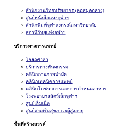
สำนักงานวิทยทรัพยากร (หอสมุดกลาง)
ศูนย์หนังสือแห่งจุฬาฯ
สำนักพิมพ์จุฬาลงกรณ์มหาวิทยาลัย
สถานีวิทยุแห่งจุฬาฯ
บริการทางการแพทย์
โอสถศาลา
บริการทางทันตกรรม
คลินิกกายภาพบำบัด
คลินิกเทคนิคการแพทย์
คลินิกโภชนาการและการกำหนดอาหาร
โรงพยาบาลสัตว์เล็กจุฬาฯ
ศูนย์เอ็มเน็ต
ศูนย์ส่งเสริมสุขภาวะผู้สูงอายุ
พื้นที่สร้างสรรค์