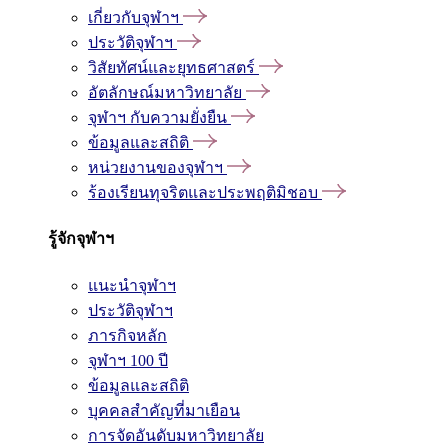
เกี่ยวกับจุฬาฯ
ประวัติจุฬาฯ
วิสัยทัศน์และยุทธศาสตร์
อัตลักษณ์มหาวิทยาลัย
จุฬาฯ กับความยั่งยืน
ข้อมูลและสถิติ
หน่วยงานของจุฬาฯ
ร้องเรียนทุจริตและประพฤติมิชอบ
รู้จักจุฬาฯ
แนะนำจุฬาฯ
ประวัติจุฬาฯ
ภารกิจหลัก
จุฬาฯ 100 ปี
ข้อมูลและสถิติ
บุคคลสำคัญที่มาเยือน
การจัดอันดับมหาวิทยาลัย