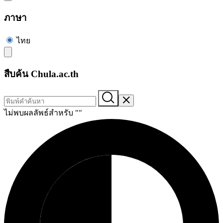
ภาษา
ไทย
สืบค้น Chula.ac.th
ไม่พบผลลัพธ์สำหรับ "
"