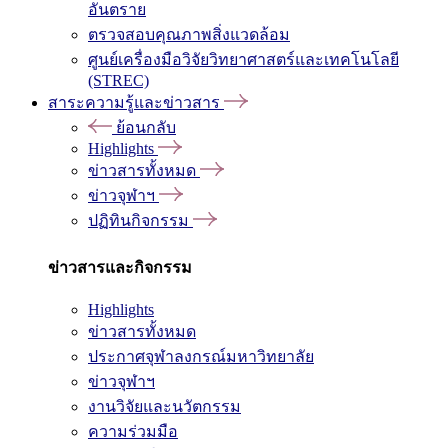
อันตราย
ตรวจสอบคุณภาพสิ่งแวดล้อม
ศูนย์เครื่องมือวิจัยวิทยาศาสตร์และเทคโนโลยี
(STREC)
สาระความรู้และข่าวสาร
ย้อนกลับ
Highlights
ข่าวสารทั้งหมด
ข่าวจุฬาฯ
ปฏิทินกิจกรรม
ข่าวสารและกิจกรรม
Highlights
ข่าวสารทั้งหมด
ประกาศจุฬาลงกรณ์มหาวิทยาลัย
ข่าวจุฬาฯ
งานวิจัยและนวัตกรรม
ความร่วมมือ