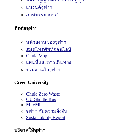
แบรนด์จุฬาฯ
ภาพบรรยากาศ
ติดต่อจุฬาฯ
หน่วยงานของจุฬาฯ
สมุดโทรศัพท์ออนไลน์
Chula Map
แผนที่และการเดินทาง
ร่วมงานกับจุฬาฯ
Green University
Chula Zero Waste
CU Shuttle Bus
MuvMi
จุฬาฯ กับความยั่งยืน
Sustainability Report
บริจาคให้จุฬาฯ