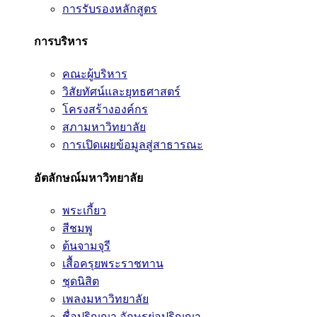
การรับรองหลักสูตร
การบริหาร
คณะผู้บริหาร
วิสัยทัศน์และยุทธศาสตร์
โครงสร้างองค์กร
สภามหาวิทยาลัย
การเปิดเผยข้อมูลสู่สาธารณะ
อัตลักษณ์มหาวิทยาลัย
พระเกี้ยว
สีชมพู
ต้นจามจุรี
เสื้อครุยพระราชทาน
ชุดนิสิต
เพลงมหาวิทยาลัย
ชื่อปริญญา อักษรย่อปริญญา