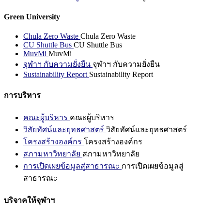
Green University
Chula Zero Waste
Chula Zero Waste
CU Shuttle Bus
CU Shuttle Bus
MuvMi
MuvMi
จุฬาฯ กับความยั่งยืน
จุฬาฯ กับความยั่งยืน
Sustainability Report
Sustainability Report
การบริหาร
คณะผู้บริหาร
คณะผู้บริหาร
วิสัยทัศน์และยุทธศาสตร์
วิสัยทัศน์และยุทธศาสตร์
โครงสร้างองค์กร
โครงสร้างองค์กร
สภามหาวิทยาลัย
สภามหาวิทยาลัย
การเปิดเผยข้อมูลสู่สาธารณะ
การเปิดเผยข้อมูลสู่
สาธารณะ
บริจาคให้จุฬาฯ