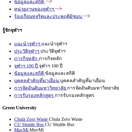
ข้อมูลและสถิติ
หน่วยงานของจุฬาฯ
ร้องเรียนทุจริตและประพฤติมิชอบ
รู้จักจุฬาฯ
แนะนำจุฬาฯ
แนะนำจุฬาฯ
ประวัติจุฬาฯ
ประวัติจุฬาฯ
ภารกิจหลัก
ภารกิจหลัก
จุฬาฯ 100 ปี
จุฬาฯ 100 ปี
ข้อมูลและสถิติ
ข้อมูลและสถิติ
บุคคลสำคัญที่มาเยือน
บุคคลสำคัญที่มาเยือน
การจัดอันดับมหาวิทยาลัย
การจัดอันดับมหาวิทยาลัย
การรับรองหลักสูตร
การรับรองหลักสูตร
Green University
Chula Zero Waste
Chula Zero Waste
CU Shuttle Bus
CU Shuttle Bus
MuvMi
MuvMi