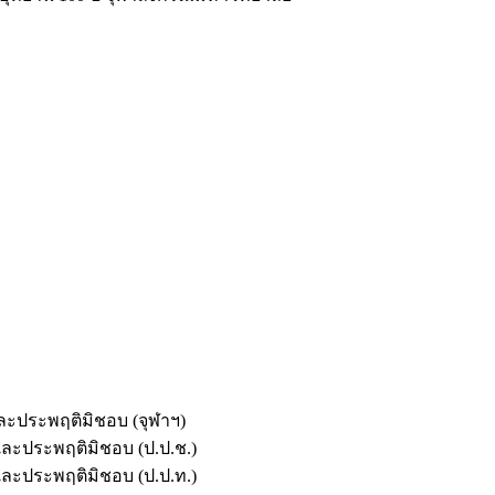
และประพฤติมิชอบ (จุฬาฯ)
ตและประพฤติมิชอบ (ป.ป.ช.)
ตและประพฤติมิชอบ (ป.ป.ท.)