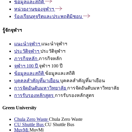
ข้อมูลและสถิติ
หน่วยงานของจุฬาฯ
ร้องเรียนทุจริตและประพฤติมิชอบ
รู้จักจุฬาฯ
แนะนำจุฬาฯ
แนะนำจุฬาฯ
ประวัติจุฬาฯ
ประวัติจุฬาฯ
ภารกิจหลัก
ภารกิจหลัก
จุฬาฯ 100 ปี
จุฬาฯ 100 ปี
ข้อมูลและสถิติ
ข้อมูลและสถิติ
บุคคลสำคัญที่มาเยือน
บุคคลสำคัญที่มาเยือน
การจัดอันดับมหาวิทยาลัย
การจัดอันดับมหาวิทยาลัย
การรับรองหลักสูตร
การรับรองหลักสูตร
Green University
Chula Zero Waste
Chula Zero Waste
CU Shuttle Bus
CU Shuttle Bus
MuvMi
MuvMi