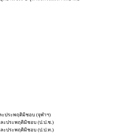
และประพฤติมิชอบ (จุฬาฯ)
ตและประพฤติมิชอบ (ป.ป.ช.)
ตและประพฤติมิชอบ (ป.ป.ท.)