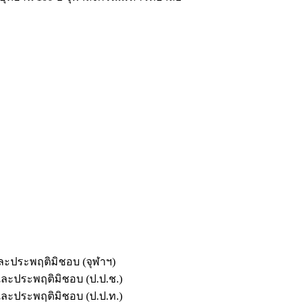
และประพฤติมิชอบ (จุฬาฯ)
ตและประพฤติมิชอบ (ป.ป.ช.)
ตและประพฤติมิชอบ (ป.ป.ท.)