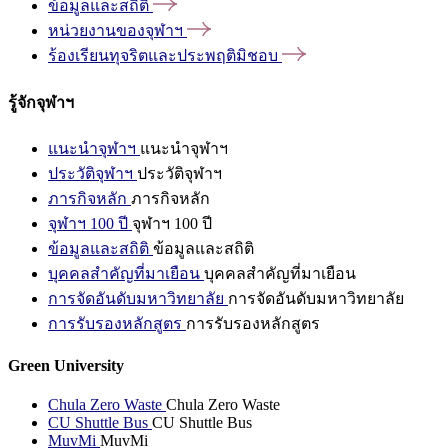
ข้อมูลและสถิติ
หน่วยงานของจุฬาฯ
ร้องเรียนทุจริตและประพฤติมิชอบ
รู้จักจุฬาฯ
แนะนำจุฬาฯ
แนะนำจุฬาฯ
ประวัติจุฬาฯ
ประวัติจุฬาฯ
ภารกิจหลัก
ภารกิจหลัก
จุฬาฯ 100 ปี
จุฬาฯ 100 ปี
ข้อมูลและสถิติ
ข้อมูลและสถิติ
บุคคลสำคัญที่มาเยือน
บุคคลสำคัญที่มาเยือน
การจัดอันดับมหาวิทยาลัย
การจัดอันดับมหาวิทยาลัย
การรับรองหลักสูตร
การรับรองหลักสูตร
Green University
Chula Zero Waste
Chula Zero Waste
CU Shuttle Bus
CU Shuttle Bus
MuvMi
MuvMi