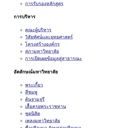
การรับรองหลักสูตร
การบริหาร
คณะผู้บริหาร
วิสัยทัศน์และยุทธศาสตร์
โครงสร้างองค์กร
สภามหาวิทยาลัย
การเปิดเผยข้อมูลสู่สาธารณะ
อัตลักษณ์มหาวิทยาลัย
พระเกี้ยว
สีชมพู
ต้นจามจุรี
เสื้อครุยพระราชทาน
ชุดนิสิต
เพลงมหาวิทยาลัย
ชื่อปริญญา อักษรย่อปริญญา