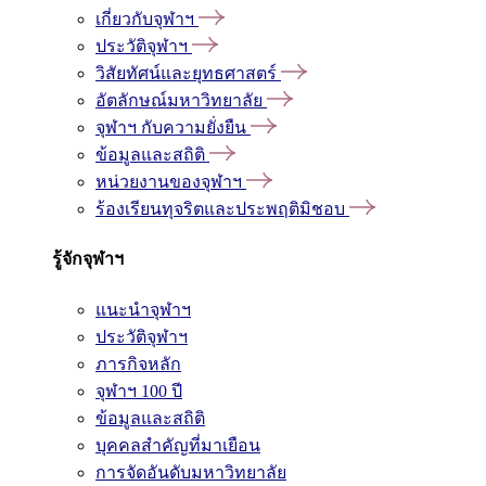
เกี่ยวกับจุฬาฯ
ประวัติจุฬาฯ
วิสัยทัศน์และยุทธศาสตร์
อัตลักษณ์มหาวิทยาลัย
จุฬาฯ กับความยั่งยืน
ข้อมูลและสถิติ
หน่วยงานของจุฬาฯ
ร้องเรียนทุจริตและประพฤติมิชอบ
รู้จักจุฬาฯ
แนะนำจุฬาฯ
ประวัติจุฬาฯ
ภารกิจหลัก
จุฬาฯ 100 ปี
ข้อมูลและสถิติ
บุคคลสำคัญที่มาเยือน
การจัดอันดับมหาวิทยาลัย