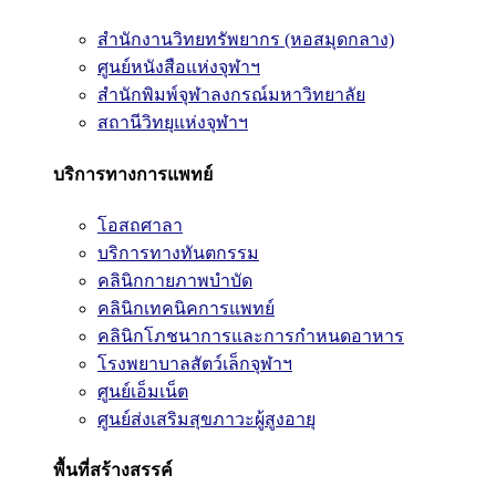
สำนักงานวิทยทรัพยากร (หอสมุดกลาง)
ศูนย์หนังสือแห่งจุฬาฯ
สำนักพิมพ์จุฬาลงกรณ์มหาวิทยาลัย
สถานีวิทยุแห่งจุฬาฯ
บริการทางการแพทย์
โอสถศาลา
บริการทางทันตกรรม
คลินิกกายภาพบำบัด
คลินิกเทคนิคการแพทย์
คลินิกโภชนาการและการกำหนดอาหาร
โรงพยาบาลสัตว์เล็กจุฬาฯ
ศูนย์เอ็มเน็ต
ศูนย์ส่งเสริมสุขภาวะผู้สูงอายุ
พื้นที่สร้างสรรค์