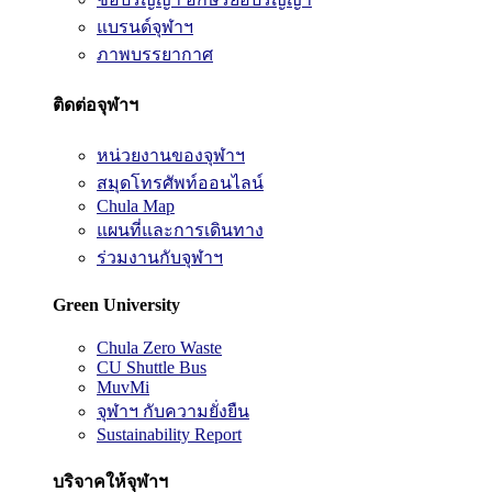
แบรนด์จุฬาฯ
ภาพบรรยากาศ
ติดต่อจุฬาฯ
หน่วยงานของจุฬาฯ
สมุดโทรศัพท์ออนไลน์
Chula Map
แผนที่และการเดินทาง
ร่วมงานกับจุฬาฯ
Green University
Chula Zero Waste
CU Shuttle Bus
MuvMi
จุฬาฯ กับความยั่งยืน
Sustainability Report
บริจาคให้จุฬาฯ