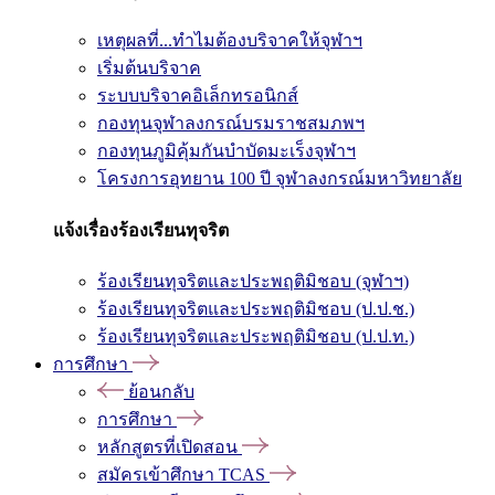
เหตุผลที่...ทำไมต้องบริจาคให้จุฬาฯ
เริ่มต้นบริจาค
ระบบบริจาคอิเล็กทรอนิกส์
กองทุนจุฬาลงกรณ์บรมราชสมภพฯ
กองทุนภูมิคุ้มกันบำบัดมะเร็งจุฬาฯ
โครงการอุทยาน 100 ปี จุฬาลงกรณ์มหาวิทยาลัย
แจ้งเรื่องร้องเรียนทุจริต
ร้องเรียนทุจริตและประพฤติมิชอบ (จุฬาฯ)
ร้องเรียนทุจริตและประพฤติมิชอบ (ป.ป.ช.)
ร้องเรียนทุจริตและประพฤติมิชอบ (ป.ป.ท.)
การศึกษา
ย้อนกลับ
การศึกษา
หลักสูตรที่เปิดสอน
สมัครเข้าศึกษา TCAS