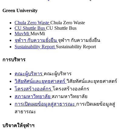
Green University
Chula Zero Waste
Chula Zero Waste
CU Shuttle Bus
CU Shuttle Bus
MuvMi
MuvMi
จุฬาฯ กับความยั่งยืน
จุฬาฯ กับความยั่งยืน
Sustainability Report
Sustainability Report
การบริหาร
คณะผู้บริหาร
คณะผู้บริหาร
วิสัยทัศน์และยุทธศาสตร์
วิสัยทัศน์และยุทธศาสตร์
โครงสร้างองค์กร
โครงสร้างองค์กร
สภามหาวิทยาลัย
สภามหาวิทยาลัย
การเปิดเผยข้อมูลสู่สาธารณะ
การเปิดเผยข้อมูลสู่
สาธารณะ
บริจาคให้จุฬาฯ