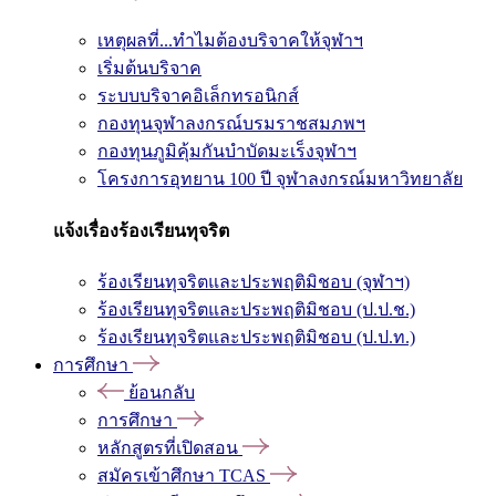
เหตุผลที่...ทำไมต้องบริจาคให้จุฬาฯ
เริ่มต้นบริจาค
ระบบบริจาคอิเล็กทรอนิกส์
กองทุนจุฬาลงกรณ์บรมราชสมภพฯ
กองทุนภูมิคุ้มกันบำบัดมะเร็งจุฬาฯ
โครงการอุทยาน 100 ปี จุฬาลงกรณ์มหาวิทยาลัย
แจ้งเรื่องร้องเรียนทุจริต
ร้องเรียนทุจริตและประพฤติมิชอบ (จุฬาฯ)
ร้องเรียนทุจริตและประพฤติมิชอบ (ป.ป.ช.)
ร้องเรียนทุจริตและประพฤติมิชอบ (ป.ป.ท.)
การศึกษา
ย้อนกลับ
การศึกษา
หลักสูตรที่เปิดสอน
สมัครเข้าศึกษา TCAS