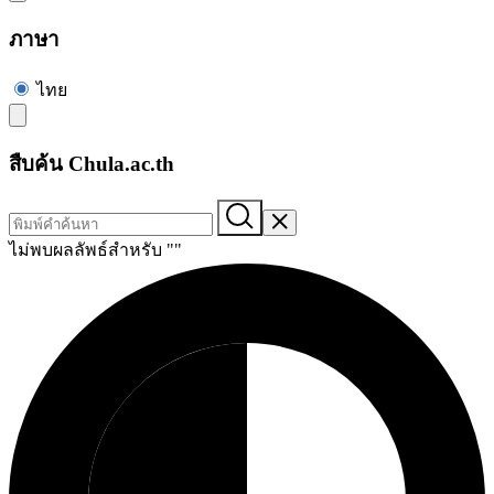
ภาษา
ไทย
สืบค้น Chula.ac.th
ไม่พบผลลัพธ์สำหรับ "
"