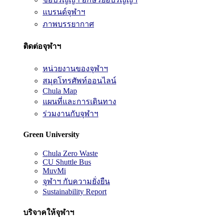
แบรนด์จุฬาฯ
ภาพบรรยากาศ
ติดต่อจุฬาฯ
หน่วยงานของจุฬาฯ
สมุดโทรศัพท์ออนไลน์
Chula Map
แผนที่และการเดินทาง
ร่วมงานกับจุฬาฯ
Green University
Chula Zero Waste
CU Shuttle Bus
MuvMi
จุฬาฯ กับความยั่งยืน
Sustainability Report
บริจาคให้จุฬาฯ