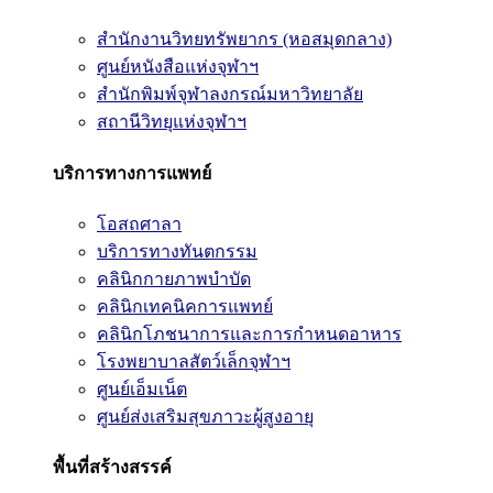
สำนักงานวิทยทรัพยากร (หอสมุดกลาง)
ศูนย์หนังสือแห่งจุฬาฯ
สำนักพิมพ์จุฬาลงกรณ์มหาวิทยาลัย
สถานีวิทยุแห่งจุฬาฯ
บริการทางการแพทย์
โอสถศาลา
บริการทางทันตกรรม
คลินิกกายภาพบำบัด
คลินิกเทคนิคการแพทย์
คลินิกโภชนาการและการกำหนดอาหาร
โรงพยาบาลสัตว์เล็กจุฬาฯ
ศูนย์เอ็มเน็ต
ศูนย์ส่งเสริมสุขภาวะผู้สูงอายุ
พื้นที่สร้างสรรค์