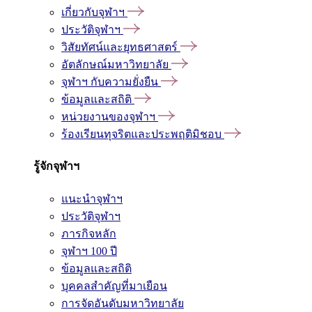
เกี่ยวกับจุฬาฯ
ประวัติจุฬาฯ
วิสัยทัศน์และยุทธศาสตร์
อัตลักษณ์มหาวิทยาลัย
จุฬาฯ กับความยั่งยืน
ข้อมูลและสถิติ
หน่วยงานของจุฬาฯ
ร้องเรียนทุจริตและประพฤติมิชอบ
รู้จักจุฬาฯ
แนะนำจุฬาฯ
ประวัติจุฬาฯ
ภารกิจหลัก
จุฬาฯ 100 ปี
ข้อมูลและสถิติ
บุคคลสำคัญที่มาเยือน
การจัดอันดับมหาวิทยาลัย