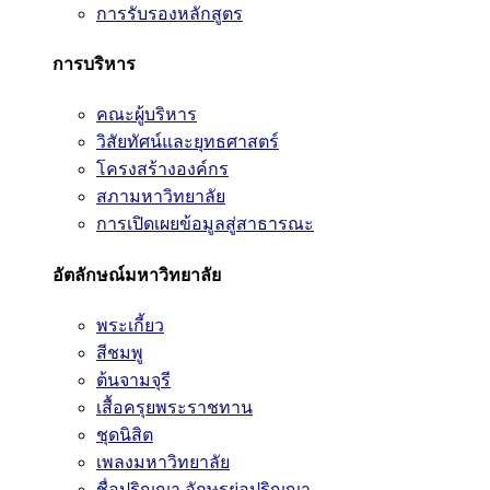
การรับรองหลักสูตร
การบริหาร
คณะผู้บริหาร
วิสัยทัศน์และยุทธศาสตร์
โครงสร้างองค์กร
สภามหาวิทยาลัย
การเปิดเผยข้อมูลสู่สาธารณะ
อัตลักษณ์มหาวิทยาลัย
พระเกี้ยว
สีชมพู
ต้นจามจุรี
เสื้อครุยพระราชทาน
ชุดนิสิต
เพลงมหาวิทยาลัย
ชื่อปริญญา อักษรย่อปริญญา