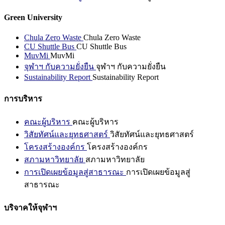
Green University
Chula Zero Waste
Chula Zero Waste
CU Shuttle Bus
CU Shuttle Bus
MuvMi
MuvMi
จุฬาฯ กับความยั่งยืน
จุฬาฯ กับความยั่งยืน
Sustainability Report
Sustainability Report
การบริหาร
คณะผู้บริหาร
คณะผู้บริหาร
วิสัยทัศน์และยุทธศาสตร์
วิสัยทัศน์และยุทธศาสตร์
โครงสร้างองค์กร
โครงสร้างองค์กร
สภามหาวิทยาลัย
สภามหาวิทยาลัย
การเปิดเผยข้อมูลสู่สาธารณะ
การเปิดเผยข้อมูลสู่
สาธารณะ
บริจาคให้จุฬาฯ