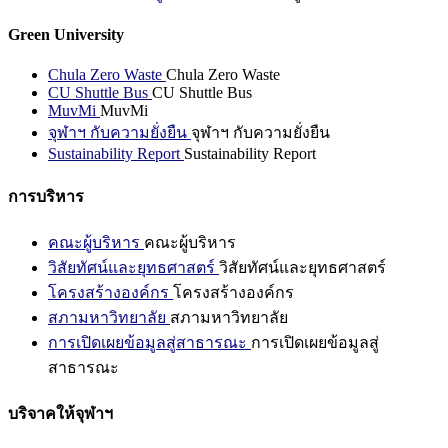
Green University
Chula Zero Waste
Chula Zero Waste
CU Shuttle Bus
CU Shuttle Bus
MuvMi
MuvMi
จุฬาฯ กับความยั่งยืน
จุฬาฯ กับความยั่งยืน
Sustainability Report
Sustainability Report
การบริหาร
คณะผู้บริหาร
คณะผู้บริหาร
วิสัยทัศน์และยุทธศาสตร์
วิสัยทัศน์และยุทธศาสตร์
โครงสร้างองค์กร
โครงสร้างองค์กร
สภามหาวิทยาลัย
สภามหาวิทยาลัย
การเปิดเผยข้อมูลสู่สาธารณะ
การเปิดเผยข้อมูลสู่
สาธารณะ
บริจาคให้จุฬาฯ