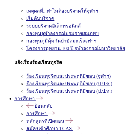
เหตุผลที่...ทำไมต้องบริจาคให้จุฬาฯ
เริ่มต้นบริจาค
ระบบบริจาคอิเล็กทรอนิกส์
กองทุนจุฬาลงกรณ์บรมราชสมภพฯ
กองทุนภูมิคุ้มกันบำบัดมะเร็งจุฬาฯ
โครงการอุทยาน 100 ปี จุฬาลงกรณ์มหาวิทยาลัย
แจ้งเรื่องร้องเรียนทุจริต
ร้องเรียนทุจริตและประพฤติมิชอบ (จุฬาฯ)
ร้องเรียนทุจริตและประพฤติมิชอบ (ป.ป.ช.)
ร้องเรียนทุจริตและประพฤติมิชอบ (ป.ป.ท.)
การศึกษา
ย้อนกลับ
การศึกษา
หลักสูตรที่เปิดสอน
สมัครเข้าศึกษา TCAS