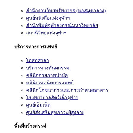
สำนักงานวิทยทรัพยากร (หอสมุดกลาง)
ศูนย์หนังสือแห่งจุฬาฯ
สำนักพิมพ์จุฬาลงกรณ์มหาวิทยาลัย
สถานีวิทยุแห่งจุฬาฯ
บริการทางการแพทย์
โอสถศาลา
บริการทางทันตกรรม
คลินิกกายภาพบำบัด
คลินิกเทคนิคการแพทย์
คลินิกโภชนาการและการกำหนดอาหาร
โรงพยาบาลสัตว์เล็กจุฬาฯ
ศูนย์เอ็มเน็ต
ศูนย์ส่งเสริมสุขภาวะผู้สูงอายุ
พื้นที่สร้างสรรค์