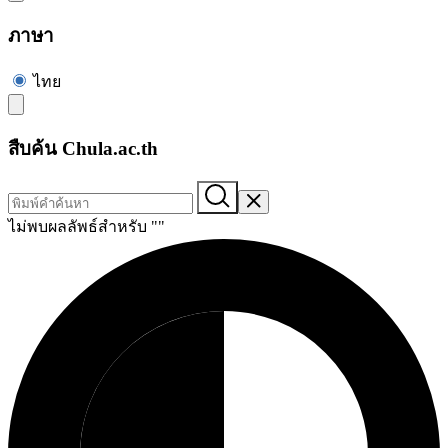
ภาษา
ไทย
สืบค้น Chula.ac.th
ไม่พบผลลัพธ์สำหรับ "
"