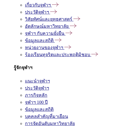
เกี่ยวกับจุฬาฯ
ประวัติจุฬาฯ
วิสัยทัศน์และยุทธศาสตร์
อัตลักษณ์มหาวิทยาลัย
จุฬาฯ กับความยั่งยืน
ข้อมูลและสถิติ
หน่วยงานของจุฬาฯ
ร้องเรียนทุจริตและประพฤติมิชอบ
รู้จักจุฬาฯ
แนะนำจุฬาฯ
ประวัติจุฬาฯ
ภารกิจหลัก
จุฬาฯ 100 ปี
ข้อมูลและสถิติ
บุคคลสำคัญที่มาเยือน
การจัดอันดับมหาวิทยาลัย