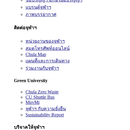
แบรนด์จุฬาฯ
ภาพบรรยากาศ
ติดต่อจุฬาฯ
หน่วยงานของจุฬาฯ
สมุดโทรศัพท์ออนไลน์
Chula Map
แผนที่และการเดินทาง
ร่วมงานกับจุฬาฯ
Green University
Chula Zero Waste
CU Shuttle Bus
MuvMi
จุฬาฯ กับความยั่งยืน
Sustainability Report
บริจาคให้จุฬาฯ