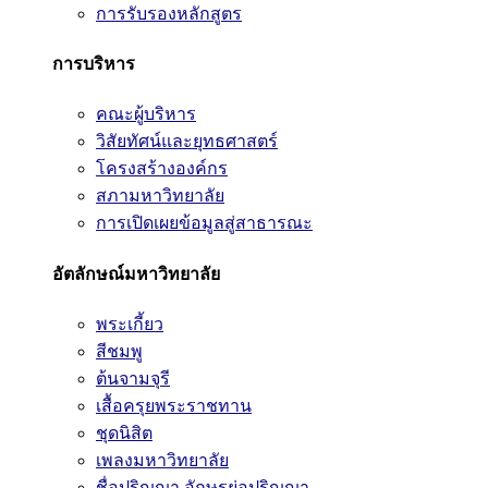
การรับรองหลักสูตร
การบริหาร
คณะผู้บริหาร
วิสัยทัศน์และยุทธศาสตร์
โครงสร้างองค์กร
สภามหาวิทยาลัย
การเปิดเผยข้อมูลสู่สาธารณะ
อัตลักษณ์มหาวิทยาลัย
พระเกี้ยว
สีชมพู
ต้นจามจุรี
เสื้อครุยพระราชทาน
ชุดนิสิต
เพลงมหาวิทยาลัย
ชื่อปริญญา อักษรย่อปริญญา