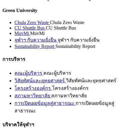
Green University
Chula Zero Waste
Chula Zero Waste
CU Shuttle Bus
CU Shuttle Bus
MuvMi
MuvMi
จุฬาฯ กับความยั่งยืน
จุฬาฯ กับความยั่งยืน
Sustainability Report
Sustainability Report
การบริหาร
คณะผู้บริหาร
คณะผู้บริหาร
วิสัยทัศน์และยุทธศาสตร์
วิสัยทัศน์และยุทธศาสตร์
โครงสร้างองค์กร
โครงสร้างองค์กร
สภามหาวิทยาลัย
สภามหาวิทยาลัย
การเปิดเผยข้อมูลสู่สาธารณะ
การเปิดเผยข้อมูลสู่
สาธารณะ
บริจาคให้จุฬาฯ