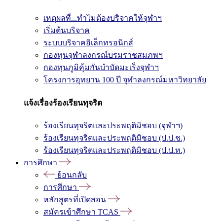
เหตุผลที่...ทำไมต้องบริจาคให้จุฬาฯ
เริ่มต้นบริจาค
ระบบบริจาคอิเล็กทรอนิกส์
กองทุนจุฬาลงกรณ์บรมราชสมภพฯ
กองทุนภูมิคุ้มกันบำบัดมะเร็งจุฬาฯ
โครงการอุทยาน 100 ปี จุฬาลงกรณ์มหาวิทยาลัย
แจ้งเรื่องร้องเรียนทุจริต
ร้องเรียนทุจริตและประพฤติมิชอบ (จุฬาฯ)
ร้องเรียนทุจริตและประพฤติมิชอบ (ป.ป.ช.)
ร้องเรียนทุจริตและประพฤติมิชอบ (ป.ป.ท.)
การศึกษา
ย้อนกลับ
การศึกษา
หลักสูตรที่เปิดสอน
สมัครเข้าศึกษา TCAS