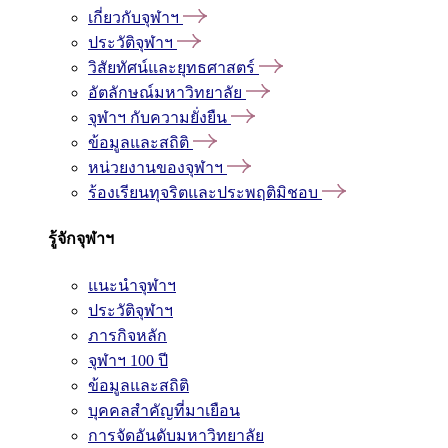
เกี่ยวกับจุฬาฯ
ประวัติจุฬาฯ
วิสัยทัศน์และยุทธศาสตร์
อัตลักษณ์มหาวิทยาลัย
จุฬาฯ กับความยั่งยืน
ข้อมูลและสถิติ
หน่วยงานของจุฬาฯ
ร้องเรียนทุจริตและประพฤติมิชอบ
รู้จักจุฬาฯ
แนะนำจุฬาฯ
ประวัติจุฬาฯ
ภารกิจหลัก
จุฬาฯ 100 ปี
ข้อมูลและสถิติ
บุคคลสำคัญที่มาเยือน
การจัดอันดับมหาวิทยาลัย