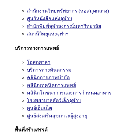
สำนักงานวิทยทรัพยากร (หอสมุดกลาง)
ศูนย์หนังสือแห่งจุฬาฯ
สำนักพิมพ์จุฬาลงกรณ์มหาวิทยาลัย
สถานีวิทยุแห่งจุฬาฯ
บริการทางการแพทย์
โอสถศาลา
บริการทางทันตกรรม
คลินิกกายภาพบำบัด
คลินิกเทคนิคการแพทย์
คลินิกโภชนาการและการกำหนดอาหาร
โรงพยาบาลสัตว์เล็กจุฬาฯ
ศูนย์เอ็มเน็ต
ศูนย์ส่งเสริมสุขภาวะผู้สูงอายุ
พื้นที่สร้างสรรค์