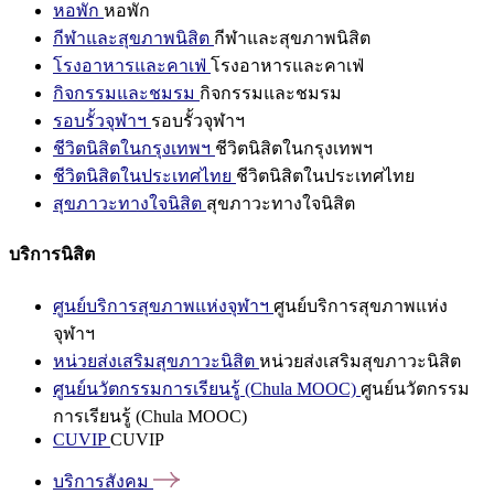
หอพัก
หอพัก
กีฬาและสุขภาพนิสิต
กีฬาและสุขภาพนิสิต
โรงอาหารและคาเฟ่
โรงอาหารและคาเฟ่
กิจกรรมและชมรม
กิจกรรมและชมรม
รอบรั้วจุฬาฯ
รอบรั้วจุฬาฯ
ชีวิตนิสิตในกรุงเทพฯ
ชีวิตนิสิตในกรุงเทพฯ
ชีวิตนิสิตในประเทศไทย
ชีวิตนิสิตในประเทศไทย
สุขภาวะทางใจนิสิต
สุขภาวะทางใจนิสิต
บริการนิสิต
ศูนย์บริการสุขภาพแห่งจุฬาฯ
ศูนย์บริการสุขภาพแห่ง
จุฬาฯ
หน่วยส่งเสริมสุขภาวะนิสิต
หน่วยส่งเสริมสุขภาวะนิสิต
ศูนย์นวัตกรรมการเรียนรู้ (Chula MOOC)
ศูนย์นวัตกรรม
การเรียนรู้ (Chula MOOC)
CUVIP
CUVIP
บริการสังคม