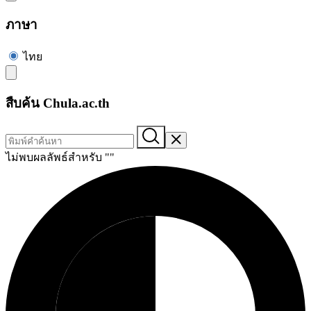
ภาษา
ไทย
สืบค้น Chula.ac.th
ไม่พบผลลัพธ์สำหรับ "
"