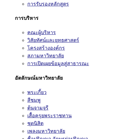
การรับรองหลักสูตร
การบริหาร
คณะผู้บริหาร
วิสัยทัศน์และยุทธศาสตร์
โครงสร้างองค์กร
สภามหาวิทยาลัย
การเปิดเผยข้อมูลสู่สาธารณะ
อัตลักษณ์มหาวิทยาลัย
พระเกี้ยว
สีชมพู
ต้นจามจุรี
เสื้อครุยพระราชทาน
ชุดนิสิต
เพลงมหาวิทยาลัย
ชื่อปริญญา อักษรย่อปริญญา