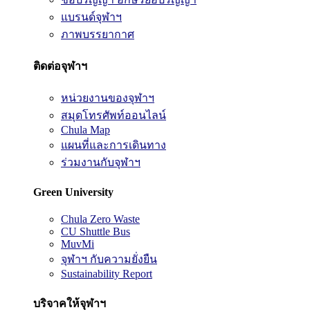
แบรนด์จุฬาฯ
ภาพบรรยากาศ
ติดต่อจุฬาฯ
หน่วยงานของจุฬาฯ
สมุดโทรศัพท์ออนไลน์
Chula Map
แผนที่และการเดินทาง
ร่วมงานกับจุฬาฯ
Green University
Chula Zero Waste
CU Shuttle Bus
MuvMi
จุฬาฯ กับความยั่งยืน
Sustainability Report
บริจาคให้จุฬาฯ