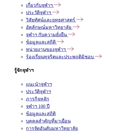
เกี่ยวกับจุฬาฯ
ประวัติจุฬาฯ
วิสัยทัศน์และยุทธศาสตร์
อัตลักษณ์มหาวิทยาลัย
จุฬาฯ กับความยั่งยืน
ข้อมูลและสถิติ
หน่วยงานของจุฬาฯ
ร้องเรียนทุจริตและประพฤติมิชอบ
รู้จักจุฬาฯ
แนะนำจุฬาฯ
ประวัติจุฬาฯ
ภารกิจหลัก
จุฬาฯ 100 ปี
ข้อมูลและสถิติ
บุคคลสำคัญที่มาเยือน
การจัดอันดับมหาวิทยาลัย