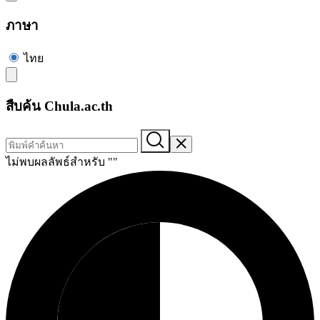
ภาษา
ไทย
สืบค้น Chula.ac.th
ไม่พบผลลัพธ์สำหรับ "
"