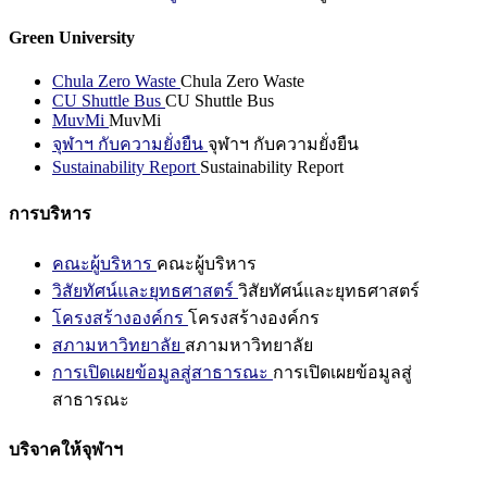
Green University
Chula Zero Waste
Chula Zero Waste
CU Shuttle Bus
CU Shuttle Bus
MuvMi
MuvMi
จุฬาฯ กับความยั่งยืน
จุฬาฯ กับความยั่งยืน
Sustainability Report
Sustainability Report
การบริหาร
คณะผู้บริหาร
คณะผู้บริหาร
วิสัยทัศน์และยุทธศาสตร์
วิสัยทัศน์และยุทธศาสตร์
โครงสร้างองค์กร
โครงสร้างองค์กร
สภามหาวิทยาลัย
สภามหาวิทยาลัย
การเปิดเผยข้อมูลสู่สาธารณะ
การเปิดเผยข้อมูลสู่
สาธารณะ
บริจาคให้จุฬาฯ