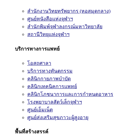
สำนักงานวิทยทรัพยากร (หอสมุดกลาง)
ศูนย์หนังสือแห่งจุฬาฯ
สำนักพิมพ์จุฬาลงกรณ์มหาวิทยาลัย
สถานีวิทยุแห่งจุฬาฯ
บริการทางการแพทย์
โอสถศาลา
บริการทางทันตกรรม
คลินิกกายภาพบำบัด
คลินิกเทคนิคการแพทย์
คลินิกโภชนาการและการกำหนดอาหาร
โรงพยาบาลสัตว์เล็กจุฬาฯ
ศูนย์เอ็มเน็ต
ศูนย์ส่งเสริมสุขภาวะผู้สูงอายุ
พื้นที่สร้างสรรค์