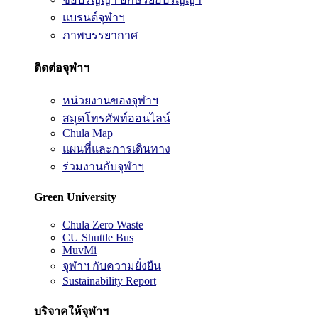
แบรนด์จุฬาฯ
ภาพบรรยากาศ
ติดต่อจุฬาฯ
หน่วยงานของจุฬาฯ
สมุดโทรศัพท์ออนไลน์
Chula Map
แผนที่และการเดินทาง
ร่วมงานกับจุฬาฯ
Green University
Chula Zero Waste
CU Shuttle Bus
MuvMi
จุฬาฯ กับความยั่งยืน
Sustainability Report
บริจาคให้จุฬาฯ