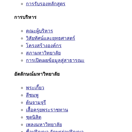
การรับรองหลักสูตร
การบริหาร
คณะผู้บริหาร
วิสัยทัศน์และยุทธศาสตร์
โครงสร้างองค์กร
สภามหาวิทยาลัย
การเปิดเผยข้อมูลสู่สาธารณะ
อัตลักษณ์มหาวิทยาลัย
พระเกี้ยว
สีชมพู
ต้นจามจุรี
เสื้อครุยพระราชทาน
ชุดนิสิต
เพลงมหาวิทยาลัย
ชื่อปริญญา อักษรย่อปริญญา