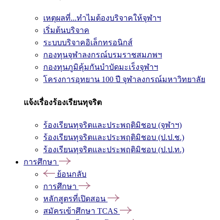
เหตุผลที่...ทำไมต้องบริจาคให้จุฬาฯ
เริ่มต้นบริจาค
ระบบบริจาคอิเล็กทรอนิกส์
กองทุนจุฬาลงกรณ์บรมราชสมภพฯ
กองทุนภูมิคุ้มกันบำบัดมะเร็งจุฬาฯ
โครงการอุทยาน 100 ปี จุฬาลงกรณ์มหาวิทยาลัย
แจ้งเรื่องร้องเรียนทุจริต
ร้องเรียนทุจริตและประพฤติมิชอบ (จุฬาฯ)
ร้องเรียนทุจริตและประพฤติมิชอบ (ป.ป.ช.)
ร้องเรียนทุจริตและประพฤติมิชอบ (ป.ป.ท.)
การศึกษา
ย้อนกลับ
การศึกษา
หลักสูตรที่เปิดสอน
สมัครเข้าศึกษา TCAS