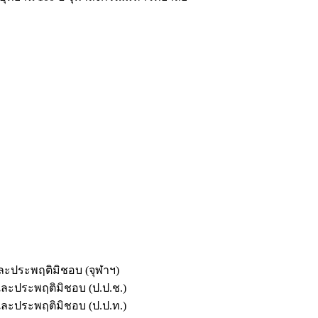
และประพฤติมิชอบ (จุฬาฯ)
ตและประพฤติมิชอบ (ป.ป.ช.)
ตและประพฤติมิชอบ (ป.ป.ท.)