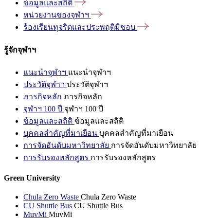
ข้อมูลและสถิติ
หน่วยงานของจุฬาฯ
ร้องเรียนทุจริตและประพฤติมิชอบ
รู้จักจุฬาฯ
แนะนำจุฬาฯ
แนะนำจุฬาฯ
ประวัติจุฬาฯ
ประวัติจุฬาฯ
ภารกิจหลัก
ภารกิจหลัก
จุฬาฯ 100 ปี
จุฬาฯ 100 ปี
ข้อมูลและสถิติ
ข้อมูลและสถิติ
บุคคลสำคัญที่มาเยือน
บุคคลสำคัญที่มาเยือน
การจัดอันดับมหาวิทยาลัย
การจัดอันดับมหาวิทยาลัย
การรับรองหลักสูตร
การรับรองหลักสูตร
Green University
Chula Zero Waste
Chula Zero Waste
CU Shuttle Bus
CU Shuttle Bus
MuvMi
MuvMi