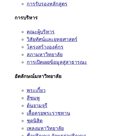
การรับรองหลักสูตร
การบริหาร
คณะผู้บริหาร
วิสัยทัศน์และยุทธศาสตร์
โครงสร้างองค์กร
สภามหาวิทยาลัย
การเปิดเผยข้อมูลสู่สาธารณะ
อัตลักษณ์มหาวิทยาลัย
พระเกี้ยว
สีชมพู
ต้นจามจุรี
เสื้อครุยพระราชทาน
ชุดนิสิต
เพลงมหาวิทยาลัย
ชื่อปริญญา อักษรย่อปริญญา