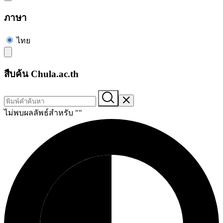
ภาษา
ไทย
สืบค้น Chula.ac.th
ไม่พบผลลัพธ์สำหรับ "
"