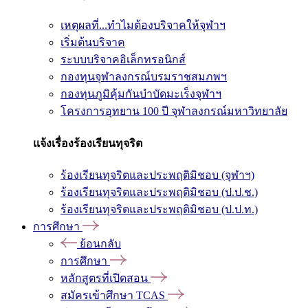
เหตุผลที่...ทำไมต้องบริจาคให้จุฬาฯ
เริ่มต้นบริจาค
ระบบบริจาคอิเล็กทรอนิกส์
กองทุนจุฬาลงกรณ์บรมราชสมภพฯ
กองทุนภูมิคุ้มกันบำบัดมะเร็งจุฬาฯ
โครงการอุทยาน 100 ปี จุฬาลงกรณ์มหาวิทยาลัย
แจ้งเรื่องร้องเรียนทุจริต
ร้องเรียนทุจริตและประพฤติมิชอบ (จุฬาฯ)
ร้องเรียนทุจริตและประพฤติมิชอบ (ป.ป.ช.)
ร้องเรียนทุจริตและประพฤติมิชอบ (ป.ป.ท.)
การศึกษา
ย้อนกลับ
การศึกษา
หลักสูตรที่เปิดสอน
สมัครเข้าศึกษา TCAS