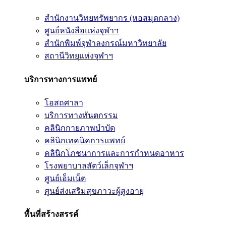
สำนักงานวิทยทรัพยากร (หอสมุดกลาง)
ศูนย์หนังสือแห่งจุฬาฯ
สำนักพิมพ์จุฬาลงกรณ์มหาวิทยาลัย
สถานีวิทยุแห่งจุฬาฯ
บริการทางการแพทย์
โอสถศาลา
บริการทางทันตกรรม
คลินิกกายภาพบำบัด
คลินิกเทคนิคการแพทย์
คลินิกโภชนาการและการกำหนดอาหาร
โรงพยาบาลสัตว์เล็กจุฬาฯ
ศูนย์เอ็มเน็ต
ศูนย์ส่งเสริมสุขภาวะผู้สูงอายุ
พื้นที่สร้างสรรค์