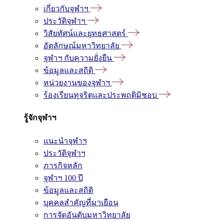
เกี่ยวกับจุฬาฯ
ประวัติจุฬาฯ
วิสัยทัศน์และยุทธศาสตร์
อัตลักษณ์มหาวิทยาลัย
จุฬาฯ กับความยั่งยืน
ข้อมูลและสถิติ
หน่วยงานของจุฬาฯ
ร้องเรียนทุจริตและประพฤติมิชอบ
รู้จักจุฬาฯ
แนะนำจุฬาฯ
ประวัติจุฬาฯ
ภารกิจหลัก
จุฬาฯ 100 ปี
ข้อมูลและสถิติ
บุคคลสำคัญที่มาเยือน
การจัดอันดับมหาวิทยาลัย