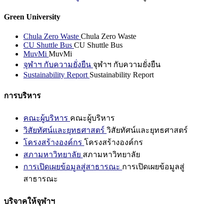
Green University
Chula Zero Waste
Chula Zero Waste
CU Shuttle Bus
CU Shuttle Bus
MuvMi
MuvMi
จุฬาฯ กับความยั่งยืน
จุฬาฯ กับความยั่งยืน
Sustainability Report
Sustainability Report
การบริหาร
คณะผู้บริหาร
คณะผู้บริหาร
วิสัยทัศน์และยุทธศาสตร์
วิสัยทัศน์และยุทธศาสตร์
โครงสร้างองค์กร
โครงสร้างองค์กร
สภามหาวิทยาลัย
สภามหาวิทยาลัย
การเปิดเผยข้อมูลสู่สาธารณะ
การเปิดเผยข้อมูลสู่
สาธารณะ
บริจาคให้จุฬาฯ