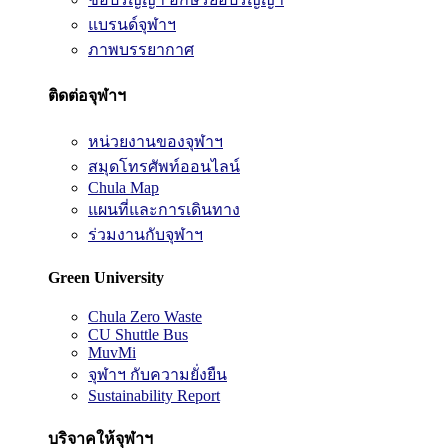
แบรนด์จุฬาฯ
ภาพบรรยากาศ
ติดต่อจุฬาฯ
หน่วยงานของจุฬาฯ
สมุดโทรศัพท์ออนไลน์
Chula Map
แผนที่และการเดินทาง
ร่วมงานกับจุฬาฯ
Green University
Chula Zero Waste
CU Shuttle Bus
MuvMi
จุฬาฯ กับความยั่งยืน
Sustainability Report
บริจาคให้จุฬาฯ