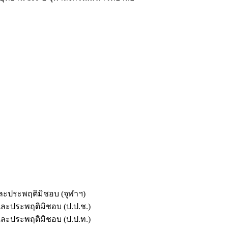
และประพฤติมิชอบ (จุฬาฯ)
ตและประพฤติมิชอบ (ป.ป.ช.)
ตและประพฤติมิชอบ (ป.ป.ท.)