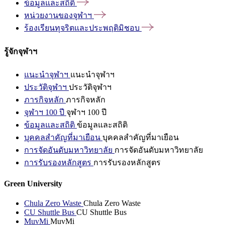
ข้อมูลและสถิติ
หน่วยงานของจุฬาฯ
ร้องเรียนทุจริตและประพฤติมิชอบ
รู้จักจุฬาฯ
แนะนำจุฬาฯ
แนะนำจุฬาฯ
ประวัติจุฬาฯ
ประวัติจุฬาฯ
ภารกิจหลัก
ภารกิจหลัก
จุฬาฯ 100 ปี
จุฬาฯ 100 ปี
ข้อมูลและสถิติ
ข้อมูลและสถิติ
บุคคลสำคัญที่มาเยือน
บุคคลสำคัญที่มาเยือน
การจัดอันดับมหาวิทยาลัย
การจัดอันดับมหาวิทยาลัย
การรับรองหลักสูตร
การรับรองหลักสูตร
Green University
Chula Zero Waste
Chula Zero Waste
CU Shuttle Bus
CU Shuttle Bus
MuvMi
MuvMi