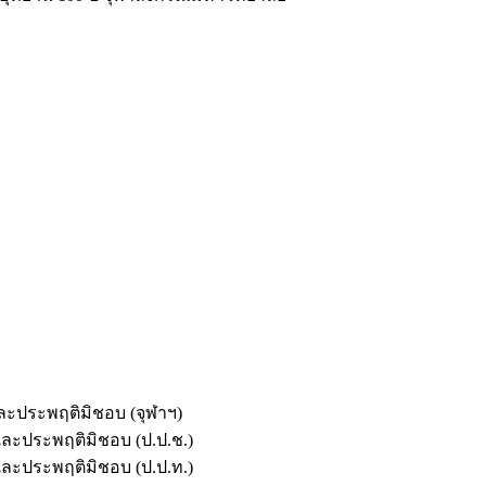
และประพฤติมิชอบ (จุฬาฯ)
ตและประพฤติมิชอบ (ป.ป.ช.)
ตและประพฤติมิชอบ (ป.ป.ท.)