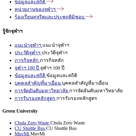
ข้อมูลและสถิติ
หน่วยงานของจุฬาฯ
ร้องเรียนทุจริตและประพฤติมิชอบ
รู้จักจุฬาฯ
แนะนำจุฬาฯ
แนะนำจุฬาฯ
ประวัติจุฬาฯ
ประวัติจุฬาฯ
ภารกิจหลัก
ภารกิจหลัก
จุฬาฯ 100 ปี
จุฬาฯ 100 ปี
ข้อมูลและสถิติ
ข้อมูลและสถิติ
บุคคลสำคัญที่มาเยือน
บุคคลสำคัญที่มาเยือน
การจัดอันดับมหาวิทยาลัย
การจัดอันดับมหาวิทยาลัย
การรับรองหลักสูตร
การรับรองหลักสูตร
Green University
Chula Zero Waste
Chula Zero Waste
CU Shuttle Bus
CU Shuttle Bus
MuvMi
MuvMi