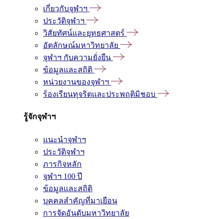
เกี่ยวกับจุฬาฯ
ประวัติจุฬาฯ
วิสัยทัศน์และยุทธศาสตร์
อัตลักษณ์มหาวิทยาลัย
จุฬาฯ กับความยั่งยืน
ข้อมูลและสถิติ
หน่วยงานของจุฬาฯ
ร้องเรียนทุจริตและประพฤติมิชอบ
รู้จักจุฬาฯ
แนะนำจุฬาฯ
ประวัติจุฬาฯ
ภารกิจหลัก
จุฬาฯ 100 ปี
ข้อมูลและสถิติ
บุคคลสำคัญที่มาเยือน
การจัดอันดับมหาวิทยาลัย