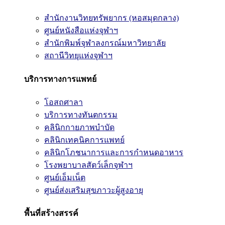
สำนักงานวิทยทรัพยากร (หอสมุดกลาง)
ศูนย์หนังสือแห่งจุฬาฯ
สำนักพิมพ์จุฬาลงกรณ์มหาวิทยาลัย
สถานีวิทยุแห่งจุฬาฯ
บริการทางการแพทย์
โอสถศาลา
บริการทางทันตกรรม
คลินิกกายภาพบำบัด
คลินิกเทคนิคการแพทย์
คลินิกโภชนาการและการกำหนดอาหาร
โรงพยาบาลสัตว์เล็กจุฬาฯ
ศูนย์เอ็มเน็ต
ศูนย์ส่งเสริมสุขภาวะผู้สูงอายุ
พื้นที่สร้างสรรค์