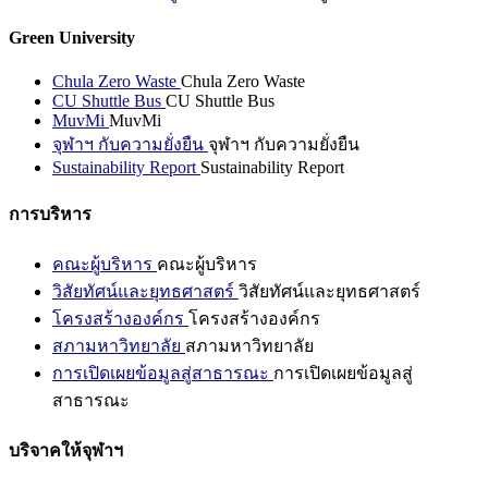
Green University
Chula Zero Waste
Chula Zero Waste
CU Shuttle Bus
CU Shuttle Bus
MuvMi
MuvMi
จุฬาฯ กับความยั่งยืน
จุฬาฯ กับความยั่งยืน
Sustainability Report
Sustainability Report
การบริหาร
คณะผู้บริหาร
คณะผู้บริหาร
วิสัยทัศน์และยุทธศาสตร์
วิสัยทัศน์และยุทธศาสตร์
โครงสร้างองค์กร
โครงสร้างองค์กร
สภามหาวิทยาลัย
สภามหาวิทยาลัย
การเปิดเผยข้อมูลสู่สาธารณะ
การเปิดเผยข้อมูลสู่
สาธารณะ
บริจาคให้จุฬาฯ