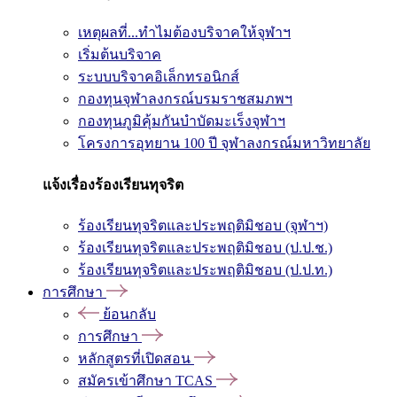
เหตุผลที่...ทำไมต้องบริจาคให้จุฬาฯ
เริ่มต้นบริจาค
ระบบบริจาคอิเล็กทรอนิกส์
กองทุนจุฬาลงกรณ์บรมราชสมภพฯ
กองทุนภูมิคุ้มกันบำบัดมะเร็งจุฬาฯ
โครงการอุทยาน 100 ปี จุฬาลงกรณ์มหาวิทยาลัย
แจ้งเรื่องร้องเรียนทุจริต
ร้องเรียนทุจริตและประพฤติมิชอบ (จุฬาฯ)
ร้องเรียนทุจริตและประพฤติมิชอบ (ป.ป.ช.)
ร้องเรียนทุจริตและประพฤติมิชอบ (ป.ป.ท.)
การศึกษา
ย้อนกลับ
การศึกษา
หลักสูตรที่เปิดสอน
สมัครเข้าศึกษา TCAS