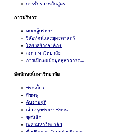
การรับรองหลักสูตร
การบริหาร
คณะผู้บริหาร
วิสัยทัศน์และยุทธศาสตร์
โครงสร้างองค์กร
สภามหาวิทยาลัย
การเปิดเผยข้อมูลสู่สาธารณะ
อัตลักษณ์มหาวิทยาลัย
พระเกี้ยว
สีชมพู
ต้นจามจุรี
เสื้อครุยพระราชทาน
ชุดนิสิต
เพลงมหาวิทยาลัย
ชื่อปริญญา อักษรย่อปริญญา