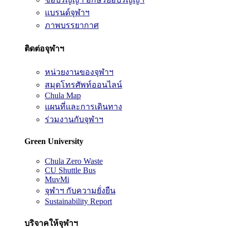
แบรนด์จุฬาฯ
ภาพบรรยากาศ
ติดต่อจุฬาฯ
หน่วยงานของจุฬาฯ
สมุดโทรศัพท์ออนไลน์
Chula Map
แผนที่และการเดินทาง
ร่วมงานกับจุฬาฯ
Green University
Chula Zero Waste
CU Shuttle Bus
MuvMi
จุฬาฯ กับความยั่งยืน
Sustainability Report
บริจาคให้จุฬาฯ