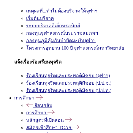
เหตุผลที่...ทำไมต้องบริจาคให้จุฬาฯ
เริ่มต้นบริจาค
ระบบบริจาคอิเล็กทรอนิกส์
กองทุนจุฬาลงกรณ์บรมราชสมภพฯ
กองทุนภูมิคุ้มกันบำบัดมะเร็งจุฬาฯ
โครงการอุทยาน 100 ปี จุฬาลงกรณ์มหาวิทยาลัย
แจ้งเรื่องร้องเรียนทุจริต
ร้องเรียนทุจริตและประพฤติมิชอบ (จุฬาฯ)
ร้องเรียนทุจริตและประพฤติมิชอบ (ป.ป.ช.)
ร้องเรียนทุจริตและประพฤติมิชอบ (ป.ป.ท.)
การศึกษา
ย้อนกลับ
การศึกษา
หลักสูตรที่เปิดสอน
สมัครเข้าศึกษา TCAS