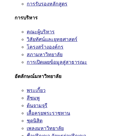
การรับรองหลักสูตร
การบริหาร
คณะผู้บริหาร
วิสัยทัศน์และยุทธศาสตร์
โครงสร้างองค์กร
สภามหาวิทยาลัย
การเปิดเผยข้อมูลสู่สาธารณะ
อัตลักษณ์มหาวิทยาลัย
พระเกี้ยว
สีชมพู
ต้นจามจุรี
เสื้อครุยพระราชทาน
ชุดนิสิต
เพลงมหาวิทยาลัย
ชื่อปริญญา อักษรย่อปริญญา