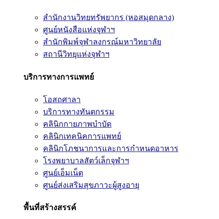
สำนักงานวิทยทรัพยากร (หอสมุดกลาง)
ศูนย์หนังสือแห่งจุฬาฯ
สำนักพิมพ์จุฬาลงกรณ์มหาวิทยาลัย
สถานีวิทยุแห่งจุฬาฯ
บริการทางการแพทย์
โอสถศาลา
บริการทางทันตกรรม
คลินิกกายภาพบำบัด
คลินิกเทคนิคการแพทย์
คลินิกโภชนาการและการกำหนดอาหาร
โรงพยาบาลสัตว์เล็กจุฬาฯ
ศูนย์เอ็มเน็ต
ศูนย์ส่งเสริมสุขภาวะผู้สูงอายุ
พื้นที่สร้างสรรค์