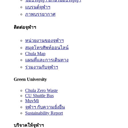
แบรนด์จุฬาฯ
ภาพบรรยากาศ
ติดต่อจุฬาฯ
หน่วยงานของจุฬาฯ
สมุดโทรศัพท์ออนไลน์
Chula Map
แผนที่และการเดินทาง
ร่วมงานกับจุฬาฯ
Green University
Chula Zero Waste
CU Shuttle Bus
MuvMi
จุฬาฯ กับความยั่งยืน
Sustainability Report
บริจาคให้จุฬาฯ