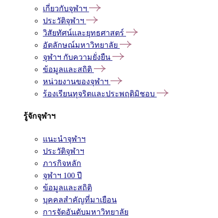
เกี่ยวกับจุฬาฯ
ประวัติจุฬาฯ
วิสัยทัศน์และยุทธศาสตร์
อัตลักษณ์มหาวิทยาลัย
จุฬาฯ กับความยั่งยืน
ข้อมูลและสถิติ
หน่วยงานของจุฬาฯ
ร้องเรียนทุจริตและประพฤติมิชอบ
รู้จักจุฬาฯ
แนะนำจุฬาฯ
ประวัติจุฬาฯ
ภารกิจหลัก
จุฬาฯ 100 ปี
ข้อมูลและสถิติ
บุคคลสำคัญที่มาเยือน
การจัดอันดับมหาวิทยาลัย