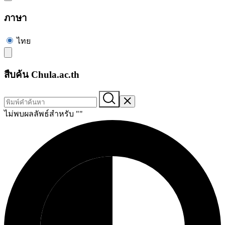
ภาษา
ไทย
สืบค้น Chula.ac.th
ไม่พบผลลัพธ์สำหรับ "
"