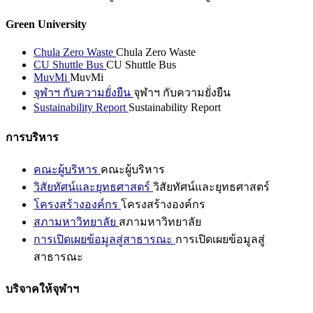
Green University
Chula Zero Waste
Chula Zero Waste
CU Shuttle Bus
CU Shuttle Bus
MuvMi
MuvMi
จุฬาฯ กับความยั่งยืน
จุฬาฯ กับความยั่งยืน
Sustainability Report
Sustainability Report
การบริหาร
คณะผู้บริหาร
คณะผู้บริหาร
วิสัยทัศน์และยุทธศาสตร์
วิสัยทัศน์และยุทธศาสตร์
โครงสร้างองค์กร
โครงสร้างองค์กร
สภามหาวิทยาลัย
สภามหาวิทยาลัย
การเปิดเผยข้อมูลสู่สาธารณะ
การเปิดเผยข้อมูลสู่
สาธารณะ
บริจาคให้จุฬาฯ