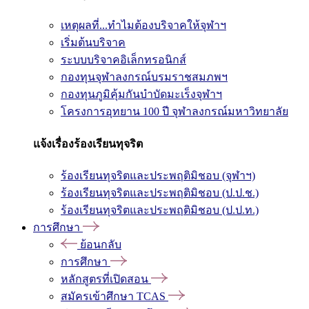
เหตุผลที่...ทำไมต้องบริจาคให้จุฬาฯ
เริ่มต้นบริจาค
ระบบบริจาคอิเล็กทรอนิกส์
กองทุนจุฬาลงกรณ์บรมราชสมภพฯ
กองทุนภูมิคุ้มกันบำบัดมะเร็งจุฬาฯ
โครงการอุทยาน 100 ปี จุฬาลงกรณ์มหาวิทยาลัย
แจ้งเรื่องร้องเรียนทุจริต
ร้องเรียนทุจริตและประพฤติมิชอบ (จุฬาฯ)
ร้องเรียนทุจริตและประพฤติมิชอบ (ป.ป.ช.)
ร้องเรียนทุจริตและประพฤติมิชอบ (ป.ป.ท.)
การศึกษา
ย้อนกลับ
การศึกษา
หลักสูตรที่เปิดสอน
สมัครเข้าศึกษา TCAS