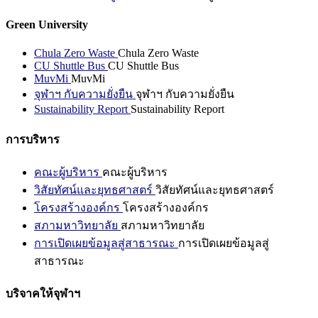
Green University
Chula Zero Waste
Chula Zero Waste
CU Shuttle Bus
CU Shuttle Bus
MuvMi
MuvMi
จุฬาฯ กับความยั่งยืน
จุฬาฯ กับความยั่งยืน
Sustainability Report
Sustainability Report
การบริหาร
คณะผู้บริหาร
คณะผู้บริหาร
วิสัยทัศน์และยุทธศาสตร์
วิสัยทัศน์และยุทธศาสตร์
โครงสร้างองค์กร
โครงสร้างองค์กร
สภามหาวิทยาลัย
สภามหาวิทยาลัย
การเปิดเผยข้อมูลสู่สาธารณะ
การเปิดเผยข้อมูลสู่
สาธารณะ
บริจาคให้จุฬาฯ