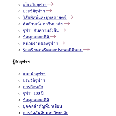
เกี่ยวกับจุฬาฯ
ประวัติจุฬาฯ
วิสัยทัศน์และยุทธศาสตร์
อัตลักษณ์มหาวิทยาลัย
จุฬาฯ กับความยั่งยืน
ข้อมูลและสถิติ
หน่วยงานของจุฬาฯ
ร้องเรียนทุจริตและประพฤติมิชอบ
รู้จักจุฬาฯ
แนะนำจุฬาฯ
ประวัติจุฬาฯ
ภารกิจหลัก
จุฬาฯ 100 ปี
ข้อมูลและสถิติ
บุคคลสำคัญที่มาเยือน
การจัดอันดับมหาวิทยาลัย