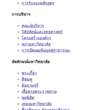
การรับรองหลักสูตร
การบริหาร
คณะผู้บริหาร
วิสัยทัศน์และยุทธศาสตร์
โครงสร้างองค์กร
สภามหาวิทยาลัย
การเปิดเผยข้อมูลสู่สาธารณะ
อัตลักษณ์มหาวิทยาลัย
พระเกี้ยว
สีชมพู
ต้นจามจุรี
เสื้อครุยพระราชทาน
ชุดนิสิต
เพลงมหาวิทยาลัย
ชื่อปริญญา อักษรย่อปริญญา