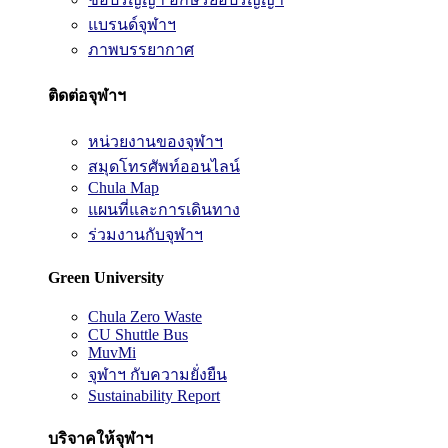
แบรนด์จุฬาฯ
ภาพบรรยากาศ
ติดต่อจุฬาฯ
หน่วยงานของจุฬาฯ
สมุดโทรศัพท์ออนไลน์
Chula Map
แผนที่และการเดินทาง
ร่วมงานกับจุฬาฯ
Green University
Chula Zero Waste
CU Shuttle Bus
MuvMi
จุฬาฯ กับความยั่งยืน
Sustainability Report
บริจาคให้จุฬาฯ