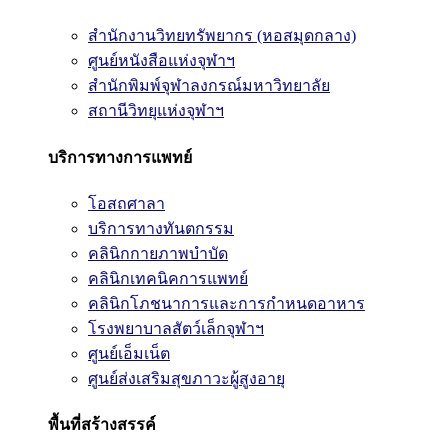
สำนักงานวิทยทรัพยากร (หอสมุดกลาง)
ศูนย์หนังสือแห่งจุฬาฯ
สำนักพิมพ์จุฬาลงกรณ์มหาวิทยาลัย
สถานีวิทยุแห่งจุฬาฯ
บริการทางการแพทย์
โอสถศาลา
บริการทางทันตกรรม
คลินิกกายภาพบำบัด
คลินิกเทคนิคการแพทย์
คลินิกโภชนาการและการกำหนดอาหาร
โรงพยาบาลสัตว์เล็กจุฬาฯ
ศูนย์เอ็มเน็ต
ศูนย์ส่งเสริมสุขภาวะผู้สูงอายุ
พื้นที่สร้างสรรค์