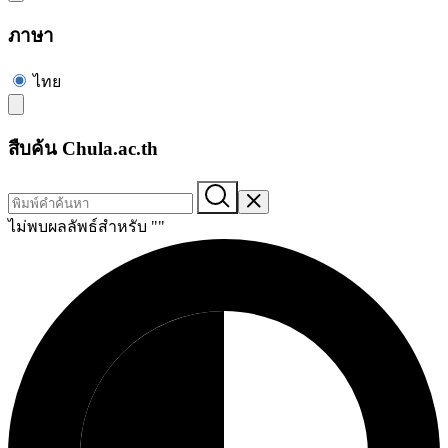
ภาษา
ไทย
สืบค้น Chula.ac.th
ไม่พบผลลัพธ์สำหรับ "
"