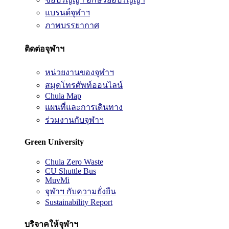
แบรนด์จุฬาฯ
ภาพบรรยากาศ
ติดต่อจุฬาฯ
หน่วยงานของจุฬาฯ
สมุดโทรศัพท์ออนไลน์
Chula Map
แผนที่และการเดินทาง
ร่วมงานกับจุฬาฯ
Green University
Chula Zero Waste
CU Shuttle Bus
MuvMi
จุฬาฯ กับความยั่งยืน
Sustainability Report
บริจาคให้จุฬาฯ