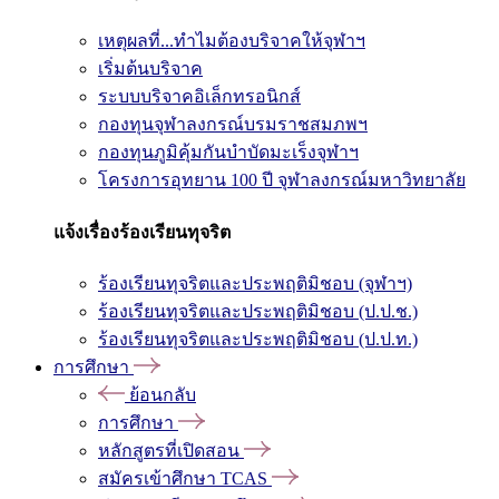
เหตุผลที่...ทำไมต้องบริจาคให้จุฬาฯ
เริ่มต้นบริจาค
ระบบบริจาคอิเล็กทรอนิกส์
กองทุนจุฬาลงกรณ์บรมราชสมภพฯ
กองทุนภูมิคุ้มกันบำบัดมะเร็งจุฬาฯ
โครงการอุทยาน 100 ปี จุฬาลงกรณ์มหาวิทยาลัย
แจ้งเรื่องร้องเรียนทุจริต
ร้องเรียนทุจริตและประพฤติมิชอบ (จุฬาฯ)
ร้องเรียนทุจริตและประพฤติมิชอบ (ป.ป.ช.)
ร้องเรียนทุจริตและประพฤติมิชอบ (ป.ป.ท.)
การศึกษา
ย้อนกลับ
การศึกษา
หลักสูตรที่เปิดสอน
สมัครเข้าศึกษา TCAS