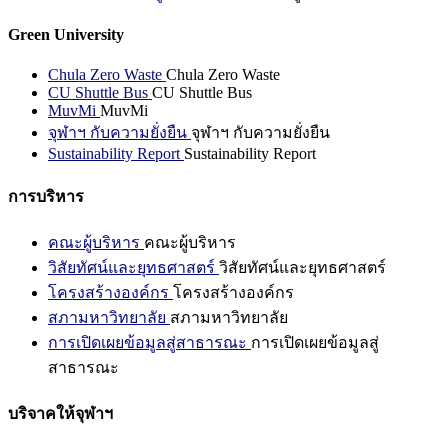
Green University
Chula Zero Waste
Chula Zero Waste
CU Shuttle Bus
CU Shuttle Bus
MuvMi
MuvMi
จุฬาฯ กับความยั่งยืน
จุฬาฯ กับความยั่งยืน
Sustainability Report
Sustainability Report
การบริหาร
คณะผู้บริหาร
คณะผู้บริหาร
วิสัยทัศน์และยุทธศาสตร์
วิสัยทัศน์และยุทธศาสตร์
โครงสร้างองค์กร
โครงสร้างองค์กร
สภามหาวิทยาลัย
สภามหาวิทยาลัย
การเปิดเผยข้อมูลสู่สาธารณะ
การเปิดเผยข้อมูลสู่
สาธารณะ
บริจาคให้จุฬาฯ