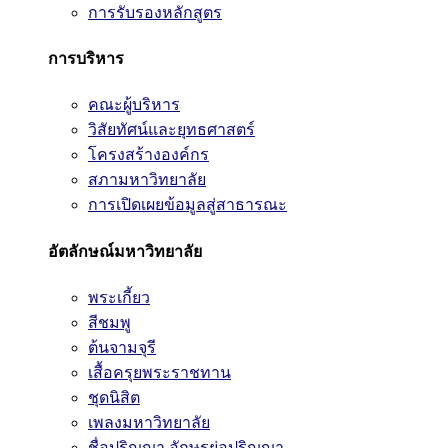
การรับรองหลักสูตร
การบริหาร
คณะผู้บริหาร
วิสัยทัศน์และยุทธศาสตร์
โครงสร้างองค์กร
สภามหาวิทยาลัย
การเปิดเผยข้อมูลสู่สาธารณะ
อัตลักษณ์มหาวิทยาลัย
พระเกี้ยว
สีชมพู
ต้นจามจุรี
เสื้อครุยพระราชทาน
ชุดนิสิต
เพลงมหาวิทยาลัย
ชื่อปริญญา อักษรย่อปริญญา