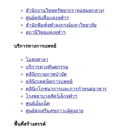
สำนักงานวิทยทรัพยากร (หอสมุดกลาง)
ศูนย์หนังสือแห่งจุฬาฯ
สำนักพิมพ์จุฬาลงกรณ์มหาวิทยาลัย
สถานีวิทยุแห่งจุฬาฯ
บริการทางการแพทย์
โอสถศาลา
บริการทางทันตกรรม
คลินิกกายภาพบำบัด
คลินิกเทคนิคการแพทย์
คลินิกโภชนาการและการกำหนดอาหาร
โรงพยาบาลสัตว์เล็กจุฬาฯ
ศูนย์เอ็มเน็ต
ศูนย์ส่งเสริมสุขภาวะผู้สูงอายุ
พื้นที่สร้างสรรค์