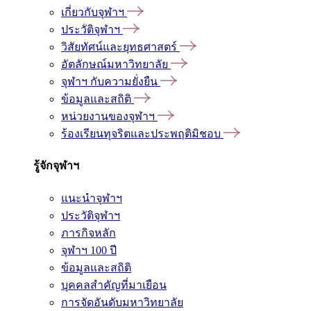
เกี่ยวกับจุฬาฯ
ประวัติจุฬาฯ
วิสัยทัศน์และยุทธศาสตร์
อัตลักษณ์มหาวิทยาลัย
จุฬาฯ กับความยั่งยืน
ข้อมูลและสถิติ
หน่วยงานของจุฬาฯ
ร้องเรียนทุจริตและประพฤติมิชอบ
รู้จักจุฬาฯ
แนะนำจุฬาฯ
ประวัติจุฬาฯ
ภารกิจหลัก
จุฬาฯ 100 ปี
ข้อมูลและสถิติ
บุคคลสำคัญที่มาเยือน
การจัดอันดับมหาวิทยาลัย