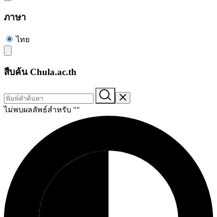
ภาษา
ไทย
สืบค้น Chula.ac.th
ไม่พบผลลัพธ์สำหรับ "
"