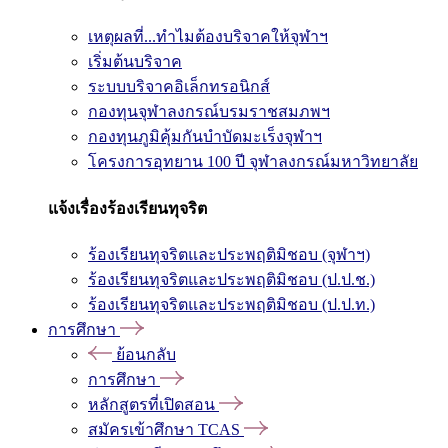
เหตุผลที่...ทำไมต้องบริจาคให้จุฬาฯ
เริ่มต้นบริจาค
ระบบบริจาคอิเล็กทรอนิกส์
กองทุนจุฬาลงกรณ์บรมราชสมภพฯ
กองทุนภูมิคุ้มกันบำบัดมะเร็งจุฬาฯ
โครงการอุทยาน 100 ปี จุฬาลงกรณ์มหาวิทยาลัย
แจ้งเรื่องร้องเรียนทุจริต
ร้องเรียนทุจริตและประพฤติมิชอบ (จุฬาฯ)
ร้องเรียนทุจริตและประพฤติมิชอบ (ป.ป.ช.)
ร้องเรียนทุจริตและประพฤติมิชอบ (ป.ป.ท.)
การศึกษา
ย้อนกลับ
การศึกษา
หลักสูตรที่เปิดสอน
สมัครเข้าศึกษา TCAS