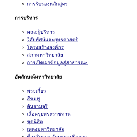
การรับรองหลักสูตร
การบริหาร
คณะผู้บริหาร
วิสัยทัศน์และยุทธศาสตร์
โครงสร้างองค์กร
สภามหาวิทยาลัย
การเปิดเผยข้อมูลสู่สาธารณะ
อัตลักษณ์มหาวิทยาลัย
พระเกี้ยว
สีชมพู
ต้นจามจุรี
เสื้อครุยพระราชทาน
ชุดนิสิต
เพลงมหาวิทยาลัย
ชื่อปริญญา อักษรย่อปริญญา