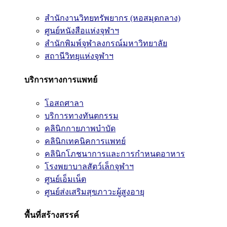
สำนักงานวิทยทรัพยากร (หอสมุดกลาง)
ศูนย์หนังสือแห่งจุฬาฯ
สำนักพิมพ์จุฬาลงกรณ์มหาวิทยาลัย
สถานีวิทยุแห่งจุฬาฯ
บริการทางการแพทย์
โอสถศาลา
บริการทางทันตกรรม
คลินิกกายภาพบำบัด
คลินิกเทคนิคการแพทย์
คลินิกโภชนาการและการกำหนดอาหาร
โรงพยาบาลสัตว์เล็กจุฬาฯ
ศูนย์เอ็มเน็ต
ศูนย์ส่งเสริมสุขภาวะผู้สูงอายุ
พื้นที่สร้างสรรค์