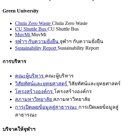
Green University
Chula Zero Waste
Chula Zero Waste
CU Shuttle Bus
CU Shuttle Bus
MuvMi
MuvMi
จุฬาฯ กับความยั่งยืน
จุฬาฯ กับความยั่งยืน
Sustainability Report
Sustainability Report
การบริหาร
คณะผู้บริหาร
คณะผู้บริหาร
วิสัยทัศน์และยุทธศาสตร์
วิสัยทัศน์และยุทธศาสตร์
โครงสร้างองค์กร
โครงสร้างองค์กร
สภามหาวิทยาลัย
สภามหาวิทยาลัย
การเปิดเผยข้อมูลสู่สาธารณะ
การเปิดเผยข้อมูลสู่
สาธารณะ
บริจาคให้จุฬาฯ