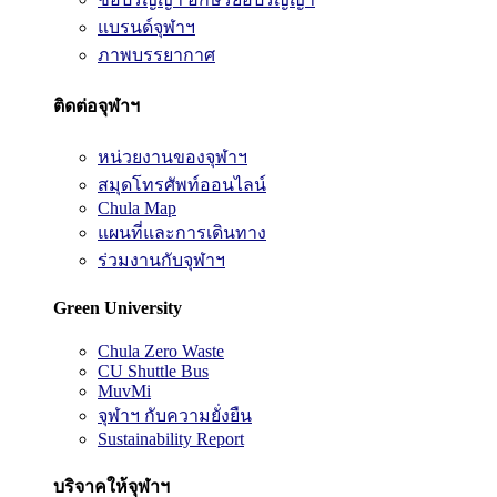
แบรนด์จุฬาฯ
ภาพบรรยากาศ
ติดต่อจุฬาฯ
หน่วยงานของจุฬาฯ
สมุดโทรศัพท์ออนไลน์
Chula Map
แผนที่และการเดินทาง
ร่วมงานกับจุฬาฯ
Green University
Chula Zero Waste
CU Shuttle Bus
MuvMi
จุฬาฯ กับความยั่งยืน
Sustainability Report
บริจาคให้จุฬาฯ