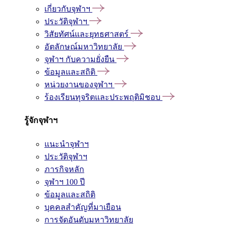
เกี่ยวกับจุฬาฯ
ประวัติจุฬาฯ
วิสัยทัศน์และยุทธศาสตร์
อัตลักษณ์มหาวิทยาลัย
จุฬาฯ กับความยั่งยืน
ข้อมูลและสถิติ
หน่วยงานของจุฬาฯ
ร้องเรียนทุจริตและประพฤติมิชอบ
รู้จักจุฬาฯ
แนะนำจุฬาฯ
ประวัติจุฬาฯ
ภารกิจหลัก
จุฬาฯ 100 ปี
ข้อมูลและสถิติ
บุคคลสำคัญที่มาเยือน
การจัดอันดับมหาวิทยาลัย