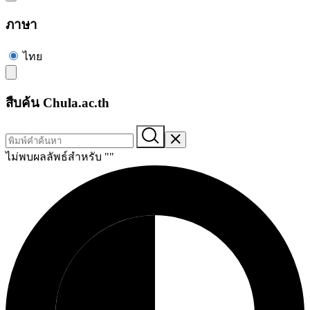
ภาษา
ไทย
สืบค้น Chula.ac.th
ไม่พบผลลัพธ์สำหรับ "
"