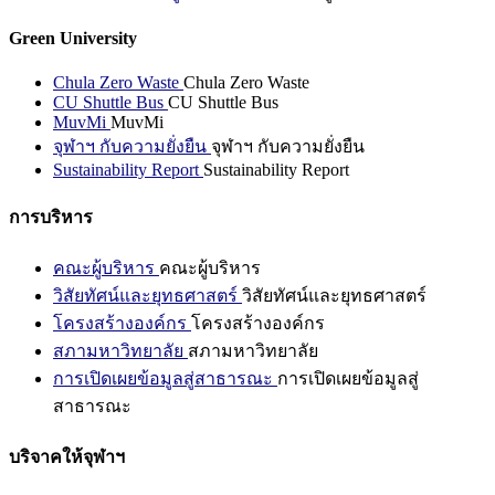
Green University
Chula Zero Waste
Chula Zero Waste
CU Shuttle Bus
CU Shuttle Bus
MuvMi
MuvMi
จุฬาฯ กับความยั่งยืน
จุฬาฯ กับความยั่งยืน
Sustainability Report
Sustainability Report
การบริหาร
คณะผู้บริหาร
คณะผู้บริหาร
วิสัยทัศน์และยุทธศาสตร์
วิสัยทัศน์และยุทธศาสตร์
โครงสร้างองค์กร
โครงสร้างองค์กร
สภามหาวิทยาลัย
สภามหาวิทยาลัย
การเปิดเผยข้อมูลสู่สาธารณะ
การเปิดเผยข้อมูลสู่
สาธารณะ
บริจาคให้จุฬาฯ