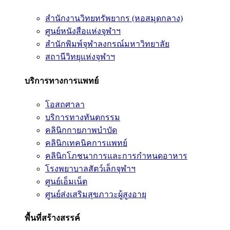
สำนักงานวิทยทรัพยากร (หอสมุดกลาง)
ศูนย์หนังสือแห่งจุฬาฯ
สำนักพิมพ์จุฬาลงกรณ์มหาวิทยาลัย
สถานีวิทยุแห่งจุฬาฯ
บริการทางการแพทย์
โอสถศาลา
บริการทางทันตกรรม
คลินิกกายภาพบำบัด
คลินิกเทคนิคการแพทย์
คลินิกโภชนาการและการกำหนดอาหาร
โรงพยาบาลสัตว์เล็กจุฬาฯ
ศูนย์เอ็มเน็ต
ศูนย์ส่งเสริมสุขภาวะผู้สูงอายุ
พื้นที่สร้างสรรค์