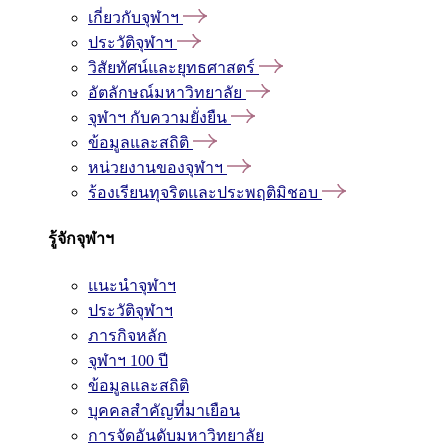
เกี่ยวกับจุฬาฯ
ประวัติจุฬาฯ
วิสัยทัศน์และยุทธศาสตร์
อัตลักษณ์มหาวิทยาลัย
จุฬาฯ กับความยั่งยืน
ข้อมูลและสถิติ
หน่วยงานของจุฬาฯ
ร้องเรียนทุจริตและประพฤติมิชอบ
รู้จักจุฬาฯ
แนะนำจุฬาฯ
ประวัติจุฬาฯ
ภารกิจหลัก
จุฬาฯ 100 ปี
ข้อมูลและสถิติ
บุคคลสำคัญที่มาเยือน
การจัดอันดับมหาวิทยาลัย