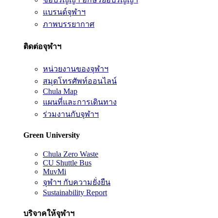
แบรนด์จุฬาฯ
ภาพบรรยากาศ
ติดต่อจุฬาฯ
หน่วยงานของจุฬาฯ
สมุดโทรศัพท์ออนไลน์
Chula Map
แผนที่และการเดินทาง
ร่วมงานกับจุฬาฯ
Green University
Chula Zero Waste
CU Shuttle Bus
MuvMi
จุฬาฯ กับความยั่งยืน
Sustainability Report
บริจาคให้จุฬาฯ