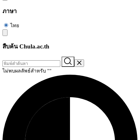
ภาษา
ไทย
สืบค้น Chula.ac.th
ไม่พบผลลัพธ์สำหรับ "
"