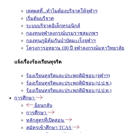
เหตุผลที่...ทำไมต้องบริจาคให้จุฬาฯ
เริ่มต้นบริจาค
ระบบบริจาคอิเล็กทรอนิกส์
กองทุนจุฬาลงกรณ์บรมราชสมภพฯ
กองทุนภูมิคุ้มกันบำบัดมะเร็งจุฬาฯ
โครงการอุทยาน 100 ปี จุฬาลงกรณ์มหาวิทยาลัย
แจ้งเรื่องร้องเรียนทุจริต
ร้องเรียนทุจริตและประพฤติมิชอบ (จุฬาฯ)
ร้องเรียนทุจริตและประพฤติมิชอบ (ป.ป.ช.)
ร้องเรียนทุจริตและประพฤติมิชอบ (ป.ป.ท.)
การศึกษา
ย้อนกลับ
การศึกษา
หลักสูตรที่เปิดสอน
สมัครเข้าศึกษา TCAS