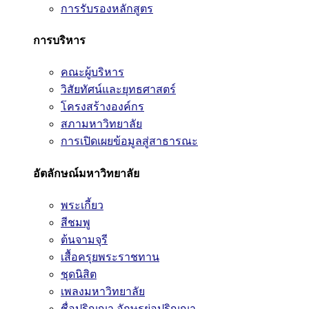
การรับรองหลักสูตร
การบริหาร
คณะผู้บริหาร
วิสัยทัศน์และยุทธศาสตร์
โครงสร้างองค์กร
สภามหาวิทยาลัย
การเปิดเผยข้อมูลสู่สาธารณะ
อัตลักษณ์มหาวิทยาลัย
พระเกี้ยว
สีชมพู
ต้นจามจุรี
เสื้อครุยพระราชทาน
ชุดนิสิต
เพลงมหาวิทยาลัย
ชื่อปริญญา อักษรย่อปริญญา