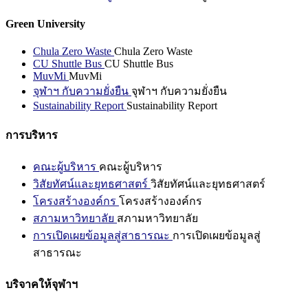
Green University
Chula Zero Waste
Chula Zero Waste
CU Shuttle Bus
CU Shuttle Bus
MuvMi
MuvMi
จุฬาฯ กับความยั่งยืน
จุฬาฯ กับความยั่งยืน
Sustainability Report
Sustainability Report
การบริหาร
คณะผู้บริหาร
คณะผู้บริหาร
วิสัยทัศน์และยุทธศาสตร์
วิสัยทัศน์และยุทธศาสตร์
โครงสร้างองค์กร
โครงสร้างองค์กร
สภามหาวิทยาลัย
สภามหาวิทยาลัย
การเปิดเผยข้อมูลสู่สาธารณะ
การเปิดเผยข้อมูลสู่
สาธารณะ
บริจาคให้จุฬาฯ