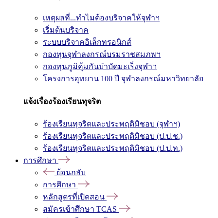
เหตุผลที่...ทำไมต้องบริจาคให้จุฬาฯ
เริ่มต้นบริจาค
ระบบบริจาคอิเล็กทรอนิกส์
กองทุนจุฬาลงกรณ์บรมราชสมภพฯ
กองทุนภูมิคุ้มกันบำบัดมะเร็งจุฬาฯ
โครงการอุทยาน 100 ปี จุฬาลงกรณ์มหาวิทยาลัย
แจ้งเรื่องร้องเรียนทุจริต
ร้องเรียนทุจริตและประพฤติมิชอบ (จุฬาฯ)
ร้องเรียนทุจริตและประพฤติมิชอบ (ป.ป.ช.)
ร้องเรียนทุจริตและประพฤติมิชอบ (ป.ป.ท.)
การศึกษา
ย้อนกลับ
การศึกษา
หลักสูตรที่เปิดสอน
สมัครเข้าศึกษา TCAS