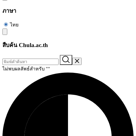
ภาษา
ไทย
สืบค้น Chula.ac.th
ไม่พบผลลัพธ์สำหรับ "
"