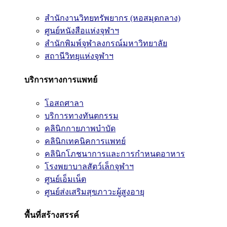
สำนักงานวิทยทรัพยากร (หอสมุดกลาง)
ศูนย์หนังสือแห่งจุฬาฯ
สำนักพิมพ์จุฬาลงกรณ์มหาวิทยาลัย
สถานีวิทยุแห่งจุฬาฯ
บริการทางการแพทย์
โอสถศาลา
บริการทางทันตกรรม
คลินิกกายภาพบำบัด
คลินิกเทคนิคการแพทย์
คลินิกโภชนาการและการกำหนดอาหาร
โรงพยาบาลสัตว์เล็กจุฬาฯ
ศูนย์เอ็มเน็ต
ศูนย์ส่งเสริมสุขภาวะผู้สูงอายุ
พื้นที่สร้างสรรค์