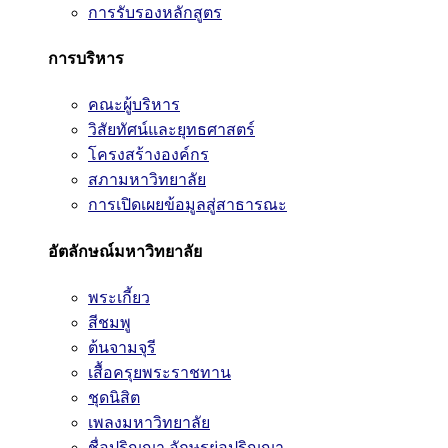
การรับรองหลักสูตร
การบริหาร
คณะผู้บริหาร
วิสัยทัศน์และยุทธศาสตร์
โครงสร้างองค์กร
สภามหาวิทยาลัย
การเปิดเผยข้อมูลสู่สาธารณะ
อัตลักษณ์มหาวิทยาลัย
พระเกี้ยว
สีชมพู
ต้นจามจุรี
เสื้อครุยพระราชทาน
ชุดนิสิต
เพลงมหาวิทยาลัย
ชื่อปริญญา อักษรย่อปริญญา