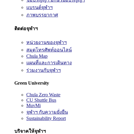
แบรนด์จุฬาฯ
ภาพบรรยากาศ
ติดต่อจุฬาฯ
หน่วยงานของจุฬาฯ
สมุดโทรศัพท์ออนไลน์
Chula Map
แผนที่และการเดินทาง
ร่วมงานกับจุฬาฯ
Green University
Chula Zero Waste
CU Shuttle Bus
MuvMi
จุฬาฯ กับความยั่งยืน
Sustainability Report
บริจาคให้จุฬาฯ