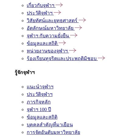
เกี่ยวกับจุฬาฯ
ประวัติจุฬาฯ
วิสัยทัศน์และยุทธศาสตร์
อัตลักษณ์มหาวิทยาลัย
จุฬาฯ กับความยั่งยืน
ข้อมูลและสถิติ
หน่วยงานของจุฬาฯ
ร้องเรียนทุจริตและประพฤติมิชอบ
รู้จักจุฬาฯ
แนะนำจุฬาฯ
ประวัติจุฬาฯ
ภารกิจหลัก
จุฬาฯ 100 ปี
ข้อมูลและสถิติ
บุคคลสำคัญที่มาเยือน
การจัดอันดับมหาวิทยาลัย