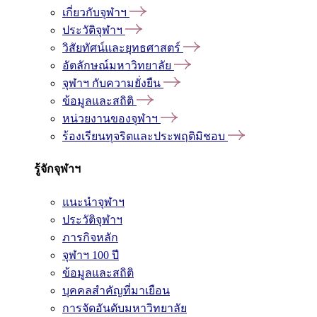
เกี่ยวกับจุฬาฯ
ประวัติจุฬาฯ
วิสัยทัศน์และยุทธศาสตร์
อัตลักษณ์มหาวิทยาลัย
จุฬาฯ กับความยั่งยืน
ข้อมูลและสถิติ
หน่วยงานของจุฬาฯ
ร้องเรียนทุจริตและประพฤติมิชอบ
รู้จักจุฬาฯ
แนะนำจุฬาฯ
ประวัติจุฬาฯ
ภารกิจหลัก
จุฬาฯ 100 ปี
ข้อมูลและสถิติ
บุคคลสำคัญที่มาเยือน
การจัดอันดับมหาวิทยาลัย