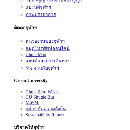
แบรนด์จุฬาฯ
ภาพบรรยากาศ
ติดต่อจุฬาฯ
หน่วยงานของจุฬาฯ
สมุดโทรศัพท์ออนไลน์
Chula Map
แผนที่และการเดินทาง
ร่วมงานกับจุฬาฯ
Green University
Chula Zero Waste
CU Shuttle Bus
MuvMi
จุฬาฯ กับความยั่งยืน
Sustainability Report
บริจาคให้จุฬาฯ