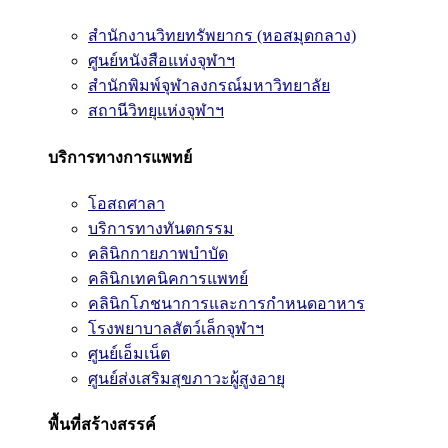
สำนักงานวิทยทรัพยากร (หอสมุดกลาง)
ศูนย์หนังสือแห่งจุฬาฯ
สำนักพิมพ์จุฬาลงกรณ์มหาวิทยาลัย
สถานีวิทยุแห่งจุฬาฯ
บริการทางการแพทย์
โอสถศาลา
บริการทางทันตกรรม
คลินิกกายภาพบำบัด
คลินิกเทคนิคการแพทย์
คลินิกโภชนาการและการกำหนดอาหาร
โรงพยาบาลสัตว์เล็กจุฬาฯ
ศูนย์เอ็มเน็ต
ศูนย์ส่งเสริมสุขภาวะผู้สูงอายุ
พื้นที่สร้างสรรค์