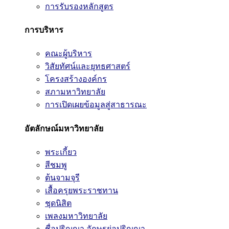
การรับรองหลักสูตร
การบริหาร
คณะผู้บริหาร
วิสัยทัศน์และยุทธศาสตร์
โครงสร้างองค์กร
สภามหาวิทยาลัย
การเปิดเผยข้อมูลสู่สาธารณะ
อัตลักษณ์มหาวิทยาลัย
พระเกี้ยว
สีชมพู
ต้นจามจุรี
เสื้อครุยพระราชทาน
ชุดนิสิต
เพลงมหาวิทยาลัย
ชื่อปริญญา อักษรย่อปริญญา