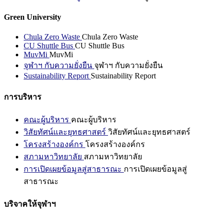
Green University
Chula Zero Waste
Chula Zero Waste
CU Shuttle Bus
CU Shuttle Bus
MuvMi
MuvMi
จุฬาฯ กับความยั่งยืน
จุฬาฯ กับความยั่งยืน
Sustainability Report
Sustainability Report
การบริหาร
คณะผู้บริหาร
คณะผู้บริหาร
วิสัยทัศน์และยุทธศาสตร์
วิสัยทัศน์และยุทธศาสตร์
โครงสร้างองค์กร
โครงสร้างองค์กร
สภามหาวิทยาลัย
สภามหาวิทยาลัย
การเปิดเผยข้อมูลสู่สาธารณะ
การเปิดเผยข้อมูลสู่
สาธารณะ
บริจาคให้จุฬาฯ