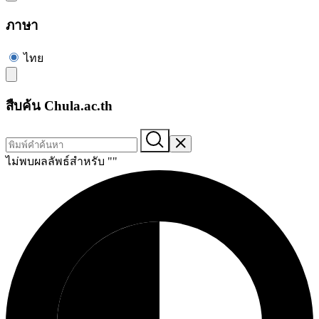
ภาษา
ไทย
สืบค้น Chula.ac.th
ไม่พบผลลัพธ์สำหรับ "
"