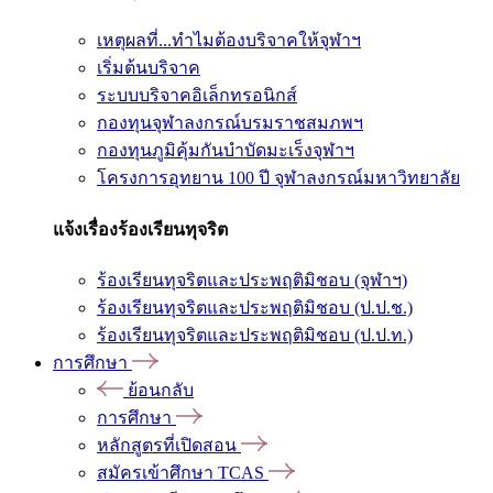
เหตุผลที่...ทำไมต้องบริจาคให้จุฬาฯ
เริ่มต้นบริจาค
ระบบบริจาคอิเล็กทรอนิกส์
กองทุนจุฬาลงกรณ์บรมราชสมภพฯ
กองทุนภูมิคุ้มกันบำบัดมะเร็งจุฬาฯ
โครงการอุทยาน 100 ปี จุฬาลงกรณ์มหาวิทยาลัย
แจ้งเรื่องร้องเรียนทุจริต
ร้องเรียนทุจริตและประพฤติมิชอบ (จุฬาฯ)
ร้องเรียนทุจริตและประพฤติมิชอบ (ป.ป.ช.)
ร้องเรียนทุจริตและประพฤติมิชอบ (ป.ป.ท.)
การศึกษา
ย้อนกลับ
การศึกษา
หลักสูตรที่เปิดสอน
สมัครเข้าศึกษา TCAS