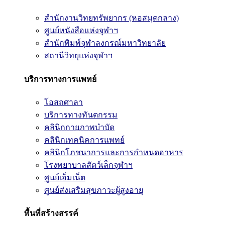
สำนักงานวิทยทรัพยากร (หอสมุดกลาง)
ศูนย์หนังสือแห่งจุฬาฯ
สำนักพิมพ์จุฬาลงกรณ์มหาวิทยาลัย
สถานีวิทยุแห่งจุฬาฯ
บริการทางการแพทย์
โอสถศาลา
บริการทางทันตกรรม
คลินิกกายภาพบำบัด
คลินิกเทคนิคการแพทย์
คลินิกโภชนาการและการกำหนดอาหาร
โรงพยาบาลสัตว์เล็กจุฬาฯ
ศูนย์เอ็มเน็ต
ศูนย์ส่งเสริมสุขภาวะผู้สูงอายุ
พื้นที่สร้างสรรค์