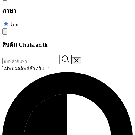
ภาษา
ไทย
สืบค้น Chula.ac.th
ไม่พบผลลัพธ์สำหรับ "
"