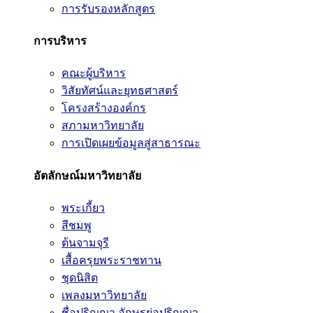
การรับรองหลักสูตร
การบริหาร
คณะผู้บริหาร
วิสัยทัศน์และยุทธศาสตร์
โครงสร้างองค์กร
สภามหาวิทยาลัย
การเปิดเผยข้อมูลสู่สาธารณะ
อัตลักษณ์มหาวิทยาลัย
พระเกี้ยว
สีชมพู
ต้นจามจุรี
เสื้อครุยพระราชทาน
ชุดนิสิต
เพลงมหาวิทยาลัย
ชื่อปริญญา อักษรย่อปริญญา