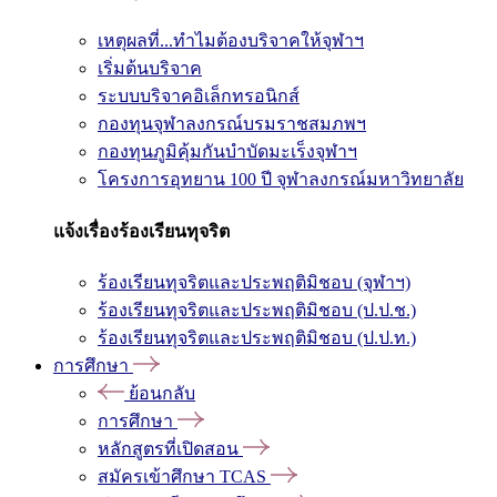
เหตุผลที่...ทำไมต้องบริจาคให้จุฬาฯ
เริ่มต้นบริจาค
ระบบบริจาคอิเล็กทรอนิกส์
กองทุนจุฬาลงกรณ์บรมราชสมภพฯ
กองทุนภูมิคุ้มกันบำบัดมะเร็งจุฬาฯ
โครงการอุทยาน 100 ปี จุฬาลงกรณ์มหาวิทยาลัย
แจ้งเรื่องร้องเรียนทุจริต
ร้องเรียนทุจริตและประพฤติมิชอบ (จุฬาฯ)
ร้องเรียนทุจริตและประพฤติมิชอบ (ป.ป.ช.)
ร้องเรียนทุจริตและประพฤติมิชอบ (ป.ป.ท.)
การศึกษา
ย้อนกลับ
การศึกษา
หลักสูตรที่เปิดสอน
สมัครเข้าศึกษา TCAS