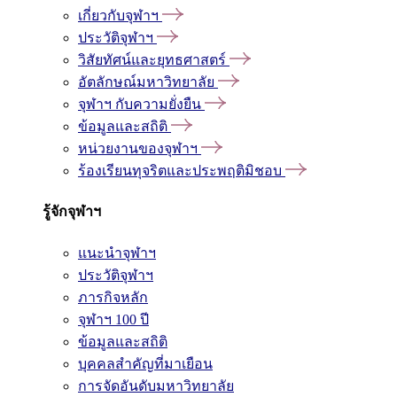
เกี่ยวกับจุฬาฯ
ประวัติจุฬาฯ
วิสัยทัศน์และยุทธศาสตร์
อัตลักษณ์มหาวิทยาลัย
จุฬาฯ กับความยั่งยืน
ข้อมูลและสถิติ
หน่วยงานของจุฬาฯ
ร้องเรียนทุจริตและประพฤติมิชอบ
รู้จักจุฬาฯ
แนะนำจุฬาฯ
ประวัติจุฬาฯ
ภารกิจหลัก
จุฬาฯ 100 ปี
ข้อมูลและสถิติ
บุคคลสำคัญที่มาเยือน
การจัดอันดับมหาวิทยาลัย