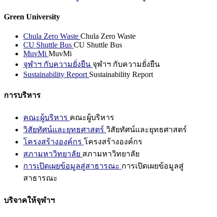
Green University
Chula Zero Waste
Chula Zero Waste
CU Shuttle Bus
CU Shuttle Bus
MuvMi
MuvMi
จุฬาฯ กับความยั่งยืน
จุฬาฯ กับความยั่งยืน
Sustainability Report
Sustainability Report
การบริหาร
คณะผู้บริหาร
คณะผู้บริหาร
วิสัยทัศน์และยุทธศาสตร์
วิสัยทัศน์และยุทธศาสตร์
โครงสร้างองค์กร
โครงสร้างองค์กร
สภามหาวิทยาลัย
สภามหาวิทยาลัย
การเปิดเผยข้อมูลสู่สาธารณะ
การเปิดเผยข้อมูลสู่
สาธารณะ
บริจาคให้จุฬาฯ