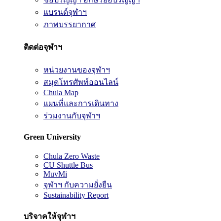
แบรนด์จุฬาฯ
ภาพบรรยากาศ
ติดต่อจุฬาฯ
หน่วยงานของจุฬาฯ
สมุดโทรศัพท์ออนไลน์
Chula Map
แผนที่และการเดินทาง
ร่วมงานกับจุฬาฯ
Green University
Chula Zero Waste
CU Shuttle Bus
MuvMi
จุฬาฯ กับความยั่งยืน
Sustainability Report
บริจาคให้จุฬาฯ