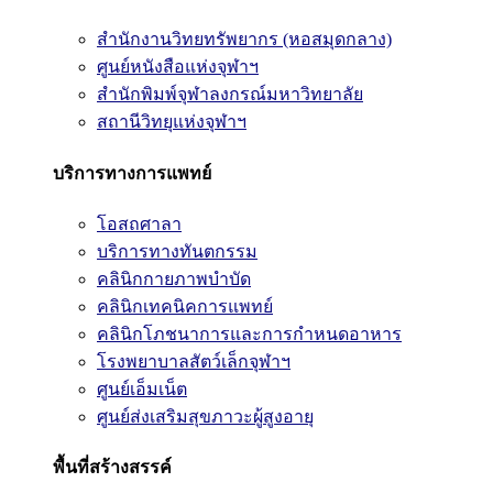
สำนักงานวิทยทรัพยากร (หอสมุดกลาง)
ศูนย์หนังสือแห่งจุฬาฯ
สำนักพิมพ์จุฬาลงกรณ์มหาวิทยาลัย
สถานีวิทยุแห่งจุฬาฯ
บริการทางการแพทย์
โอสถศาลา
บริการทางทันตกรรม
คลินิกกายภาพบำบัด
คลินิกเทคนิคการแพทย์
คลินิกโภชนาการและการกำหนดอาหาร
โรงพยาบาลสัตว์เล็กจุฬาฯ
ศูนย์เอ็มเน็ต
ศูนย์ส่งเสริมสุขภาวะผู้สูงอายุ
พื้นที่สร้างสรรค์