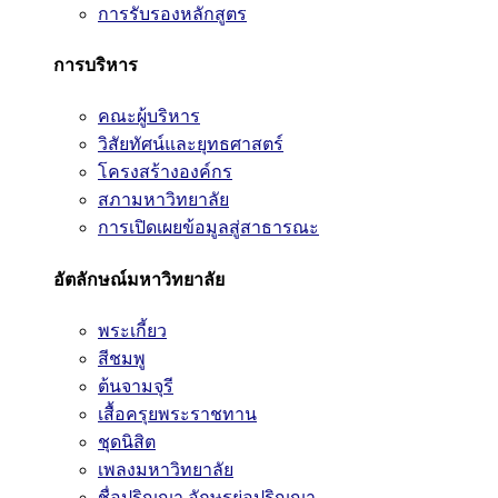
การรับรองหลักสูตร
การบริหาร
คณะผู้บริหาร
วิสัยทัศน์และยุทธศาสตร์
โครงสร้างองค์กร
สภามหาวิทยาลัย
การเปิดเผยข้อมูลสู่สาธารณะ
อัตลักษณ์มหาวิทยาลัย
พระเกี้ยว
สีชมพู
ต้นจามจุรี
เสื้อครุยพระราชทาน
ชุดนิสิต
เพลงมหาวิทยาลัย
ชื่อปริญญา อักษรย่อปริญญา