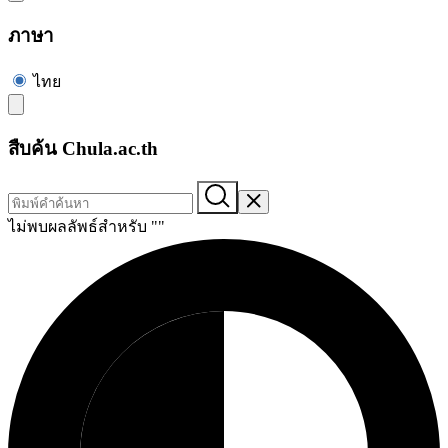
ภาษา
ไทย
สืบค้น Chula.ac.th
ไม่พบผลลัพธ์สำหรับ "
"