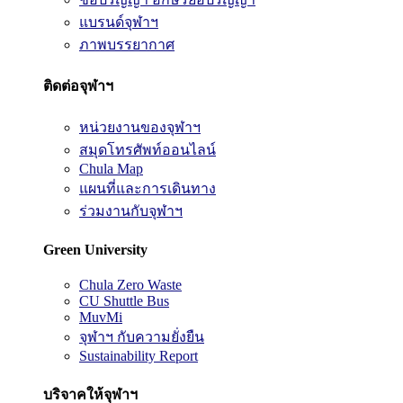
แบรนด์จุฬาฯ
ภาพบรรยากาศ
ติดต่อจุฬาฯ
หน่วยงานของจุฬาฯ
สมุดโทรศัพท์ออนไลน์
Chula Map
แผนที่และการเดินทาง
ร่วมงานกับจุฬาฯ
Green University
Chula Zero Waste
CU Shuttle Bus
MuvMi
จุฬาฯ กับความยั่งยืน
Sustainability Report
บริจาคให้จุฬาฯ