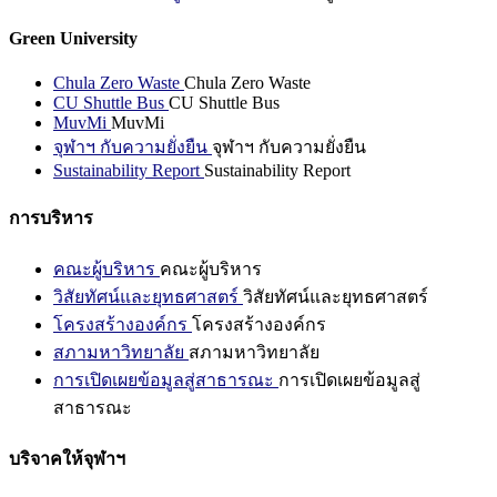
Green University
Chula Zero Waste
Chula Zero Waste
CU Shuttle Bus
CU Shuttle Bus
MuvMi
MuvMi
จุฬาฯ กับความยั่งยืน
จุฬาฯ กับความยั่งยืน
Sustainability Report
Sustainability Report
การบริหาร
คณะผู้บริหาร
คณะผู้บริหาร
วิสัยทัศน์และยุทธศาสตร์
วิสัยทัศน์และยุทธศาสตร์
โครงสร้างองค์กร
โครงสร้างองค์กร
สภามหาวิทยาลัย
สภามหาวิทยาลัย
การเปิดเผยข้อมูลสู่สาธารณะ
การเปิดเผยข้อมูลสู่
สาธารณะ
บริจาคให้จุฬาฯ