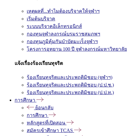
เหตุผลที่...ทำไมต้องบริจาคให้จุฬาฯ
เริ่มต้นบริจาค
ระบบบริจาคอิเล็กทรอนิกส์
กองทุนจุฬาลงกรณ์บรมราชสมภพฯ
กองทุนภูมิคุ้มกันบำบัดมะเร็งจุฬาฯ
โครงการอุทยาน 100 ปี จุฬาลงกรณ์มหาวิทยาลัย
แจ้งเรื่องร้องเรียนทุจริต
ร้องเรียนทุจริตและประพฤติมิชอบ (จุฬาฯ)
ร้องเรียนทุจริตและประพฤติมิชอบ (ป.ป.ช.)
ร้องเรียนทุจริตและประพฤติมิชอบ (ป.ป.ท.)
การศึกษา
ย้อนกลับ
การศึกษา
หลักสูตรที่เปิดสอน
สมัครเข้าศึกษา TCAS