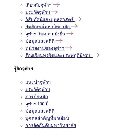
เกี่ยวกับจุฬาฯ
ประวัติจุฬาฯ
วิสัยทัศน์และยุทธศาสตร์
อัตลักษณ์มหาวิทยาลัย
จุฬาฯ กับความยั่งยืน
ข้อมูลและสถิติ
หน่วยงานของจุฬาฯ
ร้องเรียนทุจริตและประพฤติมิชอบ
รู้จักจุฬาฯ
แนะนำจุฬาฯ
ประวัติจุฬาฯ
ภารกิจหลัก
จุฬาฯ 100 ปี
ข้อมูลและสถิติ
บุคคลสำคัญที่มาเยือน
การจัดอันดับมหาวิทยาลัย