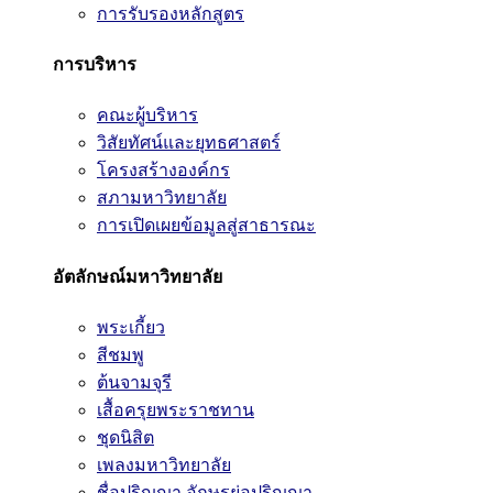
การรับรองหลักสูตร
การบริหาร
คณะผู้บริหาร
วิสัยทัศน์และยุทธศาสตร์
โครงสร้างองค์กร
สภามหาวิทยาลัย
การเปิดเผยข้อมูลสู่สาธารณะ
อัตลักษณ์มหาวิทยาลัย
พระเกี้ยว
สีชมพู
ต้นจามจุรี
เสื้อครุยพระราชทาน
ชุดนิสิต
เพลงมหาวิทยาลัย
ชื่อปริญญา อักษรย่อปริญญา