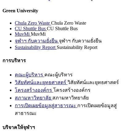
Green University
Chula Zero Waste
Chula Zero Waste
CU Shuttle Bus
CU Shuttle Bus
MuvMi
MuvMi
จุฬาฯ กับความยั่งยืน
จุฬาฯ กับความยั่งยืน
Sustainability Report
Sustainability Report
การบริหาร
คณะผู้บริหาร
คณะผู้บริหาร
วิสัยทัศน์และยุทธศาสตร์
วิสัยทัศน์และยุทธศาสตร์
โครงสร้างองค์กร
โครงสร้างองค์กร
สภามหาวิทยาลัย
สภามหาวิทยาลัย
การเปิดเผยข้อมูลสู่สาธารณะ
การเปิดเผยข้อมูลสู่
สาธารณะ
บริจาคให้จุฬาฯ