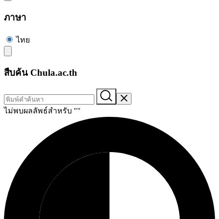
ภาษา
ไทย
สืบค้น Chula.ac.th
ไม่พบผลลัพธ์สำหรับ "
"