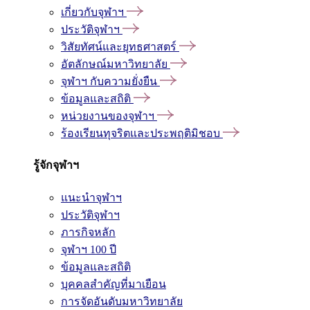
เกี่ยวกับจุฬาฯ
ประวัติจุฬาฯ
วิสัยทัศน์และยุทธศาสตร์
อัตลักษณ์มหาวิทยาลัย
จุฬาฯ กับความยั่งยืน
ข้อมูลและสถิติ
หน่วยงานของจุฬาฯ
ร้องเรียนทุจริตและประพฤติมิชอบ
รู้จักจุฬาฯ
แนะนำจุฬาฯ
ประวัติจุฬาฯ
ภารกิจหลัก
จุฬาฯ 100 ปี
ข้อมูลและสถิติ
บุคคลสำคัญที่มาเยือน
การจัดอันดับมหาวิทยาลัย