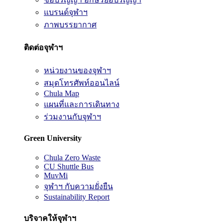
แบรนด์จุฬาฯ
ภาพบรรยากาศ
ติดต่อจุฬาฯ
หน่วยงานของจุฬาฯ
สมุดโทรศัพท์ออนไลน์
Chula Map
แผนที่และการเดินทาง
ร่วมงานกับจุฬาฯ
Green University
Chula Zero Waste
CU Shuttle Bus
MuvMi
จุฬาฯ กับความยั่งยืน
Sustainability Report
บริจาคให้จุฬาฯ