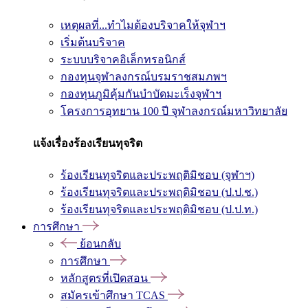
เหตุผลที่...ทำไมต้องบริจาคให้จุฬาฯ
เริ่มต้นบริจาค
ระบบบริจาคอิเล็กทรอนิกส์
กองทุนจุฬาลงกรณ์บรมราชสมภพฯ
กองทุนภูมิคุ้มกันบำบัดมะเร็งจุฬาฯ
โครงการอุทยาน 100 ปี จุฬาลงกรณ์มหาวิทยาลัย
แจ้งเรื่องร้องเรียนทุจริต
ร้องเรียนทุจริตและประพฤติมิชอบ (จุฬาฯ)
ร้องเรียนทุจริตและประพฤติมิชอบ (ป.ป.ช.)
ร้องเรียนทุจริตและประพฤติมิชอบ (ป.ป.ท.)
การศึกษา
ย้อนกลับ
การศึกษา
หลักสูตรที่เปิดสอน
สมัครเข้าศึกษา TCAS