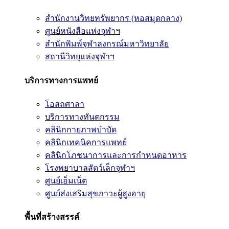
สำนักงานวิทยทรัพยากร (หอสมุดกลาง)
ศูนย์หนังสือแห่งจุฬาฯ
สำนักพิมพ์จุฬาลงกรณ์มหาวิทยาลัย
สถานีวิทยุแห่งจุฬาฯ
บริการทางการแพทย์
โอสถศาลา
บริการทางทันตกรรม
คลินิกกายภาพบำบัด
คลินิกเทคนิคการแพทย์
คลินิกโภชนาการและการกำหนดอาหาร
โรงพยาบาลสัตว์เล็กจุฬาฯ
ศูนย์เอ็มเน็ต
ศูนย์ส่งเสริมสุขภาวะผู้สูงอายุ
พื้นที่สร้างสรรค์