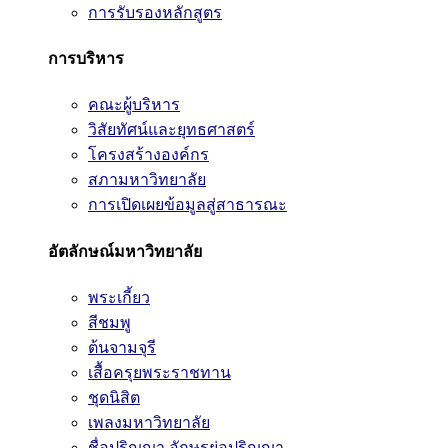
การรับรองหลักสูตร
การบริหาร
คณะผู้บริหาร
วิสัยทัศน์และยุทธศาสตร์
โครงสร้างองค์กร
สภามหาวิทยาลัย
การเปิดเผยข้อมูลสู่สาธารณะ
อัตลักษณ์มหาวิทยาลัย
พระเกี้ยว
สีชมพู
ต้นจามจุรี
เสื้อครุยพระราชทาน
ชุดนิสิต
เพลงมหาวิทยาลัย
ชื่อปริญญา อักษรย่อปริญญา