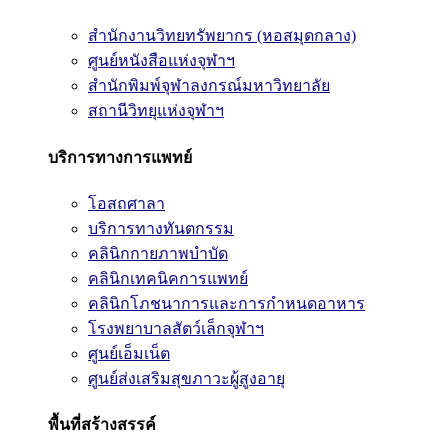
สำนักงานวิทยทรัพยากร (หอสมุดกลาง)
ศูนย์หนังสือแห่งจุฬาฯ
สำนักพิมพ์จุฬาลงกรณ์มหาวิทยาลัย
สถานีวิทยุแห่งจุฬาฯ
บริการทางการแพทย์
โอสถศาลา
บริการทางทันตกรรม
คลินิกกายภาพบำบัด
คลินิกเทคนิคการแพทย์
คลินิกโภชนาการและการกำหนดอาหาร
โรงพยาบาลสัตว์เล็กจุฬาฯ
ศูนย์เอ็มเน็ต
ศูนย์ส่งเสริมสุขภาวะผู้สูงอายุ
พื้นที่สร้างสรรค์