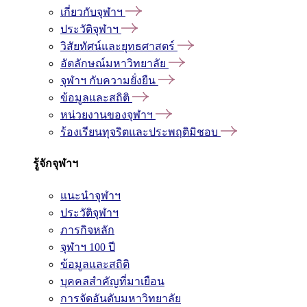
เกี่ยวกับจุฬาฯ
ประวัติจุฬาฯ
วิสัยทัศน์และยุทธศาสตร์
อัตลักษณ์มหาวิทยาลัย
จุฬาฯ กับความยั่งยืน
ข้อมูลและสถิติ
หน่วยงานของจุฬาฯ
ร้องเรียนทุจริตและประพฤติมิชอบ
รู้จักจุฬาฯ
แนะนำจุฬาฯ
ประวัติจุฬาฯ
ภารกิจหลัก
จุฬาฯ 100 ปี
ข้อมูลและสถิติ
บุคคลสำคัญที่มาเยือน
การจัดอันดับมหาวิทยาลัย