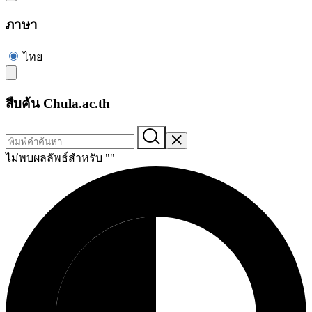
ภาษา
ไทย
สืบค้น Chula.ac.th
ไม่พบผลลัพธ์สำหรับ "
"