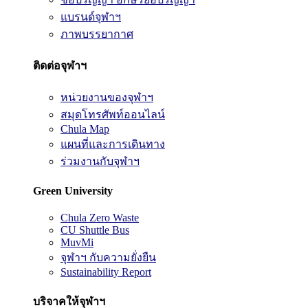
แบรนด์จุฬาฯ
ภาพบรรยากาศ
ติดต่อจุฬาฯ
หน่วยงานของจุฬาฯ
สมุดโทรศัพท์ออนไลน์
Chula Map
แผนที่และการเดินทาง
ร่วมงานกับจุฬาฯ
Green University
Chula Zero Waste
CU Shuttle Bus
MuvMi
จุฬาฯ กับความยั่งยืน
Sustainability Report
บริจาคให้จุฬาฯ