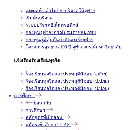
เหตุผลที่...ทำไมต้องบริจาคให้จุฬาฯ
เริ่มต้นบริจาค
ระบบบริจาคอิเล็กทรอนิกส์
กองทุนจุฬาลงกรณ์บรมราชสมภพฯ
กองทุนภูมิคุ้มกันบำบัดมะเร็งจุฬาฯ
โครงการอุทยาน 100 ปี จุฬาลงกรณ์มหาวิทยาลัย
แจ้งเรื่องร้องเรียนทุจริต
ร้องเรียนทุจริตและประพฤติมิชอบ (จุฬาฯ)
ร้องเรียนทุจริตและประพฤติมิชอบ (ป.ป.ช.)
ร้องเรียนทุจริตและประพฤติมิชอบ (ป.ป.ท.)
การศึกษา
ย้อนกลับ
การศึกษา
หลักสูตรที่เปิดสอน
สมัครเข้าศึกษา TCAS