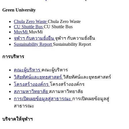
Green University
Chula Zero Waste
Chula Zero Waste
CU Shuttle Bus
CU Shuttle Bus
MuvMi
MuvMi
จุฬาฯ กับความยั่งยืน
จุฬาฯ กับความยั่งยืน
Sustainability Report
Sustainability Report
การบริหาร
คณะผู้บริหาร
คณะผู้บริหาร
วิสัยทัศน์และยุทธศาสตร์
วิสัยทัศน์และยุทธศาสตร์
โครงสร้างองค์กร
โครงสร้างองค์กร
สภามหาวิทยาลัย
สภามหาวิทยาลัย
การเปิดเผยข้อมูลสู่สาธารณะ
การเปิดเผยข้อมูลสู่
สาธารณะ
บริจาคให้จุฬาฯ