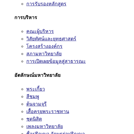
การรับรองหลักสูตร
การบริหาร
คณะผู้บริหาร
วิสัยทัศน์และยุทธศาสตร์
โครงสร้างองค์กร
สภามหาวิทยาลัย
การเปิดเผยข้อมูลสู่สาธารณะ
อัตลักษณ์มหาวิทยาลัย
พระเกี้ยว
สีชมพู
ต้นจามจุรี
เสื้อครุยพระราชทาน
ชุดนิสิต
เพลงมหาวิทยาลัย
ชื่อปริญญา อักษรย่อปริญญา