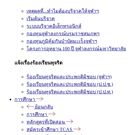
เหตุผลที่...ทำไมต้องบริจาคให้จุฬาฯ
เริ่มต้นบริจาค
ระบบบริจาคอิเล็กทรอนิกส์
กองทุนจุฬาลงกรณ์บรมราชสมภพฯ
กองทุนภูมิคุ้มกันบำบัดมะเร็งจุฬาฯ
โครงการอุทยาน 100 ปี จุฬาลงกรณ์มหาวิทยาลัย
แจ้งเรื่องร้องเรียนทุจริต
ร้องเรียนทุจริตและประพฤติมิชอบ (จุฬาฯ)
ร้องเรียนทุจริตและประพฤติมิชอบ (ป.ป.ช.)
ร้องเรียนทุจริตและประพฤติมิชอบ (ป.ป.ท.)
การศึกษา
ย้อนกลับ
การศึกษา
หลักสูตรที่เปิดสอน
สมัครเข้าศึกษา TCAS