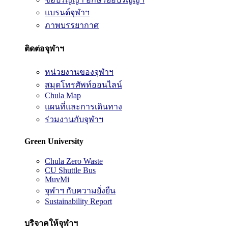
แบรนด์จุฬาฯ
ภาพบรรยากาศ
ติดต่อจุฬาฯ
หน่วยงานของจุฬาฯ
สมุดโทรศัพท์ออนไลน์
Chula Map
แผนที่และการเดินทาง
ร่วมงานกับจุฬาฯ
Green University
Chula Zero Waste
CU Shuttle Bus
MuvMi
จุฬาฯ กับความยั่งยืน
Sustainability Report
บริจาคให้จุฬาฯ