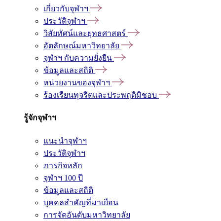
เกี่ยวกับจุฬาฯ
ประวัติจุฬาฯ
วิสัยทัศน์และยุทธศาสตร์
อัตลักษณ์มหาวิทยาลัย
จุฬาฯ กับความยั่งยืน
ข้อมูลและสถิติ
หน่วยงานของจุฬาฯ
ร้องเรียนทุจริตและประพฤติมิชอบ
รู้จักจุฬาฯ
แนะนำจุฬาฯ
ประวัติจุฬาฯ
ภารกิจหลัก
จุฬาฯ 100 ปี
ข้อมูลและสถิติ
บุคคลสำคัญที่มาเยือน
การจัดอันดับมหาวิทยาลัย