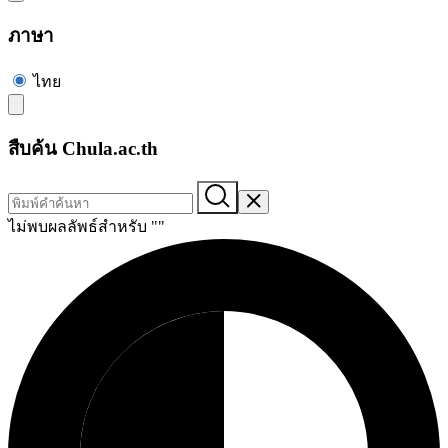
ภาษา
ไทย
สืบค้น Chula.ac.th
ไม่พบผลลัพธ์สำหรับ "
"