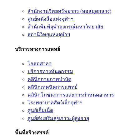
สำนักงานวิทยทรัพยากร (หอสมุดกลาง)
ศูนย์หนังสือแห่งจุฬาฯ
สำนักพิมพ์จุฬาลงกรณ์มหาวิทยาลัย
สถานีวิทยุแห่งจุฬาฯ
บริการทางการแพทย์
โอสถศาลา
บริการทางทันตกรรม
คลินิกกายภาพบำบัด
คลินิกเทคนิคการแพทย์
คลินิกโภชนาการและการกำหนดอาหาร
โรงพยาบาลสัตว์เล็กจุฬาฯ
ศูนย์เอ็มเน็ต
ศูนย์ส่งเสริมสุขภาวะผู้สูงอายุ
พื้นที่สร้างสรรค์