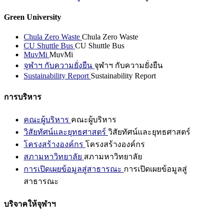
Green University
Chula Zero Waste
Chula Zero Waste
CU Shuttle Bus
CU Shuttle Bus
MuvMi
MuvMi
จุฬาฯ กับความยั่งยืน
จุฬาฯ กับความยั่งยืน
Sustainability Report
Sustainability Report
การบริหาร
คณะผู้บริหาร
คณะผู้บริหาร
วิสัยทัศน์และยุทธศาสตร์
วิสัยทัศน์และยุทธศาสตร์
โครงสร้างองค์กร
โครงสร้างองค์กร
สภามหาวิทยาลัย
สภามหาวิทยาลัย
การเปิดเผยข้อมูลสู่สาธารณะ
การเปิดเผยข้อมูลสู่
สาธารณะ
บริจาคให้จุฬาฯ