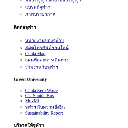
แบรนด์จุฬาฯ
ภาพบรรยากาศ
ติดต่อจุฬาฯ
หน่วยงานของจุฬาฯ
สมุดโทรศัพท์ออนไลน์
Chula Map
แผนที่และการเดินทาง
ร่วมงานกับจุฬาฯ
Green University
Chula Zero Waste
CU Shuttle Bus
MuvMi
จุฬาฯ กับความยั่งยืน
Sustainability Report
บริจาคให้จุฬาฯ