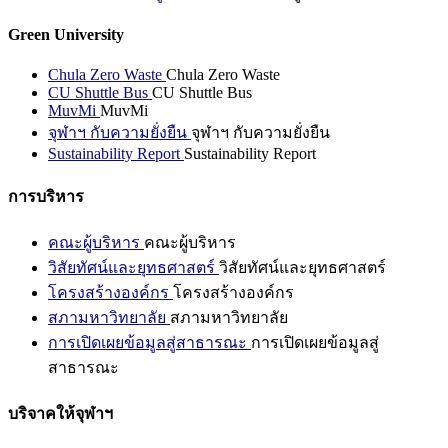
Green University
Chula Zero Waste
Chula Zero Waste
CU Shuttle Bus
CU Shuttle Bus
MuvMi
MuvMi
จุฬาฯ กับความยั่งยืน
จุฬาฯ กับความยั่งยืน
Sustainability Report
Sustainability Report
การบริหาร
คณะผู้บริหาร
คณะผู้บริหาร
วิสัยทัศน์และยุทธศาสตร์
วิสัยทัศน์และยุทธศาสตร์
โครงสร้างองค์กร
โครงสร้างองค์กร
สภามหาวิทยาลัย
สภามหาวิทยาลัย
การเปิดเผยข้อมูลสู่สาธารณะ
การเปิดเผยข้อมูลสู่
สาธารณะ
บริจาคให้จุฬาฯ