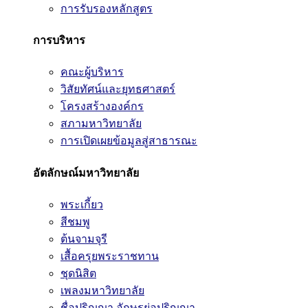
การรับรองหลักสูตร
การบริหาร
คณะผู้บริหาร
วิสัยทัศน์และยุทธศาสตร์
โครงสร้างองค์กร
สภามหาวิทยาลัย
การเปิดเผยข้อมูลสู่สาธารณะ
อัตลักษณ์มหาวิทยาลัย
พระเกี้ยว
สีชมพู
ต้นจามจุรี
เสื้อครุยพระราชทาน
ชุดนิสิต
เพลงมหาวิทยาลัย
ชื่อปริญญา อักษรย่อปริญญา