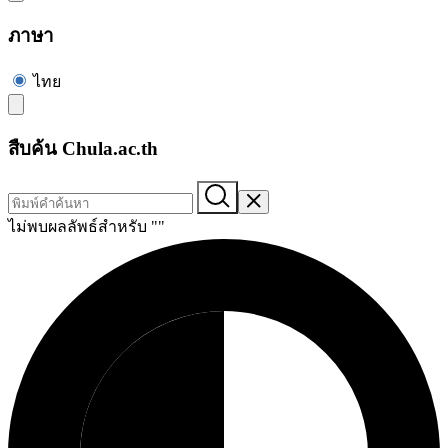
ภาษา
ไทย
สืบค้น Chula.ac.th
ไม่พบผลลัพธ์สำหรับ "
"