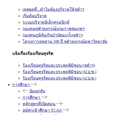
เหตุผลที่...ทำไมต้องบริจาคให้จุฬาฯ
เริ่มต้นบริจาค
ระบบบริจาคอิเล็กทรอนิกส์
กองทุนจุฬาลงกรณ์บรมราชสมภพฯ
กองทุนภูมิคุ้มกันบำบัดมะเร็งจุฬาฯ
โครงการอุทยาน 100 ปี จุฬาลงกรณ์มหาวิทยาลัย
แจ้งเรื่องร้องเรียนทุจริต
ร้องเรียนทุจริตและประพฤติมิชอบ (จุฬาฯ)
ร้องเรียนทุจริตและประพฤติมิชอบ (ป.ป.ช.)
ร้องเรียนทุจริตและประพฤติมิชอบ (ป.ป.ท.)
การศึกษา
ย้อนกลับ
การศึกษา
หลักสูตรที่เปิดสอน
สมัครเข้าศึกษา TCAS