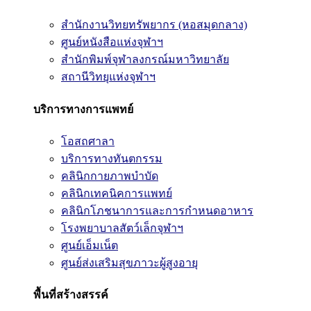
สำนักงานวิทยทรัพยากร (หอสมุดกลาง)
ศูนย์หนังสือแห่งจุฬาฯ
สำนักพิมพ์จุฬาลงกรณ์มหาวิทยาลัย
สถานีวิทยุแห่งจุฬาฯ
บริการทางการแพทย์
โอสถศาลา
บริการทางทันตกรรม
คลินิกกายภาพบำบัด
คลินิกเทคนิคการแพทย์
คลินิกโภชนาการและการกำหนดอาหาร
โรงพยาบาลสัตว์เล็กจุฬาฯ
ศูนย์เอ็มเน็ต
ศูนย์ส่งเสริมสุขภาวะผู้สูงอายุ
พื้นที่สร้างสรรค์