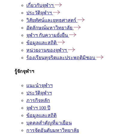
เกี่ยวกับจุฬาฯ
ประวัติจุฬาฯ
วิสัยทัศน์และยุทธศาสตร์
อัตลักษณ์มหาวิทยาลัย
จุฬาฯ กับความยั่งยืน
ข้อมูลและสถิติ
หน่วยงานของจุฬาฯ
ร้องเรียนทุจริตและประพฤติมิชอบ
รู้จักจุฬาฯ
แนะนำจุฬาฯ
ประวัติจุฬาฯ
ภารกิจหลัก
จุฬาฯ 100 ปี
ข้อมูลและสถิติ
บุคคลสำคัญที่มาเยือน
การจัดอันดับมหาวิทยาลัย