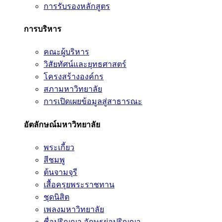
การรับรองหลักสูตร
การบริหาร
คณะผู้บริหาร
วิสัยทัศน์และยุทธศาสตร์
โครงสร้างองค์กร
สภามหาวิทยาลัย
การเปิดเผยข้อมูลสู่สาธารณะ
อัตลักษณ์มหาวิทยาลัย
พระเกี้ยว
สีชมพู
ต้นจามจุรี
เสื้อครุยพระราชทาน
ชุดนิสิต
เพลงมหาวิทยาลัย
ชื่อปริญญา อักษรย่อปริญญา