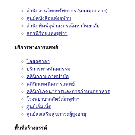
สำนักงานวิทยทรัพยากร (หอสมุดกลาง)
ศูนย์หนังสือแห่งจุฬาฯ
สำนักพิมพ์จุฬาลงกรณ์มหาวิทยาลัย
สถานีวิทยุแห่งจุฬาฯ
บริการทางการแพทย์
โอสถศาลา
บริการทางทันตกรรม
คลินิกกายภาพบำบัด
คลินิกเทคนิคการแพทย์
คลินิกโภชนาการและการกำหนดอาหาร
โรงพยาบาลสัตว์เล็กจุฬาฯ
ศูนย์เอ็มเน็ต
ศูนย์ส่งเสริมสุขภาวะผู้สูงอายุ
พื้นที่สร้างสรรค์