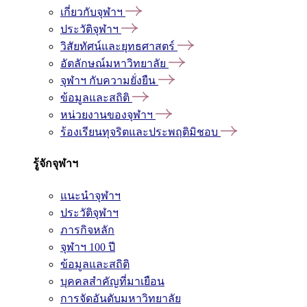
เกี่ยวกับจุฬาฯ
ประวัติจุฬาฯ
วิสัยทัศน์และยุทธศาสตร์
อัตลักษณ์มหาวิทยาลัย
จุฬาฯ กับความยั่งยืน
ข้อมูลและสถิติ
หน่วยงานของจุฬาฯ
ร้องเรียนทุจริตและประพฤติมิชอบ
รู้จักจุฬาฯ
แนะนำจุฬาฯ
ประวัติจุฬาฯ
ภารกิจหลัก
จุฬาฯ 100 ปี
ข้อมูลและสถิติ
บุคคลสำคัญที่มาเยือน
การจัดอันดับมหาวิทยาลัย