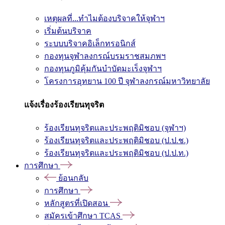
เหตุผลที่...ทำไมต้องบริจาคให้จุฬาฯ
เริ่มต้นบริจาค
ระบบบริจาคอิเล็กทรอนิกส์
กองทุนจุฬาลงกรณ์บรมราชสมภพฯ
กองทุนภูมิคุ้มกันบำบัดมะเร็งจุฬาฯ
โครงการอุทยาน 100 ปี จุฬาลงกรณ์มหาวิทยาลัย
แจ้งเรื่องร้องเรียนทุจริต
ร้องเรียนทุจริตและประพฤติมิชอบ (จุฬาฯ)
ร้องเรียนทุจริตและประพฤติมิชอบ (ป.ป.ช.)
ร้องเรียนทุจริตและประพฤติมิชอบ (ป.ป.ท.)
การศึกษา
ย้อนกลับ
การศึกษา
หลักสูตรที่เปิดสอน
สมัครเข้าศึกษา TCAS