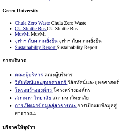
Green University
Chula Zero Waste
Chula Zero Waste
CU Shuttle Bus
CU Shuttle Bus
MuvMi
MuvMi
จุฬาฯ กับความยั่งยืน
จุฬาฯ กับความยั่งยืน
Sustainability Report
Sustainability Report
การบริหาร
คณะผู้บริหาร
คณะผู้บริหาร
วิสัยทัศน์และยุทธศาสตร์
วิสัยทัศน์และยุทธศาสตร์
โครงสร้างองค์กร
โครงสร้างองค์กร
สภามหาวิทยาลัย
สภามหาวิทยาลัย
การเปิดเผยข้อมูลสู่สาธารณะ
การเปิดเผยข้อมูลสู่
สาธารณะ
บริจาคให้จุฬาฯ