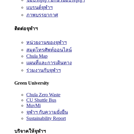
แบรนด์จุฬาฯ
ภาพบรรยากาศ
ติดต่อจุฬาฯ
หน่วยงานของจุฬาฯ
สมุดโทรศัพท์ออนไลน์
Chula Map
แผนที่และการเดินทาง
ร่วมงานกับจุฬาฯ
Green University
Chula Zero Waste
CU Shuttle Bus
MuvMi
จุฬาฯ กับความยั่งยืน
Sustainability Report
บริจาคให้จุฬาฯ