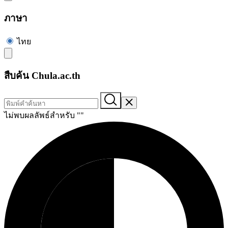
ภาษา
ไทย
สืบค้น Chula.ac.th
ไม่พบผลลัพธ์สำหรับ "
"