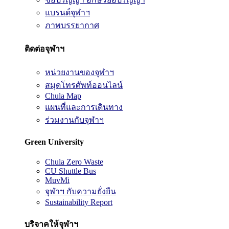
แบรนด์จุฬาฯ
ภาพบรรยากาศ
ติดต่อจุฬาฯ
หน่วยงานของจุฬาฯ
สมุดโทรศัพท์ออนไลน์
Chula Map
แผนที่และการเดินทาง
ร่วมงานกับจุฬาฯ
Green University
Chula Zero Waste
CU Shuttle Bus
MuvMi
จุฬาฯ กับความยั่งยืน
Sustainability Report
บริจาคให้จุฬาฯ