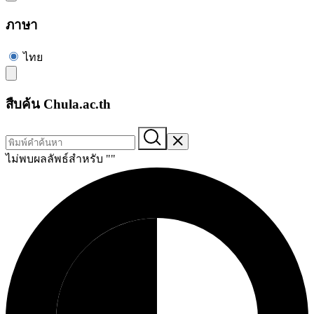
ภาษา
ไทย
สืบค้น Chula.ac.th
ไม่พบผลลัพธ์สำหรับ "
"