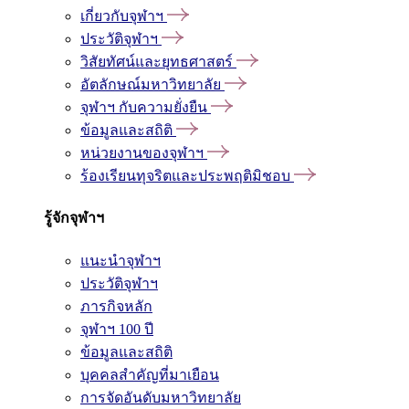
เกี่ยวกับจุฬาฯ
ประวัติจุฬาฯ
วิสัยทัศน์และยุทธศาสตร์
อัตลักษณ์มหาวิทยาลัย
จุฬาฯ กับความยั่งยืน
ข้อมูลและสถิติ
หน่วยงานของจุฬาฯ
ร้องเรียนทุจริตและประพฤติมิชอบ
รู้จักจุฬาฯ
แนะนำจุฬาฯ
ประวัติจุฬาฯ
ภารกิจหลัก
จุฬาฯ 100 ปี
ข้อมูลและสถิติ
บุคคลสำคัญที่มาเยือน
การจัดอันดับมหาวิทยาลัย