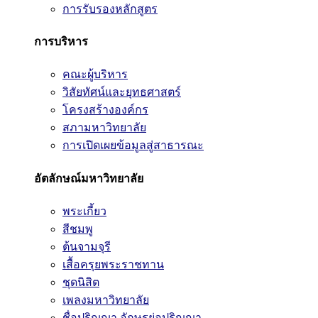
การรับรองหลักสูตร
การบริหาร
คณะผู้บริหาร
วิสัยทัศน์และยุทธศาสตร์
โครงสร้างองค์กร
สภามหาวิทยาลัย
การเปิดเผยข้อมูลสู่สาธารณะ
อัตลักษณ์มหาวิทยาลัย
พระเกี้ยว
สีชมพู
ต้นจามจุรี
เสื้อครุยพระราชทาน
ชุดนิสิต
เพลงมหาวิทยาลัย
ชื่อปริญญา อักษรย่อปริญญา