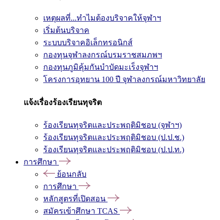
เหตุผลที่...ทำไมต้องบริจาคให้จุฬาฯ
เริ่มต้นบริจาค
ระบบบริจาคอิเล็กทรอนิกส์
กองทุนจุฬาลงกรณ์บรมราชสมภพฯ
กองทุนภูมิคุ้มกันบำบัดมะเร็งจุฬาฯ
โครงการอุทยาน 100 ปี จุฬาลงกรณ์มหาวิทยาลัย
แจ้งเรื่องร้องเรียนทุจริต
ร้องเรียนทุจริตและประพฤติมิชอบ (จุฬาฯ)
ร้องเรียนทุจริตและประพฤติมิชอบ (ป.ป.ช.)
ร้องเรียนทุจริตและประพฤติมิชอบ (ป.ป.ท.)
การศึกษา
ย้อนกลับ
การศึกษา
หลักสูตรที่เปิดสอน
สมัครเข้าศึกษา TCAS