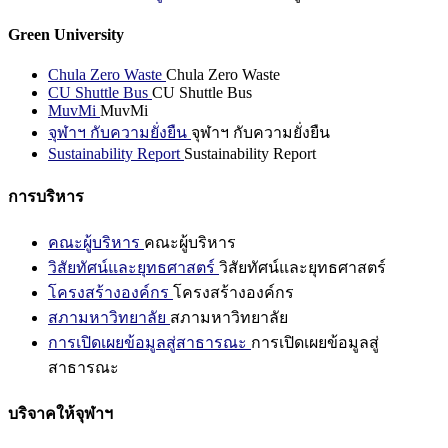
Green University
Chula Zero Waste
Chula Zero Waste
CU Shuttle Bus
CU Shuttle Bus
MuvMi
MuvMi
จุฬาฯ กับความยั่งยืน
จุฬาฯ กับความยั่งยืน
Sustainability Report
Sustainability Report
การบริหาร
คณะผู้บริหาร
คณะผู้บริหาร
วิสัยทัศน์และยุทธศาสตร์
วิสัยทัศน์และยุทธศาสตร์
โครงสร้างองค์กร
โครงสร้างองค์กร
สภามหาวิทยาลัย
สภามหาวิทยาลัย
การเปิดเผยข้อมูลสู่สาธารณะ
การเปิดเผยข้อมูลสู่
สาธารณะ
บริจาคให้จุฬาฯ