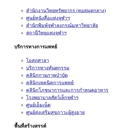
สำนักงานวิทยทรัพยากร (หอสมุดกลาง)
ศูนย์หนังสือแห่งจุฬาฯ
สำนักพิมพ์จุฬาลงกรณ์มหาวิทยาลัย
สถานีวิทยุแห่งจุฬาฯ
บริการทางการแพทย์
โอสถศาลา
บริการทางทันตกรรม
คลินิกกายภาพบำบัด
คลินิกเทคนิคการแพทย์
คลินิกโภชนาการและการกำหนดอาหาร
โรงพยาบาลสัตว์เล็กจุฬาฯ
ศูนย์เอ็มเน็ต
ศูนย์ส่งเสริมสุขภาวะผู้สูงอายุ
พื้นที่สร้างสรรค์