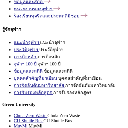
ข้อมูลและสถิติ
หน่วยงานของจุฬาฯ
ร้องเรียนทุจริตและประพฤติมิชอบ
รู้จักจุฬาฯ
แนะนำจุฬาฯ
แนะนำจุฬาฯ
ประวัติจุฬาฯ
ประวัติจุฬาฯ
ภารกิจหลัก
ภารกิจหลัก
จุฬาฯ 100 ปี
จุฬาฯ 100 ปี
ข้อมูลและสถิติ
ข้อมูลและสถิติ
บุคคลสำคัญที่มาเยือน
บุคคลสำคัญที่มาเยือน
การจัดอันดับมหาวิทยาลัย
การจัดอันดับมหาวิทยาลัย
การรับรองหลักสูตร
การรับรองหลักสูตร
Green University
Chula Zero Waste
Chula Zero Waste
CU Shuttle Bus
CU Shuttle Bus
MuvMi
MuvMi