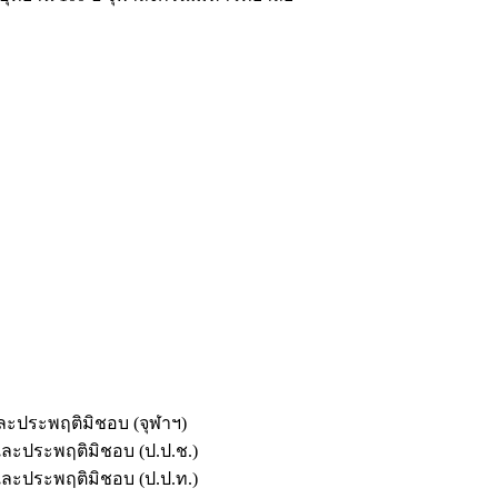
และประพฤติมิชอบ (จุฬาฯ)
ตและประพฤติมิชอบ (ป.ป.ช.)
ตและประพฤติมิชอบ (ป.ป.ท.)