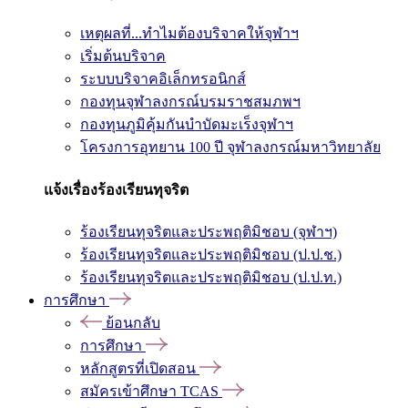
เหตุผลที่...ทำไมต้องบริจาคให้จุฬาฯ
เริ่มต้นบริจาค
ระบบบริจาคอิเล็กทรอนิกส์
กองทุนจุฬาลงกรณ์บรมราชสมภพฯ
กองทุนภูมิคุ้มกันบำบัดมะเร็งจุฬาฯ
โครงการอุทยาน 100 ปี จุฬาลงกรณ์มหาวิทยาลัย
แจ้งเรื่องร้องเรียนทุจริต
ร้องเรียนทุจริตและประพฤติมิชอบ (จุฬาฯ)
ร้องเรียนทุจริตและประพฤติมิชอบ (ป.ป.ช.)
ร้องเรียนทุจริตและประพฤติมิชอบ (ป.ป.ท.)
การศึกษา
ย้อนกลับ
การศึกษา
หลักสูตรที่เปิดสอน
สมัครเข้าศึกษา TCAS