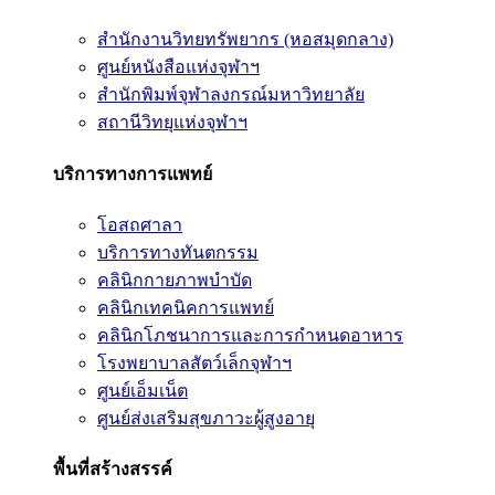
สำนักงานวิทยทรัพยากร (หอสมุดกลาง)
ศูนย์หนังสือแห่งจุฬาฯ
สำนักพิมพ์จุฬาลงกรณ์มหาวิทยาลัย
สถานีวิทยุแห่งจุฬาฯ
บริการทางการแพทย์
โอสถศาลา
บริการทางทันตกรรม
คลินิกกายภาพบำบัด
คลินิกเทคนิคการแพทย์
คลินิกโภชนาการและการกำหนดอาหาร
โรงพยาบาลสัตว์เล็กจุฬาฯ
ศูนย์เอ็มเน็ต
ศูนย์ส่งเสริมสุขภาวะผู้สูงอายุ
พื้นที่สร้างสรรค์