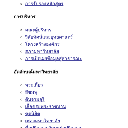
การรับรองหลักสูตร
การบริหาร
คณะผู้บริหาร
วิสัยทัศน์และยุทธศาสตร์
โครงสร้างองค์กร
สภามหาวิทยาลัย
การเปิดเผยข้อมูลสู่สาธารณะ
อัตลักษณ์มหาวิทยาลัย
พระเกี้ยว
สีชมพู
ต้นจามจุรี
เสื้อครุยพระราชทาน
ชุดนิสิต
เพลงมหาวิทยาลัย
ชื่อปริญญา อักษรย่อปริญญา