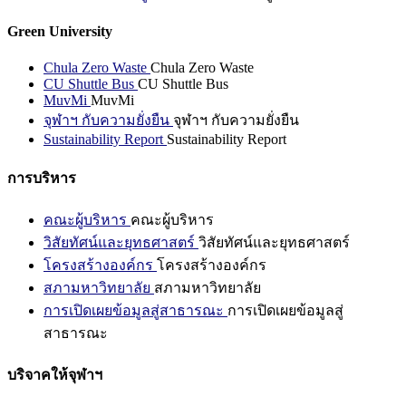
Green University
Chula Zero Waste
Chula Zero Waste
CU Shuttle Bus
CU Shuttle Bus
MuvMi
MuvMi
จุฬาฯ กับความยั่งยืน
จุฬาฯ กับความยั่งยืน
Sustainability Report
Sustainability Report
การบริหาร
คณะผู้บริหาร
คณะผู้บริหาร
วิสัยทัศน์และยุทธศาสตร์
วิสัยทัศน์และยุทธศาสตร์
โครงสร้างองค์กร
โครงสร้างองค์กร
สภามหาวิทยาลัย
สภามหาวิทยาลัย
การเปิดเผยข้อมูลสู่สาธารณะ
การเปิดเผยข้อมูลสู่
สาธารณะ
บริจาคให้จุฬาฯ