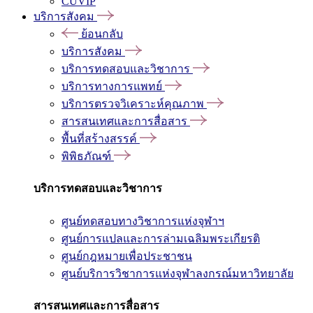
CUVIP
บริการสังคม
ย้อนกลับ
บริการสังคม
บริการทดสอบและวิชาการ
บริการทางการแพทย์
บริการตรวจวิเคราะห์คุณภาพ
สารสนเทศและการสื่อสาร
พื้นที่สร้างสรรค์
พิพิธภัณฑ์
บริการทดสอบและวิชาการ
ศูนย์ทดสอบทางวิชาการแห่งจุฬาฯ
ศูนย์การแปลและการล่ามเฉลิมพระเกียรติ
ศูนย์กฎหมายเพื่อประชาชน
ศูนย์บริการวิชาการแห่งจุฬาลงกรณ์มหาวิทยาลัย
สารสนเทศและการสื่อสาร