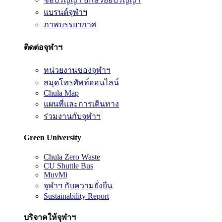
แบรนด์จุฬาฯ
ภาพบรรยากาศ
ติดต่อจุฬาฯ
หน่วยงานของจุฬาฯ
สมุดโทรศัพท์ออนไลน์
Chula Map
แผนที่และการเดินทาง
ร่วมงานกับจุฬาฯ
Green University
Chula Zero Waste
CU Shuttle Bus
MuvMi
จุฬาฯ กับความยั่งยืน
Sustainability Report
บริจาคให้จุฬาฯ