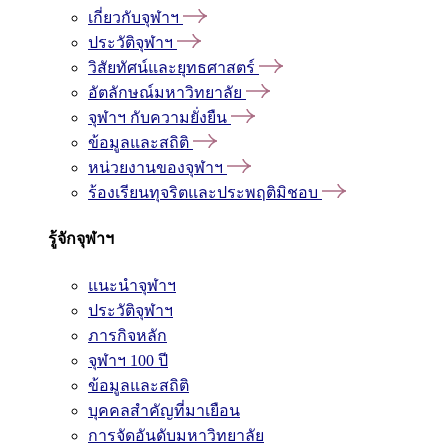
เกี่ยวกับจุฬาฯ
ประวัติจุฬาฯ
วิสัยทัศน์และยุทธศาสตร์
อัตลักษณ์มหาวิทยาลัย
จุฬาฯ กับความยั่งยืน
ข้อมูลและสถิติ
หน่วยงานของจุฬาฯ
ร้องเรียนทุจริตและประพฤติมิชอบ
รู้จักจุฬาฯ
แนะนำจุฬาฯ
ประวัติจุฬาฯ
ภารกิจหลัก
จุฬาฯ 100 ปี
ข้อมูลและสถิติ
บุคคลสำคัญที่มาเยือน
การจัดอันดับมหาวิทยาลัย