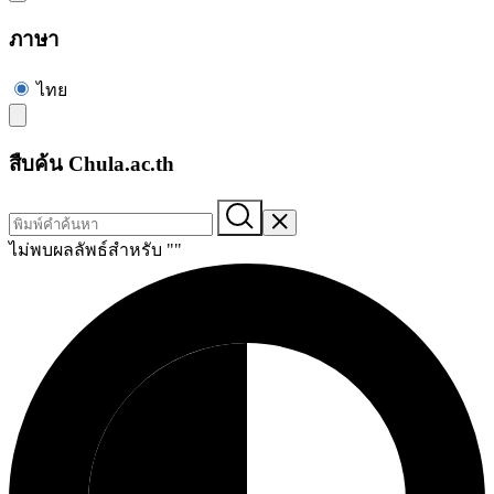
ภาษา
ไทย
สืบค้น Chula.ac.th
ไม่พบผลลัพธ์สำหรับ "
"