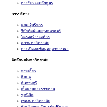
การรับรองหลักสูตร
การบริหาร
คณะผู้บริหาร
วิสัยทัศน์และยุทธศาสตร์
โครงสร้างองค์กร
สภามหาวิทยาลัย
การเปิดเผยข้อมูลสู่สาธารณะ
อัตลักษณ์มหาวิทยาลัย
พระเกี้ยว
สีชมพู
ต้นจามจุรี
เสื้อครุยพระราชทาน
ชุดนิสิต
เพลงมหาวิทยาลัย
ชื่อปริญญา อักษรย่อปริญญา