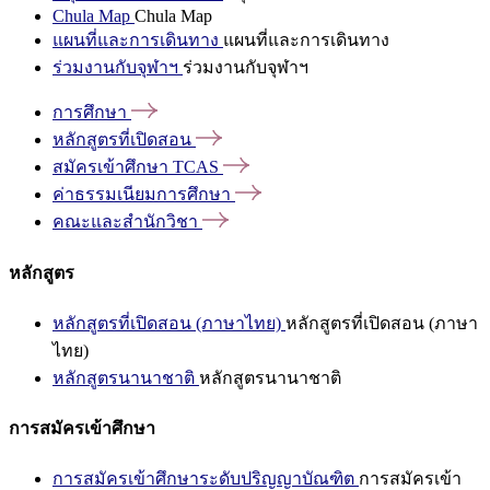
Chula Map
Chula Map
แผนที่และการเดินทาง
แผนที่และการเดินทาง
ร่วมงานกับจุฬาฯ
ร่วมงานกับจุฬาฯ
การศึกษา
หลักสูตรที่เปิดสอน
สมัครเข้าศึกษา
TCAS
ค่าธรรมเนียมการศึกษา
คณะและสำนักวิชา
หลักสูตร
หลักสูตรที่เปิดสอน (ภาษาไทย)
หลักสูตรที่เปิดสอน (ภาษา
ไทย)
หลักสูตรนานาชาติ
หลักสูตรนานาชาติ
การสมัครเข้าศึกษา
การสมัครเข้าศึกษาระดับปริญญาบัณฑิต
การสมัครเข้า