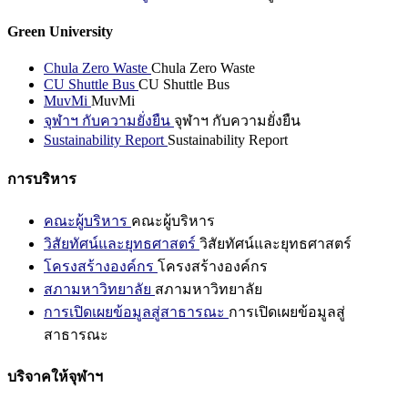
Green University
Chula Zero Waste
Chula Zero Waste
CU Shuttle Bus
CU Shuttle Bus
MuvMi
MuvMi
จุฬาฯ กับความยั่งยืน
จุฬาฯ กับความยั่งยืน
Sustainability Report
Sustainability Report
การบริหาร
คณะผู้บริหาร
คณะผู้บริหาร
วิสัยทัศน์และยุทธศาสตร์
วิสัยทัศน์และยุทธศาสตร์
โครงสร้างองค์กร
โครงสร้างองค์กร
สภามหาวิทยาลัย
สภามหาวิทยาลัย
การเปิดเผยข้อมูลสู่สาธารณะ
การเปิดเผยข้อมูลสู่
สาธารณะ
บริจาคให้จุฬาฯ