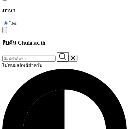
ภาษา
ไทย
สืบค้น Chula.ac.th
ไม่พบผลลัพธ์สำหรับ "
"