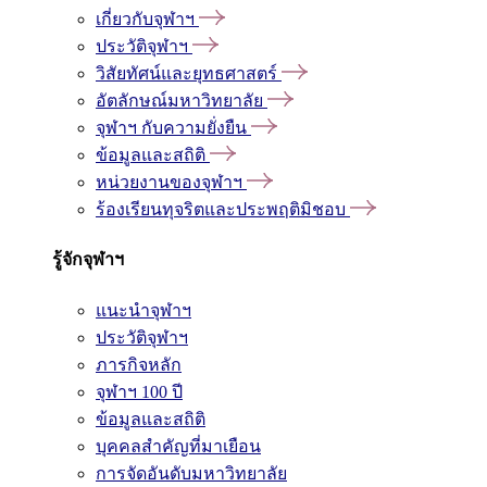
เกี่ยวกับจุฬาฯ
ประวัติจุฬาฯ
วิสัยทัศน์และยุทธศาสตร์
อัตลักษณ์มหาวิทยาลัย
จุฬาฯ กับความยั่งยืน
ข้อมูลและสถิติ
หน่วยงานของจุฬาฯ
ร้องเรียนทุจริตและประพฤติมิชอบ
รู้จักจุฬาฯ
แนะนำจุฬาฯ
ประวัติจุฬาฯ
ภารกิจหลัก
จุฬาฯ 100 ปี
ข้อมูลและสถิติ
บุคคลสำคัญที่มาเยือน
การจัดอันดับมหาวิทยาลัย