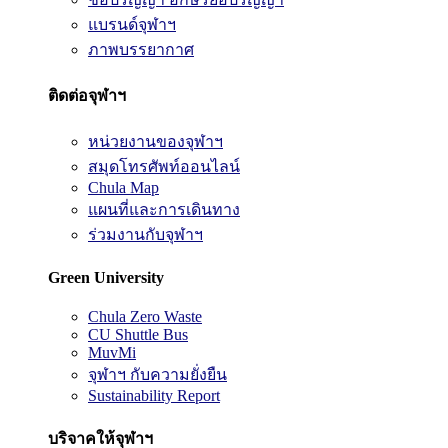
แบรนด์จุฬาฯ
ภาพบรรยากาศ
ติดต่อจุฬาฯ
หน่วยงานของจุฬาฯ
สมุดโทรศัพท์ออนไลน์
Chula Map
แผนที่และการเดินทาง
ร่วมงานกับจุฬาฯ
Green University
Chula Zero Waste
CU Shuttle Bus
MuvMi
จุฬาฯ กับความยั่งยืน
Sustainability Report
บริจาคให้จุฬาฯ