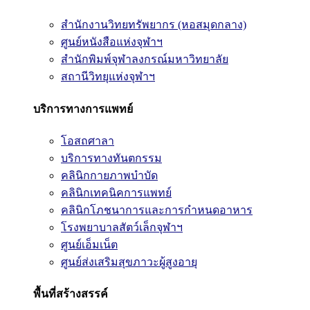
สำนักงานวิทยทรัพยากร (หอสมุดกลาง)
ศูนย์หนังสือแห่งจุฬาฯ
สำนักพิมพ์จุฬาลงกรณ์มหาวิทยาลัย
สถานีวิทยุแห่งจุฬาฯ
บริการทางการแพทย์
โอสถศาลา
บริการทางทันตกรรม
คลินิกกายภาพบำบัด
คลินิกเทคนิคการแพทย์
คลินิกโภชนาการและการกำหนดอาหาร
โรงพยาบาลสัตว์เล็กจุฬาฯ
ศูนย์เอ็มเน็ต
ศูนย์ส่งเสริมสุขภาวะผู้สูงอายุ
พื้นที่สร้างสรรค์