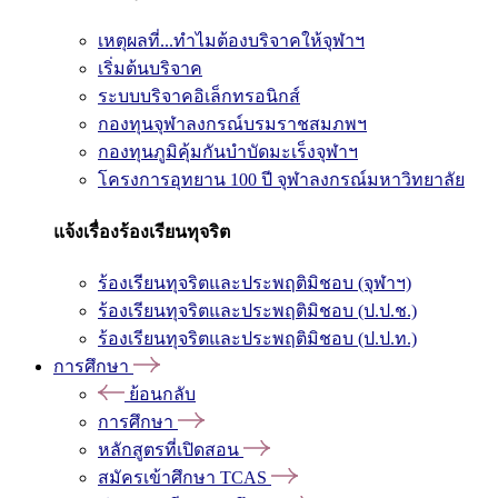
เหตุผลที่...ทำไมต้องบริจาคให้จุฬาฯ
เริ่มต้นบริจาค
ระบบบริจาคอิเล็กทรอนิกส์
กองทุนจุฬาลงกรณ์บรมราชสมภพฯ
กองทุนภูมิคุ้มกันบำบัดมะเร็งจุฬาฯ
โครงการอุทยาน 100 ปี จุฬาลงกรณ์มหาวิทยาลัย
แจ้งเรื่องร้องเรียนทุจริต
ร้องเรียนทุจริตและประพฤติมิชอบ (จุฬาฯ)
ร้องเรียนทุจริตและประพฤติมิชอบ (ป.ป.ช.)
ร้องเรียนทุจริตและประพฤติมิชอบ (ป.ป.ท.)
การศึกษา
ย้อนกลับ
การศึกษา
หลักสูตรที่เปิดสอน
สมัครเข้าศึกษา TCAS