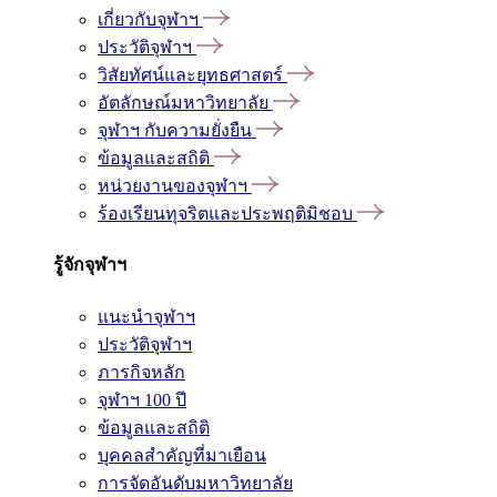
เกี่ยวกับจุฬาฯ
ประวัติจุฬาฯ
วิสัยทัศน์และยุทธศาสตร์
อัตลักษณ์มหาวิทยาลัย
จุฬาฯ กับความยั่งยืน
ข้อมูลและสถิติ
หน่วยงานของจุฬาฯ
ร้องเรียนทุจริตและประพฤติมิชอบ
รู้จักจุฬาฯ
แนะนำจุฬาฯ
ประวัติจุฬาฯ
ภารกิจหลัก
จุฬาฯ 100 ปี
ข้อมูลและสถิติ
บุคคลสำคัญที่มาเยือน
การจัดอันดับมหาวิทยาลัย