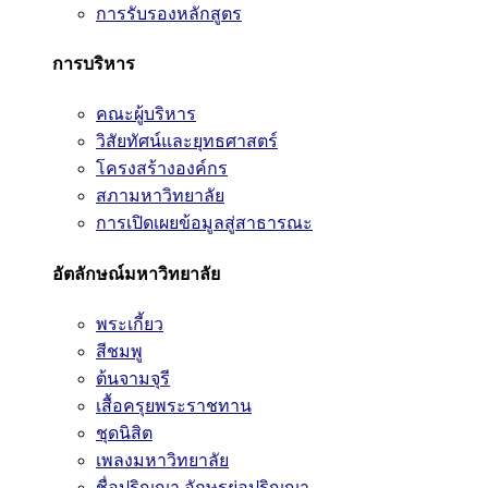
การรับรองหลักสูตร
การบริหาร
คณะผู้บริหาร
วิสัยทัศน์และยุทธศาสตร์
โครงสร้างองค์กร
สภามหาวิทยาลัย
การเปิดเผยข้อมูลสู่สาธารณะ
อัตลักษณ์มหาวิทยาลัย
พระเกี้ยว
สีชมพู
ต้นจามจุรี
เสื้อครุยพระราชทาน
ชุดนิสิต
เพลงมหาวิทยาลัย
ชื่อปริญญา อักษรย่อปริญญา