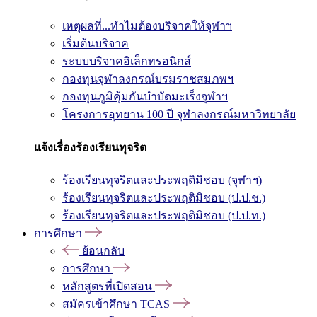
เหตุผลที่...ทำไมต้องบริจาคให้จุฬาฯ
เริ่มต้นบริจาค
ระบบบริจาคอิเล็กทรอนิกส์
กองทุนจุฬาลงกรณ์บรมราชสมภพฯ
กองทุนภูมิคุ้มกันบำบัดมะเร็งจุฬาฯ
โครงการอุทยาน 100 ปี จุฬาลงกรณ์มหาวิทยาลัย
แจ้งเรื่องร้องเรียนทุจริต
ร้องเรียนทุจริตและประพฤติมิชอบ (จุฬาฯ)
ร้องเรียนทุจริตและประพฤติมิชอบ (ป.ป.ช.)
ร้องเรียนทุจริตและประพฤติมิชอบ (ป.ป.ท.)
การศึกษา
ย้อนกลับ
การศึกษา
หลักสูตรที่เปิดสอน
สมัครเข้าศึกษา TCAS