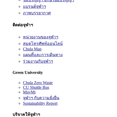
แบรนด์จุฬาฯ
ภาพบรรยากาศ
ติดต่อจุฬาฯ
หน่วยงานของจุฬาฯ
สมุดโทรศัพท์ออนไลน์
Chula Map
แผนที่และการเดินทาง
ร่วมงานกับจุฬาฯ
Green University
Chula Zero Waste
CU Shuttle Bus
MuvMi
จุฬาฯ กับความยั่งยืน
Sustainability Report
บริจาคให้จุฬาฯ