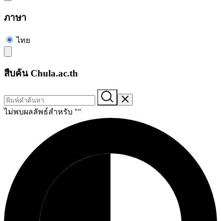
ภาษา
ไทย
สืบค้น Chula.ac.th
ไม่พบผลลัพธ์สำหรับ "
"