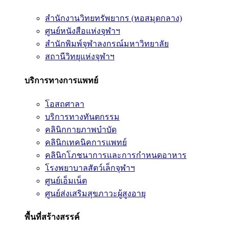
สำนักงานวิทยทรัพยากร (หอสมุดกลาง)
ศูนย์หนังสือแห่งจุฬาฯ
สำนักพิมพ์จุฬาลงกรณ์มหาวิทยาลัย
สถานีวิทยุแห่งจุฬาฯ
บริการทางการแพทย์
โอสถศาลา
บริการทางทันตกรรม
คลินิกกายภาพบำบัด
คลินิกเทคนิคการแพทย์
คลินิกโภชนาการและการกำหนดอาหาร
โรงพยาบาลสัตว์เล็กจุฬาฯ
ศูนย์เอ็มเน็ต
ศูนย์ส่งเสริมสุขภาวะผู้สูงอายุ
พื้นที่สร้างสรรค์