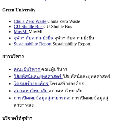
Green University
Chula Zero Waste
Chula Zero Waste
CU Shuttle Bus
CU Shuttle Bus
MuvMi
MuvMi
จุฬาฯ กับความยั่งยืน
จุฬาฯ กับความยั่งยืน
Sustainability Report
Sustainability Report
การบริหาร
คณะผู้บริหาร
คณะผู้บริหาร
วิสัยทัศน์และยุทธศาสตร์
วิสัยทัศน์และยุทธศาสตร์
โครงสร้างองค์กร
โครงสร้างองค์กร
สภามหาวิทยาลัย
สภามหาวิทยาลัย
การเปิดเผยข้อมูลสู่สาธารณะ
การเปิดเผยข้อมูลสู่
สาธารณะ
บริจาคให้จุฬาฯ