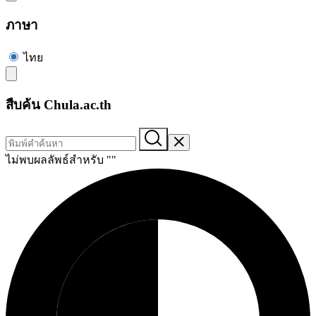
ภาษา
ไทย
สืบค้น Chula.ac.th
ไม่พบผลลัพธ์สำหรับ "
"