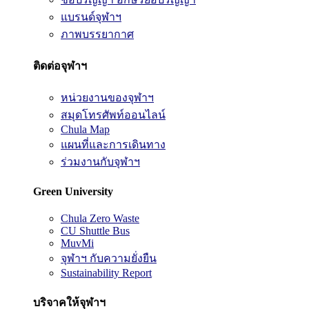
แบรนด์จุฬาฯ
ภาพบรรยากาศ
ติดต่อจุฬาฯ
หน่วยงานของจุฬาฯ
สมุดโทรศัพท์ออนไลน์
Chula Map
แผนที่และการเดินทาง
ร่วมงานกับจุฬาฯ
Green University
Chula Zero Waste
CU Shuttle Bus
MuvMi
จุฬาฯ กับความยั่งยืน
Sustainability Report
บริจาคให้จุฬาฯ