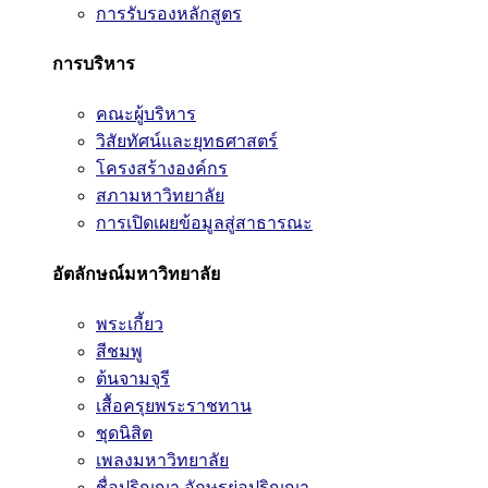
การรับรองหลักสูตร
การบริหาร
คณะผู้บริหาร
วิสัยทัศน์และยุทธศาสตร์
โครงสร้างองค์กร
สภามหาวิทยาลัย
การเปิดเผยข้อมูลสู่สาธารณะ
อัตลักษณ์มหาวิทยาลัย
พระเกี้ยว
สีชมพู
ต้นจามจุรี
เสื้อครุยพระราชทาน
ชุดนิสิต
เพลงมหาวิทยาลัย
ชื่อปริญญา อักษรย่อปริญญา