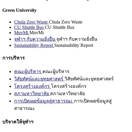
Green University
Chula Zero Waste
Chula Zero Waste
CU Shuttle Bus
CU Shuttle Bus
MuvMi
MuvMi
จุฬาฯ กับความยั่งยืน
จุฬาฯ กับความยั่งยืน
Sustainability Report
Sustainability Report
การบริหาร
คณะผู้บริหาร
คณะผู้บริหาร
วิสัยทัศน์และยุทธศาสตร์
วิสัยทัศน์และยุทธศาสตร์
โครงสร้างองค์กร
โครงสร้างองค์กร
สภามหาวิทยาลัย
สภามหาวิทยาลัย
การเปิดเผยข้อมูลสู่สาธารณะ
การเปิดเผยข้อมูลสู่
สาธารณะ
บริจาคให้จุฬาฯ