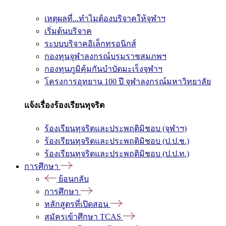
เหตุผลที่...ทำไมต้องบริจาคให้จุฬาฯ
เริ่มต้นบริจาค
ระบบบริจาคอิเล็กทรอนิกส์
กองทุนจุฬาลงกรณ์บรมราชสมภพฯ
กองทุนภูมิคุ้มกันบำบัดมะเร็งจุฬาฯ
โครงการอุทยาน 100 ปี จุฬาลงกรณ์มหาวิทยาลัย
แจ้งเรื่องร้องเรียนทุจริต
ร้องเรียนทุจริตและประพฤติมิชอบ (จุฬาฯ)
ร้องเรียนทุจริตและประพฤติมิชอบ (ป.ป.ช.)
ร้องเรียนทุจริตและประพฤติมิชอบ (ป.ป.ท.)
การศึกษา
ย้อนกลับ
การศึกษา
หลักสูตรที่เปิดสอน
สมัครเข้าศึกษา TCAS