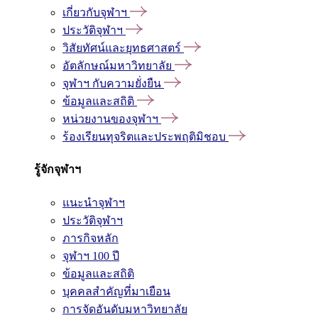
เกี่ยวกับจุฬาฯ
ประวัติจุฬาฯ
วิสัยทัศน์และยุทธศาสตร์
อัตลักษณ์มหาวิทยาลัย
จุฬาฯ กับความยั่งยืน
ข้อมูลและสถิติ
หน่วยงานของจุฬาฯ
ร้องเรียนทุจริตและประพฤติมิชอบ
รู้จักจุฬาฯ
แนะนำจุฬาฯ
ประวัติจุฬาฯ
ภารกิจหลัก
จุฬาฯ 100 ปี
ข้อมูลและสถิติ
บุคคลสำคัญที่มาเยือน
การจัดอันดับมหาวิทยาลัย