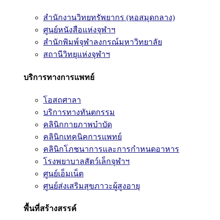
สำนักงานวิทยทรัพยากร (หอสมุดกลาง)
ศูนย์หนังสือแห่งจุฬาฯ
สำนักพิมพ์จุฬาลงกรณ์มหาวิทยาลัย
สถานีวิทยุแห่งจุฬาฯ
บริการทางการแพทย์
โอสถศาลา
บริการทางทันตกรรม
คลินิกกายภาพบำบัด
คลินิกเทคนิคการแพทย์
คลินิกโภชนาการและการกำหนดอาหาร
โรงพยาบาลสัตว์เล็กจุฬาฯ
ศูนย์เอ็มเน็ต
ศูนย์ส่งเสริมสุขภาวะผู้สูงอายุ
พื้นที่สร้างสรรค์