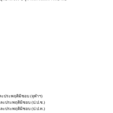
และประพฤติมิชอบ (จุฬาฯ)
ตและประพฤติมิชอบ (ป.ป.ช.)
ตและประพฤติมิชอบ (ป.ป.ท.)