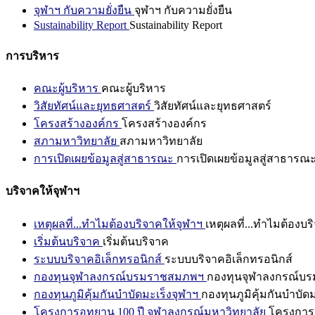
จุฬาฯ กับความยั่งยืน
จุฬาฯ กับความยั่งยืน
Sustainability Report
Sustainability Report
การบริหาร
คณะผู้บริหาร
คณะผู้บริหาร
วิสัยทัศน์และยุทธศาสตร์
วิสัยทัศน์และยุทธศาสตร์
โครงสร้างองค์กร
โครงสร้างองค์กร
สภามหาวิทยาลัย
สภามหาวิทยาลัย
การเปิดเผยข้อมูลสู่สาธารณะ
การเปิดเผยข้อมูลสู่สาธารณ
บริจาคให้จุฬาฯ
เหตุผลที่...ทำไมต้องบริจาคให้จุฬาฯ
เหตุผลที่...ทำไมต้องบร
เริ่มต้นบริจาค
เริ่มต้นบริจาค
ระบบบริจาคอิเล็กทรอนิกส์
ระบบบริจาคอิเล็กทรอนิกส์
กองทุนจุฬาลงกรณ์บรมราชสมภพฯ
กองทุนจุฬาลงกรณ์บ
กองทุนภูมิคุ้มกันบำบัดมะเร็งจุฬาฯ
กองทุนภูมิคุ้มกันบำบัด
โครงการอุทยาน 100 ปี จุฬาลงกรณ์มหาวิทยาลัย
โครงการอ