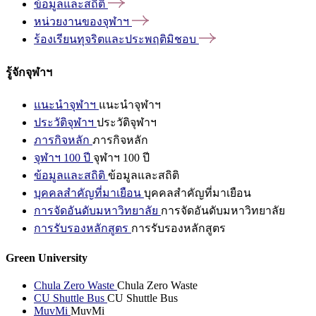
ข้อมูลและสถิติ
หน่วยงานของจุฬาฯ
ร้องเรียนทุจริตและประพฤติมิชอบ
รู้จักจุฬาฯ
แนะนำจุฬาฯ
แนะนำจุฬาฯ
ประวัติจุฬาฯ
ประวัติจุฬาฯ
ภารกิจหลัก
ภารกิจหลัก
จุฬาฯ 100 ปี
จุฬาฯ 100 ปี
ข้อมูลและสถิติ
ข้อมูลและสถิติ
บุคคลสำคัญที่มาเยือน
บุคคลสำคัญที่มาเยือน
การจัดอันดับมหาวิทยาลัย
การจัดอันดับมหาวิทยาลัย
การรับรองหลักสูตร
การรับรองหลักสูตร
Green University
Chula Zero Waste
Chula Zero Waste
CU Shuttle Bus
CU Shuttle Bus
MuvMi
MuvMi