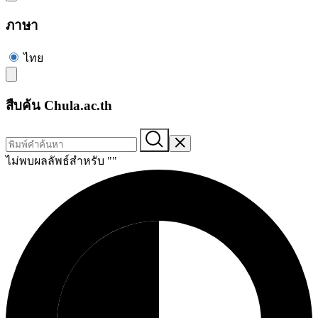
ภาษา
ไทย
สืบค้น Chula.ac.th
ไม่พบผลลัพธ์สำหรับ "
"