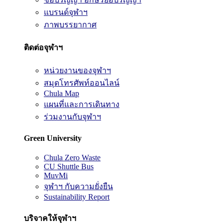
แบรนด์จุฬาฯ
ภาพบรรยากาศ
ติดต่อจุฬาฯ
หน่วยงานของจุฬาฯ
สมุดโทรศัพท์ออนไลน์
Chula Map
แผนที่และการเดินทาง
ร่วมงานกับจุฬาฯ
Green University
Chula Zero Waste
CU Shuttle Bus
MuvMi
จุฬาฯ กับความยั่งยืน
Sustainability Report
บริจาคให้จุฬาฯ