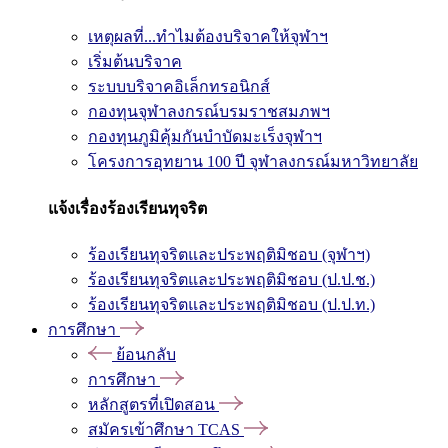
เหตุผลที่...ทำไมต้องบริจาคให้จุฬาฯ
เริ่มต้นบริจาค
ระบบบริจาคอิเล็กทรอนิกส์
กองทุนจุฬาลงกรณ์บรมราชสมภพฯ
กองทุนภูมิคุ้มกันบำบัดมะเร็งจุฬาฯ
โครงการอุทยาน 100 ปี จุฬาลงกรณ์มหาวิทยาลัย
แจ้งเรื่องร้องเรียนทุจริต
ร้องเรียนทุจริตและประพฤติมิชอบ (จุฬาฯ)
ร้องเรียนทุจริตและประพฤติมิชอบ (ป.ป.ช.)
ร้องเรียนทุจริตและประพฤติมิชอบ (ป.ป.ท.)
การศึกษา
ย้อนกลับ
การศึกษา
หลักสูตรที่เปิดสอน
สมัครเข้าศึกษา TCAS