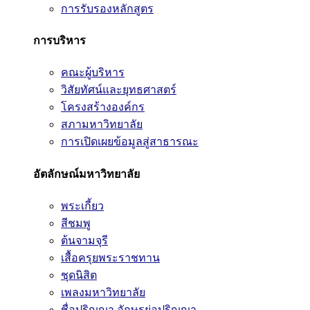
การรับรองหลักสูตร
การบริหาร
คณะผู้บริหาร
วิสัยทัศน์และยุทธศาสตร์
โครงสร้างองค์กร
สภามหาวิทยาลัย
การเปิดเผยข้อมูลสู่สาธารณะ
อัตลักษณ์มหาวิทยาลัย
พระเกี้ยว
สีชมพู
ต้นจามจุรี
เสื้อครุยพระราชทาน
ชุดนิสิต
เพลงมหาวิทยาลัย
ชื่อปริญญา อักษรย่อปริญญา