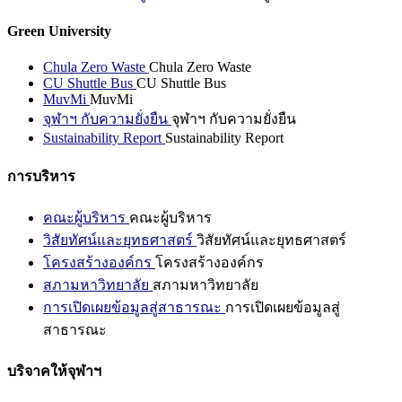
Green University
Chula Zero Waste
Chula Zero Waste
CU Shuttle Bus
CU Shuttle Bus
MuvMi
MuvMi
จุฬาฯ กับความยั่งยืน
จุฬาฯ กับความยั่งยืน
Sustainability Report
Sustainability Report
การบริหาร
คณะผู้บริหาร
คณะผู้บริหาร
วิสัยทัศน์และยุทธศาสตร์
วิสัยทัศน์และยุทธศาสตร์
โครงสร้างองค์กร
โครงสร้างองค์กร
สภามหาวิทยาลัย
สภามหาวิทยาลัย
การเปิดเผยข้อมูลสู่สาธารณะ
การเปิดเผยข้อมูลสู่
สาธารณะ
บริจาคให้จุฬาฯ