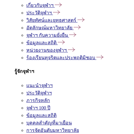
เกี่ยวกับจุฬาฯ
ประวัติจุฬาฯ
วิสัยทัศน์และยุทธศาสตร์
อัตลักษณ์มหาวิทยาลัย
จุฬาฯ กับความยั่งยืน
ข้อมูลและสถิติ
หน่วยงานของจุฬาฯ
ร้องเรียนทุจริตและประพฤติมิชอบ
รู้จักจุฬาฯ
แนะนำจุฬาฯ
ประวัติจุฬาฯ
ภารกิจหลัก
จุฬาฯ 100 ปี
ข้อมูลและสถิติ
บุคคลสำคัญที่มาเยือน
การจัดอันดับมหาวิทยาลัย