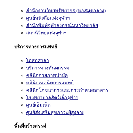
สำนักงานวิทยทรัพยากร (หอสมุดกลาง)
ศูนย์หนังสือแห่งจุฬาฯ
สำนักพิมพ์จุฬาลงกรณ์มหาวิทยาลัย
สถานีวิทยุแห่งจุฬาฯ
บริการทางการแพทย์
โอสถศาลา
บริการทางทันตกรรม
คลินิกกายภาพบำบัด
คลินิกเทคนิคการแพทย์
คลินิกโภชนาการและการกำหนดอาหาร
โรงพยาบาลสัตว์เล็กจุฬาฯ
ศูนย์เอ็มเน็ต
ศูนย์ส่งเสริมสุขภาวะผู้สูงอายุ
พื้นที่สร้างสรรค์