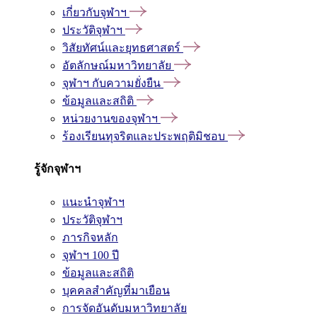
เกี่ยวกับจุฬาฯ
ประวัติจุฬาฯ
วิสัยทัศน์และยุทธศาสตร์
อัตลักษณ์มหาวิทยาลัย
จุฬาฯ กับความยั่งยืน
ข้อมูลและสถิติ
หน่วยงานของจุฬาฯ
ร้องเรียนทุจริตและประพฤติมิชอบ
รู้จักจุฬาฯ
แนะนำจุฬาฯ
ประวัติจุฬาฯ
ภารกิจหลัก
จุฬาฯ 100 ปี
ข้อมูลและสถิติ
บุคคลสำคัญที่มาเยือน
การจัดอันดับมหาวิทยาลัย