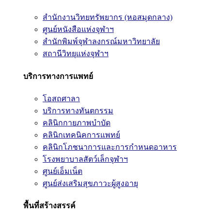
สำนักงานวิทยทรัพยากร (หอสมุดกลาง)
ศูนย์หนังสือแห่งจุฬาฯ
สำนักพิมพ์จุฬาลงกรณ์มหาวิทยาลัย
สถานีวิทยุแห่งจุฬาฯ
บริการทางการแพทย์
โอสถศาลา
บริการทางทันตกรรม
คลินิกกายภาพบำบัด
คลินิกเทคนิคการแพทย์
คลินิกโภชนาการและการกำหนดอาหาร
โรงพยาบาลสัตว์เล็กจุฬาฯ
ศูนย์เอ็มเน็ต
ศูนย์ส่งเสริมสุขภาวะผู้สูงอายุ
พื้นที่สร้างสรรค์