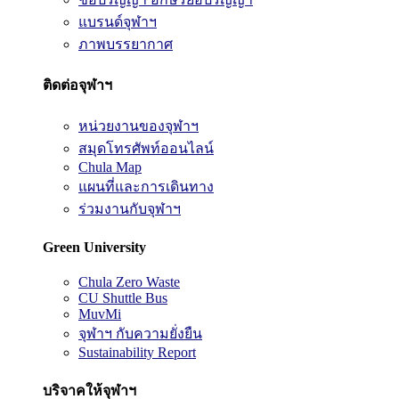
แบรนด์จุฬาฯ
ภาพบรรยากาศ
ติดต่อจุฬาฯ
หน่วยงานของจุฬาฯ
สมุดโทรศัพท์ออนไลน์
Chula Map
แผนที่และการเดินทาง
ร่วมงานกับจุฬาฯ
Green University
Chula Zero Waste
CU Shuttle Bus
MuvMi
จุฬาฯ กับความยั่งยืน
Sustainability Report
บริจาคให้จุฬาฯ