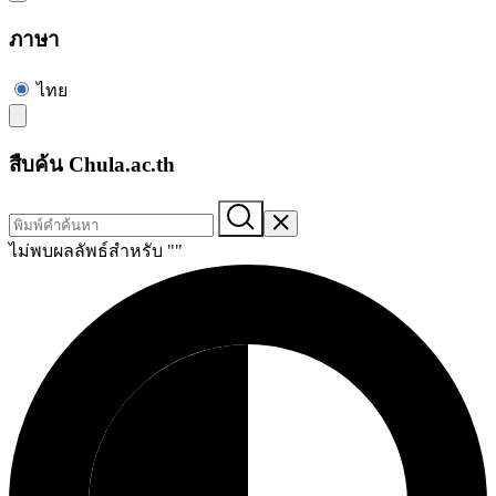
ภาษา
ไทย
สืบค้น Chula.ac.th
ไม่พบผลลัพธ์สำหรับ "
"