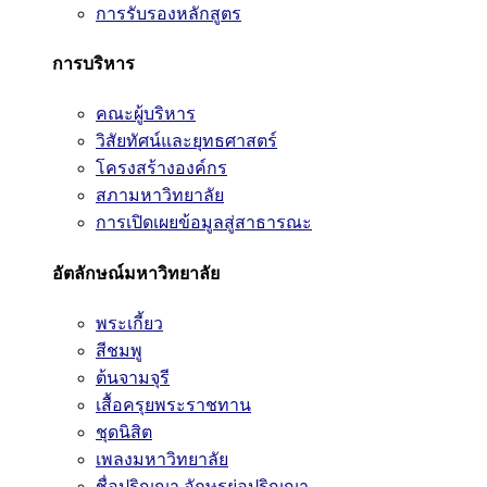
การรับรองหลักสูตร
การบริหาร
คณะผู้บริหาร
วิสัยทัศน์และยุทธศาสตร์
โครงสร้างองค์กร
สภามหาวิทยาลัย
การเปิดเผยข้อมูลสู่สาธารณะ
อัตลักษณ์มหาวิทยาลัย
พระเกี้ยว
สีชมพู
ต้นจามจุรี
เสื้อครุยพระราชทาน
ชุดนิสิต
เพลงมหาวิทยาลัย
ชื่อปริญญา อักษรย่อปริญญา