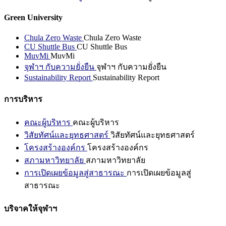
Green University
Chula Zero Waste
Chula Zero Waste
CU Shuttle Bus
CU Shuttle Bus
MuvMi
MuvMi
จุฬาฯ กับความยั่งยืน
จุฬาฯ กับความยั่งยืน
Sustainability Report
Sustainability Report
การบริหาร
คณะผู้บริหาร
คณะผู้บริหาร
วิสัยทัศน์และยุทธศาสตร์
วิสัยทัศน์และยุทธศาสตร์
โครงสร้างองค์กร
โครงสร้างองค์กร
สภามหาวิทยาลัย
สภามหาวิทยาลัย
การเปิดเผยข้อมูลสู่สาธารณะ
การเปิดเผยข้อมูลสู่
สาธารณะ
บริจาคให้จุฬาฯ