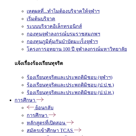
เหตุผลที่...ทำไมต้องบริจาคให้จุฬาฯ
เริ่มต้นบริจาค
ระบบบริจาคอิเล็กทรอนิกส์
กองทุนจุฬาลงกรณ์บรมราชสมภพฯ
กองทุนภูมิคุ้มกันบำบัดมะเร็งจุฬาฯ
โครงการอุทยาน 100 ปี จุฬาลงกรณ์มหาวิทยาลัย
แจ้งเรื่องร้องเรียนทุจริต
ร้องเรียนทุจริตและประพฤติมิชอบ (จุฬาฯ)
ร้องเรียนทุจริตและประพฤติมิชอบ (ป.ป.ช.)
ร้องเรียนทุจริตและประพฤติมิชอบ (ป.ป.ท.)
การศึกษา
ย้อนกลับ
การศึกษา
หลักสูตรที่เปิดสอน
สมัครเข้าศึกษา TCAS