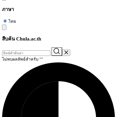
ภาษา
ไทย
สืบค้น Chula.ac.th
ไม่พบผลลัพธ์สำหรับ "
"