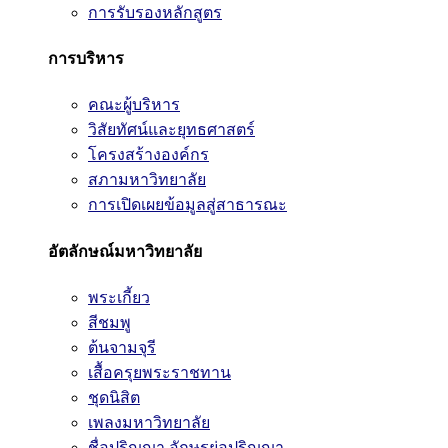
การรับรองหลักสูตร
การบริหาร
คณะผู้บริหาร
วิสัยทัศน์และยุทธศาสตร์
โครงสร้างองค์กร
สภามหาวิทยาลัย
การเปิดเผยข้อมูลสู่สาธารณะ
อัตลักษณ์มหาวิทยาลัย
พระเกี้ยว
สีชมพู
ต้นจามจุรี
เสื้อครุยพระราชทาน
ชุดนิสิต
เพลงมหาวิทยาลัย
ชื่อปริญญา อักษรย่อปริญญา