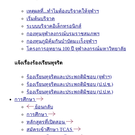
เหตุผลที่...ทำไมต้องบริจาคให้จุฬาฯ
เริ่มต้นบริจาค
ระบบบริจาคอิเล็กทรอนิกส์
กองทุนจุฬาลงกรณ์บรมราชสมภพฯ
กองทุนภูมิคุ้มกันบำบัดมะเร็งจุฬาฯ
โครงการอุทยาน 100 ปี จุฬาลงกรณ์มหาวิทยาลัย
แจ้งเรื่องร้องเรียนทุจริต
ร้องเรียนทุจริตและประพฤติมิชอบ (จุฬาฯ)
ร้องเรียนทุจริตและประพฤติมิชอบ (ป.ป.ช.)
ร้องเรียนทุจริตและประพฤติมิชอบ (ป.ป.ท.)
การศึกษา
ย้อนกลับ
การศึกษา
หลักสูตรที่เปิดสอน
สมัครเข้าศึกษา TCAS