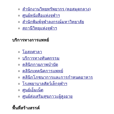
สำนักงานวิทยทรัพยากร (หอสมุดกลาง)
ศูนย์หนังสือแห่งจุฬาฯ
สำนักพิมพ์จุฬาลงกรณ์มหาวิทยาลัย
สถานีวิทยุแห่งจุฬาฯ
บริการทางการแพทย์
โอสถศาลา
บริการทางทันตกรรม
คลินิกกายภาพบำบัด
คลินิกเทคนิคการแพทย์
คลินิกโภชนาการและการกำหนดอาหาร
โรงพยาบาลสัตว์เล็กจุฬาฯ
ศูนย์เอ็มเน็ต
ศูนย์ส่งเสริมสุขภาวะผู้สูงอายุ
พื้นที่สร้างสรรค์