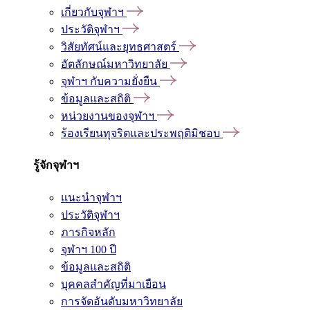
เกี่ยวกับจุฬาฯ
ประวัติจุฬาฯ
วิสัยทัศน์และยุทธศาสตร์
อัตลักษณ์มหาวิทยาลัย
จุฬาฯ กับความยั่งยืน
ข้อมูลและสถิติ
หน่วยงานของจุฬาฯ
ร้องเรียนทุจริตและประพฤติมิชอบ
รู้จักจุฬาฯ
แนะนำจุฬาฯ
ประวัติจุฬาฯ
ภารกิจหลัก
จุฬาฯ 100 ปี
ข้อมูลและสถิติ
บุคคลสำคัญที่มาเยือน
การจัดอันดับมหาวิทยาลัย