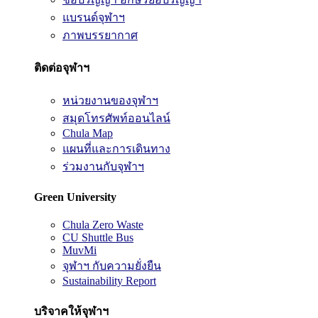
แบรนด์จุฬาฯ
ภาพบรรยากาศ
ติดต่อจุฬาฯ
หน่วยงานของจุฬาฯ
สมุดโทรศัพท์ออนไลน์
Chula Map
แผนที่และการเดินทาง
ร่วมงานกับจุฬาฯ
Green University
Chula Zero Waste
CU Shuttle Bus
MuvMi
จุฬาฯ กับความยั่งยืน
Sustainability Report
บริจาคให้จุฬาฯ