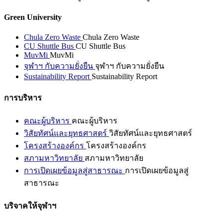
Green University
Chula Zero Waste
Chula Zero Waste
CU Shuttle Bus
CU Shuttle Bus
MuvMi
MuvMi
จุฬาฯ กับความยั่งยืน
จุฬาฯ กับความยั่งยืน
Sustainability Report
Sustainability Report
การบริหาร
คณะผู้บริหาร
คณะผู้บริหาร
วิสัยทัศน์และยุทธศาสตร์
วิสัยทัศน์และยุทธศาสตร์
โครงสร้างองค์กร
โครงสร้างองค์กร
สภามหาวิทยาลัย
สภามหาวิทยาลัย
การเปิดเผยข้อมูลสู่สาธารณะ
การเปิดเผยข้อมูลสู่
สาธารณะ
บริจาคให้จุฬาฯ