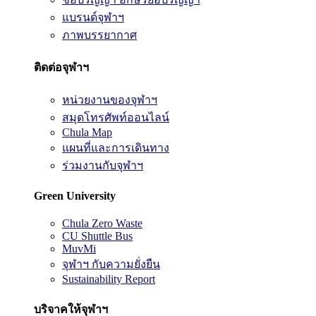
แบรนด์จุฬาฯ
ภาพบรรยากาศ
ติดต่อจุฬาฯ
หน่วยงานของจุฬาฯ
สมุดโทรศัพท์ออนไลน์
Chula Map
แผนที่และการเดินทาง
ร่วมงานกับจุฬาฯ
Green University
Chula Zero Waste
CU Shuttle Bus
MuvMi
จุฬาฯ กับความยั่งยืน
Sustainability Report
บริจาคให้จุฬาฯ