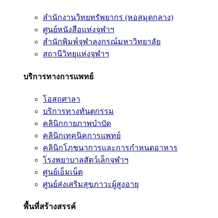
สำนักงานวิทยทรัพยากร (หอสมุดกลาง)
ศูนย์หนังสือแห่งจุฬาฯ
สำนักพิมพ์จุฬาลงกรณ์มหาวิทยาลัย
สถานีวิทยุแห่งจุฬาฯ
บริการทางการแพทย์
โอสถศาลา
บริการทางทันตกรรม
คลินิกกายภาพบำบัด
คลินิกเทคนิคการแพทย์
คลินิกโภชนาการและการกำหนดอาหาร
โรงพยาบาลสัตว์เล็กจุฬาฯ
ศูนย์เอ็มเน็ต
ศูนย์ส่งเสริมสุขภาวะผู้สูงอายุ
พื้นที่สร้างสรรค์