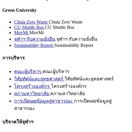
Green University
Chula Zero Waste
Chula Zero Waste
CU Shuttle Bus
CU Shuttle Bus
MuvMi
MuvMi
จุฬาฯ กับความยั่งยืน
จุฬาฯ กับความยั่งยืน
Sustainability Report
Sustainability Report
การบริหาร
คณะผู้บริหาร
คณะผู้บริหาร
วิสัยทัศน์และยุทธศาสตร์
วิสัยทัศน์และยุทธศาสตร์
โครงสร้างองค์กร
โครงสร้างองค์กร
สภามหาวิทยาลัย
สภามหาวิทยาลัย
การเปิดเผยข้อมูลสู่สาธารณะ
การเปิดเผยข้อมูลสู่
สาธารณะ
บริจาคให้จุฬาฯ