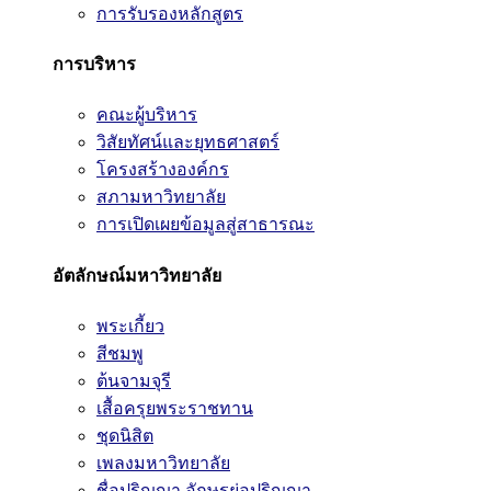
การรับรองหลักสูตร
การบริหาร
คณะผู้บริหาร
วิสัยทัศน์และยุทธศาสตร์
โครงสร้างองค์กร
สภามหาวิทยาลัย
การเปิดเผยข้อมูลสู่สาธารณะ
อัตลักษณ์มหาวิทยาลัย
พระเกี้ยว
สีชมพู
ต้นจามจุรี
เสื้อครุยพระราชทาน
ชุดนิสิต
เพลงมหาวิทยาลัย
ชื่อปริญญา อักษรย่อปริญญา