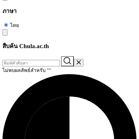
ภาษา
ไทย
สืบค้น Chula.ac.th
ไม่พบผลลัพธ์สำหรับ "
"