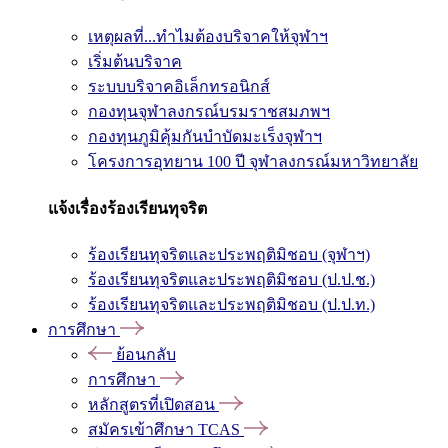
เหตุผลที่...ทำไมต้องบริจาคให้จุฬาฯ
เริ่มต้นบริจาค
ระบบบริจาคอิเล็กทรอนิกส์
กองทุนจุฬาลงกรณ์บรมราชสมภพฯ
กองทุนภูมิคุ้มกันบำบัดมะเร็งจุฬาฯ
โครงการอุทยาน 100 ปี จุฬาลงกรณ์มหาวิทยาลัย
แจ้งเรื่องร้องเรียนทุจริต
ร้องเรียนทุจริตและประพฤติมิชอบ (จุฬาฯ)
ร้องเรียนทุจริตและประพฤติมิชอบ (ป.ป.ช.)
ร้องเรียนทุจริตและประพฤติมิชอบ (ป.ป.ท.)
การศึกษา
ย้อนกลับ
การศึกษา
หลักสูตรที่เปิดสอน
สมัครเข้าศึกษา TCAS