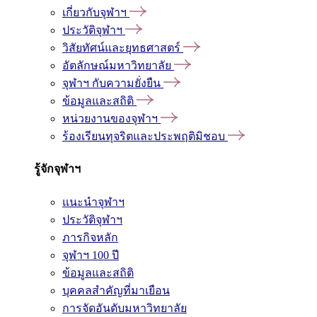
เกี่ยวกับจุฬาฯ
ประวัติจุฬาฯ
วิสัยทัศน์และยุทธศาสตร์
อัตลักษณ์มหาวิทยาลัย
จุฬาฯ กับความยั่งยืน
ข้อมูลและสถิติ
หน่วยงานของจุฬาฯ
ร้องเรียนทุจริตและประพฤติมิชอบ
รู้จักจุฬาฯ
แนะนำจุฬาฯ
ประวัติจุฬาฯ
ภารกิจหลัก
จุฬาฯ 100 ปี
ข้อมูลและสถิติ
บุคคลสำคัญที่มาเยือน
การจัดอันดับมหาวิทยาลัย