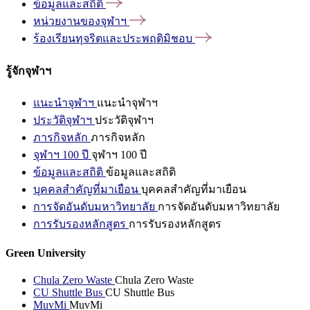
ข้อมูลและสถิติ
หน่วยงานของจุฬาฯ
ร้องเรียนทุจริตและประพฤติมิชอบ
รู้จักจุฬาฯ
แนะนำจุฬาฯ
แนะนำจุฬาฯ
ประวัติจุฬาฯ
ประวัติจุฬาฯ
ภารกิจหลัก
ภารกิจหลัก
จุฬาฯ 100 ปี
จุฬาฯ 100 ปี
ข้อมูลและสถิติ
ข้อมูลและสถิติ
บุคคลสำคัญที่มาเยือน
บุคคลสำคัญที่มาเยือน
การจัดอันดับมหาวิทยาลัย
การจัดอันดับมหาวิทยาลัย
การรับรองหลักสูตร
การรับรองหลักสูตร
Green University
Chula Zero Waste
Chula Zero Waste
CU Shuttle Bus
CU Shuttle Bus
MuvMi
MuvMi