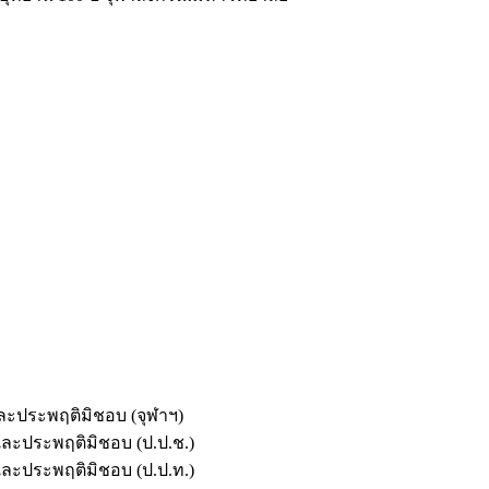
และประพฤติมิชอบ (จุฬาฯ)
ตและประพฤติมิชอบ (ป.ป.ช.)
ตและประพฤติมิชอบ (ป.ป.ท.)