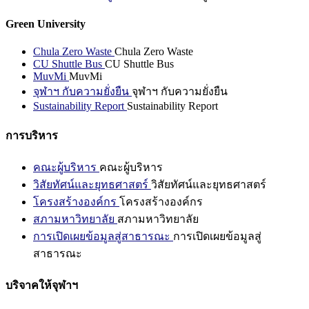
Green University
Chula Zero Waste
Chula Zero Waste
CU Shuttle Bus
CU Shuttle Bus
MuvMi
MuvMi
จุฬาฯ กับความยั่งยืน
จุฬาฯ กับความยั่งยืน
Sustainability Report
Sustainability Report
การบริหาร
คณะผู้บริหาร
คณะผู้บริหาร
วิสัยทัศน์และยุทธศาสตร์
วิสัยทัศน์และยุทธศาสตร์
โครงสร้างองค์กร
โครงสร้างองค์กร
สภามหาวิทยาลัย
สภามหาวิทยาลัย
การเปิดเผยข้อมูลสู่สาธารณะ
การเปิดเผยข้อมูลสู่
สาธารณะ
บริจาคให้จุฬาฯ