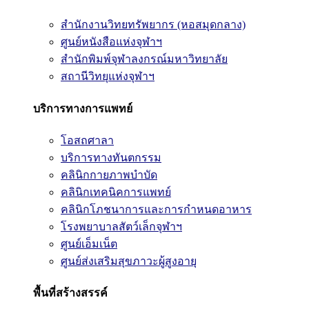
สำนักงานวิทยทรัพยากร (หอสมุดกลาง)
ศูนย์หนังสือแห่งจุฬาฯ
สำนักพิมพ์จุฬาลงกรณ์มหาวิทยาลัย
สถานีวิทยุแห่งจุฬาฯ
บริการทางการแพทย์
โอสถศาลา
บริการทางทันตกรรม
คลินิกกายภาพบำบัด
คลินิกเทคนิคการแพทย์
คลินิกโภชนาการและการกำหนดอาหาร
โรงพยาบาลสัตว์เล็กจุฬาฯ
ศูนย์เอ็มเน็ต
ศูนย์ส่งเสริมสุขภาวะผู้สูงอายุ
พื้นที่สร้างสรรค์