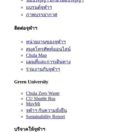
แบรนด์จุฬาฯ
ภาพบรรยากาศ
ติดต่อจุฬาฯ
หน่วยงานของจุฬาฯ
สมุดโทรศัพท์ออนไลน์
Chula Map
แผนที่และการเดินทาง
ร่วมงานกับจุฬาฯ
Green University
Chula Zero Waste
CU Shuttle Bus
MuvMi
จุฬาฯ กับความยั่งยืน
Sustainability Report
บริจาคให้จุฬาฯ