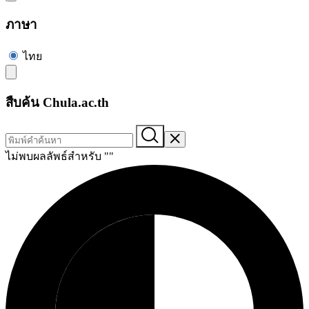
ภาษา
ไทย
สืบค้น Chula.ac.th
ไม่พบผลลัพธ์สำหรับ "
"