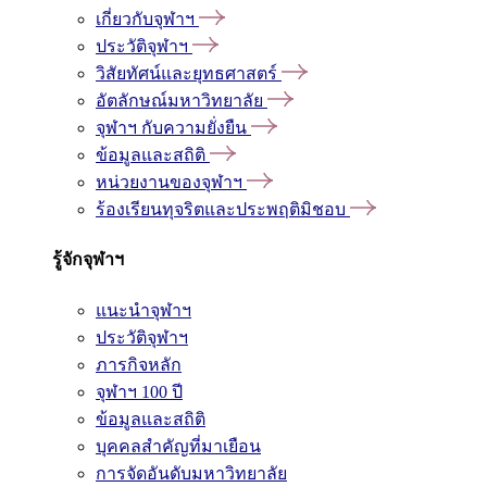
เกี่ยวกับจุฬาฯ
ประวัติจุฬาฯ
วิสัยทัศน์และยุทธศาสตร์
อัตลักษณ์มหาวิทยาลัย
จุฬาฯ กับความยั่งยืน
ข้อมูลและสถิติ
หน่วยงานของจุฬาฯ
ร้องเรียนทุจริตและประพฤติมิชอบ
รู้จักจุฬาฯ
แนะนำจุฬาฯ
ประวัติจุฬาฯ
ภารกิจหลัก
จุฬาฯ 100 ปี
ข้อมูลและสถิติ
บุคคลสำคัญที่มาเยือน
การจัดอันดับมหาวิทยาลัย