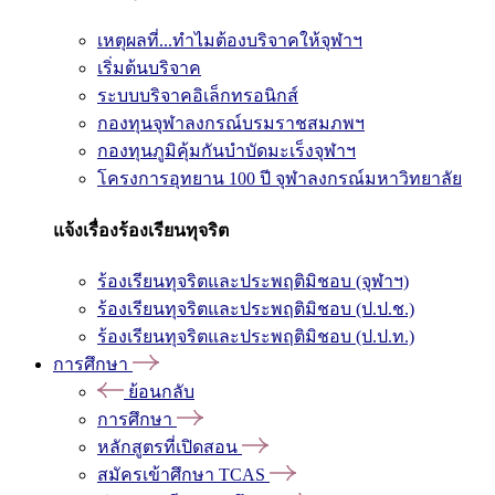
เหตุผลที่...ทำไมต้องบริจาคให้จุฬาฯ
เริ่มต้นบริจาค
ระบบบริจาคอิเล็กทรอนิกส์
กองทุนจุฬาลงกรณ์บรมราชสมภพฯ
กองทุนภูมิคุ้มกันบำบัดมะเร็งจุฬาฯ
โครงการอุทยาน 100 ปี จุฬาลงกรณ์มหาวิทยาลัย
แจ้งเรื่องร้องเรียนทุจริต
ร้องเรียนทุจริตและประพฤติมิชอบ (จุฬาฯ)
ร้องเรียนทุจริตและประพฤติมิชอบ (ป.ป.ช.)
ร้องเรียนทุจริตและประพฤติมิชอบ (ป.ป.ท.)
การศึกษา
ย้อนกลับ
การศึกษา
หลักสูตรที่เปิดสอน
สมัครเข้าศึกษา TCAS