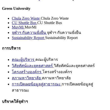
Green University
Chula Zero Waste
Chula Zero Waste
CU Shuttle Bus
CU Shuttle Bus
MuvMi
MuvMi
จุฬาฯ กับความยั่งยืน
จุฬาฯ กับความยั่งยืน
Sustainability Report
Sustainability Report
การบริหาร
คณะผู้บริหาร
คณะผู้บริหาร
วิสัยทัศน์และยุทธศาสตร์
วิสัยทัศน์และยุทธศาสตร์
โครงสร้างองค์กร
โครงสร้างองค์กร
สภามหาวิทยาลัย
สภามหาวิทยาลัย
การเปิดเผยข้อมูลสู่สาธารณะ
การเปิดเผยข้อมูลสู่
สาธารณะ
บริจาคให้จุฬาฯ