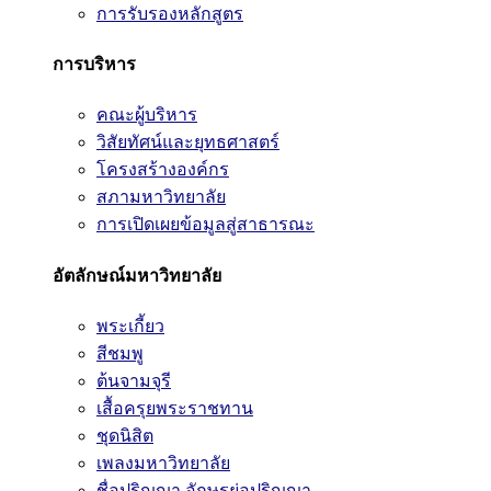
การรับรองหลักสูตร
การบริหาร
คณะผู้บริหาร
วิสัยทัศน์และยุทธศาสตร์
โครงสร้างองค์กร
สภามหาวิทยาลัย
การเปิดเผยข้อมูลสู่สาธารณะ
อัตลักษณ์มหาวิทยาลัย
พระเกี้ยว
สีชมพู
ต้นจามจุรี
เสื้อครุยพระราชทาน
ชุดนิสิต
เพลงมหาวิทยาลัย
ชื่อปริญญา อักษรย่อปริญญา