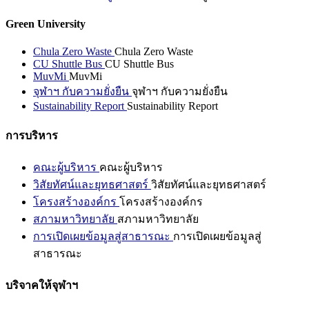
Green University
Chula Zero Waste
Chula Zero Waste
CU Shuttle Bus
CU Shuttle Bus
MuvMi
MuvMi
จุฬาฯ กับความยั่งยืน
จุฬาฯ กับความยั่งยืน
Sustainability Report
Sustainability Report
การบริหาร
คณะผู้บริหาร
คณะผู้บริหาร
วิสัยทัศน์และยุทธศาสตร์
วิสัยทัศน์และยุทธศาสตร์
โครงสร้างองค์กร
โครงสร้างองค์กร
สภามหาวิทยาลัย
สภามหาวิทยาลัย
การเปิดเผยข้อมูลสู่สาธารณะ
การเปิดเผยข้อมูลสู่
สาธารณะ
บริจาคให้จุฬาฯ