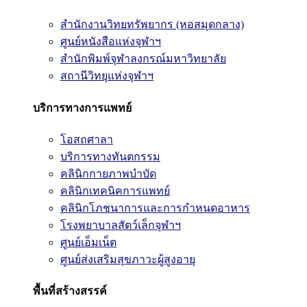
สำนักงานวิทยทรัพยากร (หอสมุดกลาง)
ศูนย์หนังสือแห่งจุฬาฯ
สำนักพิมพ์จุฬาลงกรณ์มหาวิทยาลัย
สถานีวิทยุแห่งจุฬาฯ
บริการทางการแพทย์
โอสถศาลา
บริการทางทันตกรรม
คลินิกกายภาพบำบัด
คลินิกเทคนิคการแพทย์
คลินิกโภชนาการและการกำหนดอาหาร
โรงพยาบาลสัตว์เล็กจุฬาฯ
ศูนย์เอ็มเน็ต
ศูนย์ส่งเสริมสุขภาวะผู้สูงอายุ
พื้นที่สร้างสรรค์