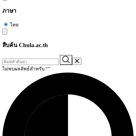
ภาษา
ไทย
สืบค้น Chula.ac.th
ไม่พบผลลัพธ์สำหรับ "
"