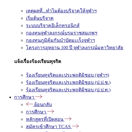
เหตุผลที่...ทำไมต้องบริจาคให้จุฬาฯ
เริ่มต้นบริจาค
ระบบบริจาคอิเล็กทรอนิกส์
กองทุนจุฬาลงกรณ์บรมราชสมภพฯ
กองทุนภูมิคุ้มกันบำบัดมะเร็งจุฬาฯ
โครงการอุทยาน 100 ปี จุฬาลงกรณ์มหาวิทยาลัย
แจ้งเรื่องร้องเรียนทุจริต
ร้องเรียนทุจริตและประพฤติมิชอบ (จุฬาฯ)
ร้องเรียนทุจริตและประพฤติมิชอบ (ป.ป.ช.)
ร้องเรียนทุจริตและประพฤติมิชอบ (ป.ป.ท.)
การศึกษา
ย้อนกลับ
การศึกษา
หลักสูตรที่เปิดสอน
สมัครเข้าศึกษา TCAS