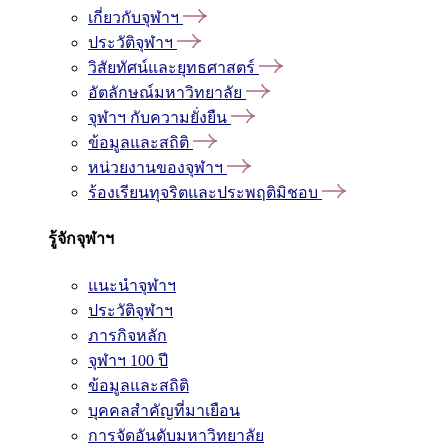
เกี่ยวกับจุฬาฯ
ประวัติจุฬาฯ
วิสัยทัศน์และยุทธศาสตร์
อัตลักษณ์มหาวิทยาลัย
จุฬาฯ กับความยั่งยืน
ข้อมูลและสถิติ
หน่วยงานของจุฬาฯ
ร้องเรียนทุจริตและประพฤติมิชอบ
รู้จักจุฬาฯ
แนะนำจุฬาฯ
ประวัติจุฬาฯ
ภารกิจหลัก
จุฬาฯ 100 ปี
ข้อมูลและสถิติ
บุคคลสำคัญที่มาเยือน
การจัดอันดับมหาวิทยาลัย