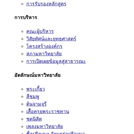
การรับรองหลักสูตร
การบริหาร
คณะผู้บริหาร
วิสัยทัศน์และยุทธศาสตร์
โครงสร้างองค์กร
สภามหาวิทยาลัย
การเปิดเผยข้อมูลสู่สาธารณะ
อัตลักษณ์มหาวิทยาลัย
พระเกี้ยว
สีชมพู
ต้นจามจุรี
เสื้อครุยพระราชทาน
ชุดนิสิต
เพลงมหาวิทยาลัย
ชื่อปริญญา อักษรย่อปริญญา