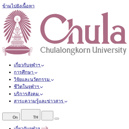
ข้ามไปยังเนื้อหา
เกี่ยวกับจุฬาฯ
การศึกษา
วิจัยและนวัตกรรม
ชีวิตในจุฬาฯ
บริการสังคม
สาระความรู้และข่าวสาร
On
TH
เกี่ยวกับจุฬาฯ