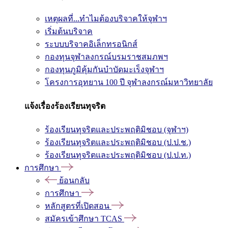
เหตุผลที่...ทำไมต้องบริจาคให้จุฬาฯ
เริ่มต้นบริจาค
ระบบบริจาคอิเล็กทรอนิกส์
กองทุนจุฬาลงกรณ์บรมราชสมภพฯ
กองทุนภูมิคุ้มกันบำบัดมะเร็งจุฬาฯ
โครงการอุทยาน 100 ปี จุฬาลงกรณ์มหาวิทยาลัย
แจ้งเรื่องร้องเรียนทุจริต
ร้องเรียนทุจริตและประพฤติมิชอบ (จุฬาฯ)
ร้องเรียนทุจริตและประพฤติมิชอบ (ป.ป.ช.)
ร้องเรียนทุจริตและประพฤติมิชอบ (ป.ป.ท.)
การศึกษา
ย้อนกลับ
การศึกษา
หลักสูตรที่เปิดสอน
สมัครเข้าศึกษา TCAS