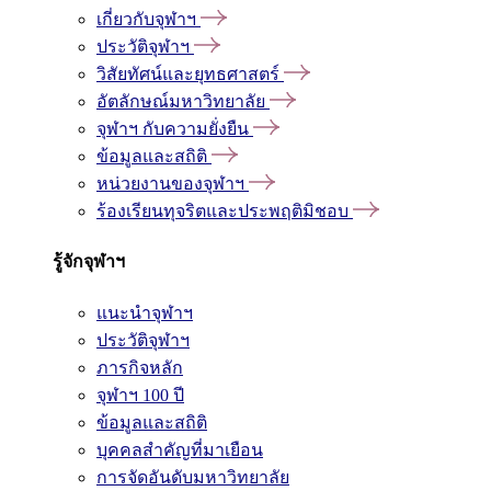
เกี่ยวกับจุฬาฯ
ประวัติจุฬาฯ
วิสัยทัศน์และยุทธศาสตร์
อัตลักษณ์มหาวิทยาลัย
จุฬาฯ กับความยั่งยืน
ข้อมูลและสถิติ
หน่วยงานของจุฬาฯ
ร้องเรียนทุจริตและประพฤติมิชอบ
รู้จักจุฬาฯ
แนะนำจุฬาฯ
ประวัติจุฬาฯ
ภารกิจหลัก
จุฬาฯ 100 ปี
ข้อมูลและสถิติ
บุคคลสำคัญที่มาเยือน
การจัดอันดับมหาวิทยาลัย