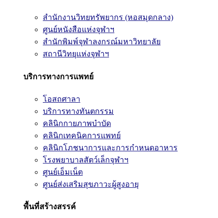
สำนักงานวิทยทรัพยากร (หอสมุดกลาง)
ศูนย์หนังสือแห่งจุฬาฯ
สำนักพิมพ์จุฬาลงกรณ์มหาวิทยาลัย
สถานีวิทยุแห่งจุฬาฯ
บริการทางการแพทย์
โอสถศาลา
บริการทางทันตกรรม
คลินิกกายภาพบำบัด
คลินิกเทคนิคการแพทย์
คลินิกโภชนาการและการกำหนดอาหาร
โรงพยาบาลสัตว์เล็กจุฬาฯ
ศูนย์เอ็มเน็ต
ศูนย์ส่งเสริมสุขภาวะผู้สูงอายุ
พื้นที่สร้างสรรค์