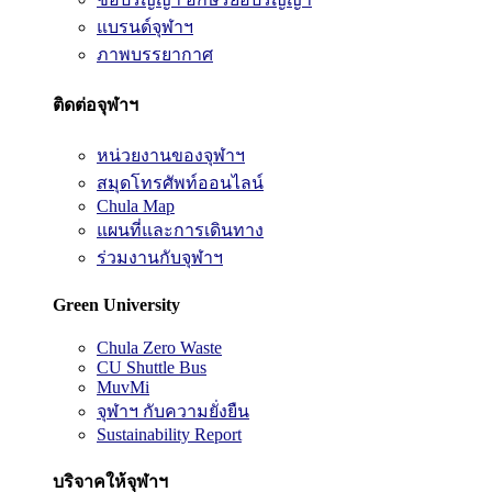
แบรนด์จุฬาฯ
ภาพบรรยากาศ
ติดต่อจุฬาฯ
หน่วยงานของจุฬาฯ
สมุดโทรศัพท์ออนไลน์
Chula Map
แผนที่และการเดินทาง
ร่วมงานกับจุฬาฯ
Green University
Chula Zero Waste
CU Shuttle Bus
MuvMi
จุฬาฯ กับความยั่งยืน
Sustainability Report
บริจาคให้จุฬาฯ