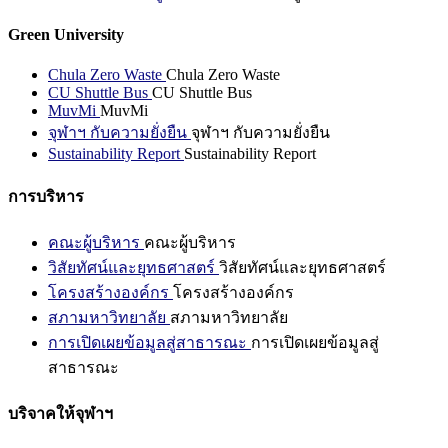
Green University
Chula Zero Waste
Chula Zero Waste
CU Shuttle Bus
CU Shuttle Bus
MuvMi
MuvMi
จุฬาฯ กับความยั่งยืน
จุฬาฯ กับความยั่งยืน
Sustainability Report
Sustainability Report
การบริหาร
คณะผู้บริหาร
คณะผู้บริหาร
วิสัยทัศน์และยุทธศาสตร์
วิสัยทัศน์และยุทธศาสตร์
โครงสร้างองค์กร
โครงสร้างองค์กร
สภามหาวิทยาลัย
สภามหาวิทยาลัย
การเปิดเผยข้อมูลสู่สาธารณะ
การเปิดเผยข้อมูลสู่
สาธารณะ
บริจาคให้จุฬาฯ