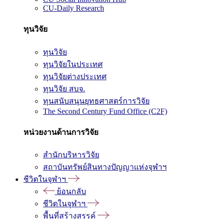
CU-Daily Research
ทุนวิจัย
ทุนวิจัย
ทุนวิจัยในประเทศ
ทุนวิจัยต่างประเทศ
ทุนวิจัย สบจ.
ทุนสนับสนุนยุทธศาสตร์การวิจัย
The Second Century Fund Office (C2F)
หน่วยงานด้านการวิจัย
สำนักบริหารวิจัย
สถาบันทรัพย์สินทางปัญญาแห่งจุฬาฯ
ชีวิตในจุฬาฯ
ย้อนกลับ
ชีวิตในจุฬาฯ
พื้นที่สร้างสรรค์