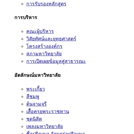
การรับรองหลักสูตร
การบริหาร
คณะผู้บริหาร
วิสัยทัศน์และยุทธศาสตร์
โครงสร้างองค์กร
สภามหาวิทยาลัย
การเปิดเผยข้อมูลสู่สาธารณะ
อัตลักษณ์มหาวิทยาลัย
พระเกี้ยว
สีชมพู
ต้นจามจุรี
เสื้อครุยพระราชทาน
ชุดนิสิต
เพลงมหาวิทยาลัย
ชื่อปริญญา อักษรย่อปริญญา