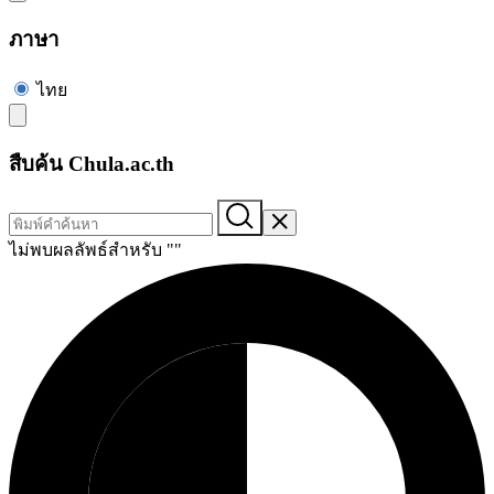
ภาษา
ไทย
สืบค้น Chula.ac.th
ไม่พบผลลัพธ์สำหรับ "
"