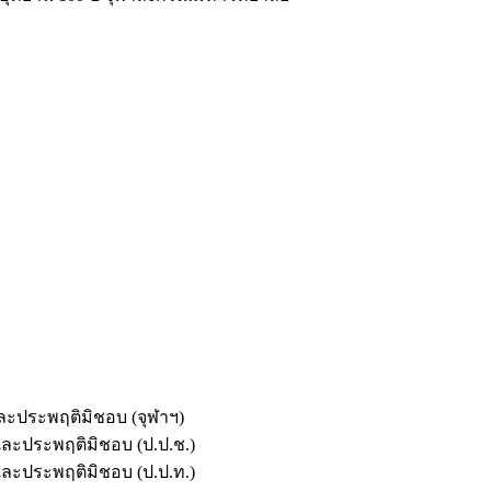
และประพฤติมิชอบ (จุฬาฯ)
ตและประพฤติมิชอบ (ป.ป.ช.)
ตและประพฤติมิชอบ (ป.ป.ท.)