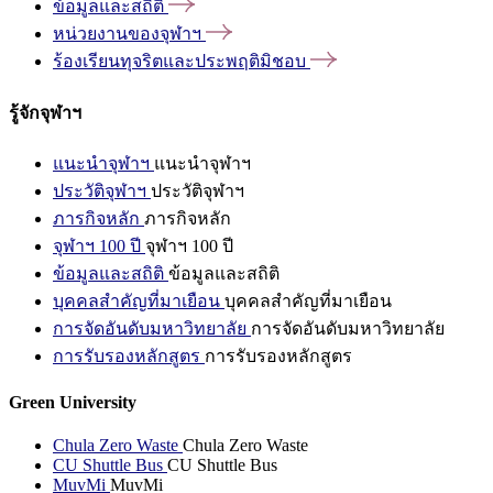
ข้อมูลและสถิติ
หน่วยงานของจุฬาฯ
ร้องเรียนทุจริตและประพฤติมิชอบ
รู้จักจุฬาฯ
แนะนำจุฬาฯ
แนะนำจุฬาฯ
ประวัติจุฬาฯ
ประวัติจุฬาฯ
ภารกิจหลัก
ภารกิจหลัก
จุฬาฯ 100 ปี
จุฬาฯ 100 ปี
ข้อมูลและสถิติ
ข้อมูลและสถิติ
บุคคลสำคัญที่มาเยือน
บุคคลสำคัญที่มาเยือน
การจัดอันดับมหาวิทยาลัย
การจัดอันดับมหาวิทยาลัย
การรับรองหลักสูตร
การรับรองหลักสูตร
Green University
Chula Zero Waste
Chula Zero Waste
CU Shuttle Bus
CU Shuttle Bus
MuvMi
MuvMi