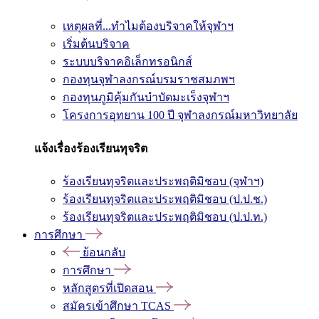
เหตุผลที่...ทำไมต้องบริจาคให้จุฬาฯ
เริ่มต้นบริจาค
ระบบบริจาคอิเล็กทรอนิกส์
กองทุนจุฬาลงกรณ์บรมราชสมภพฯ
กองทุนภูมิคุ้มกันบำบัดมะเร็งจุฬาฯ
โครงการอุทยาน 100 ปี จุฬาลงกรณ์มหาวิทยาลัย
แจ้งเรื่องร้องเรียนทุจริต
ร้องเรียนทุจริตและประพฤติมิชอบ (จุฬาฯ)
ร้องเรียนทุจริตและประพฤติมิชอบ (ป.ป.ช.)
ร้องเรียนทุจริตและประพฤติมิชอบ (ป.ป.ท.)
การศึกษา
ย้อนกลับ
การศึกษา
หลักสูตรที่เปิดสอน
สมัครเข้าศึกษา TCAS