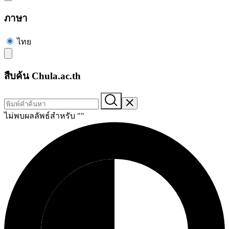
ภาษา
ไทย
สืบค้น Chula.ac.th
ไม่พบผลลัพธ์สำหรับ "
"