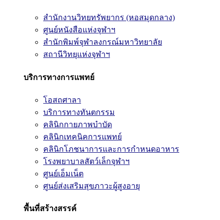
สำนักงานวิทยทรัพยากร (หอสมุดกลาง)
ศูนย์หนังสือแห่งจุฬาฯ
สำนักพิมพ์จุฬาลงกรณ์มหาวิทยาลัย
สถานีวิทยุแห่งจุฬาฯ
บริการทางการแพทย์
โอสถศาลา
บริการทางทันตกรรม
คลินิกกายภาพบำบัด
คลินิกเทคนิคการแพทย์
คลินิกโภชนาการและการกำหนดอาหาร
โรงพยาบาลสัตว์เล็กจุฬาฯ
ศูนย์เอ็มเน็ต
ศูนย์ส่งเสริมสุขภาวะผู้สูงอายุ
พื้นที่สร้างสรรค์