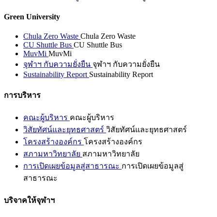
Green University
Chula Zero Waste
Chula Zero Waste
CU Shuttle Bus
CU Shuttle Bus
MuvMi
MuvMi
จุฬาฯ กับความยั่งยืน
จุฬาฯ กับความยั่งยืน
Sustainability Report
Sustainability Report
การบริหาร
คณะผู้บริหาร
คณะผู้บริหาร
วิสัยทัศน์และยุทธศาสตร์
วิสัยทัศน์และยุทธศาสตร์
โครงสร้างองค์กร
โครงสร้างองค์กร
สภามหาวิทยาลัย
สภามหาวิทยาลัย
การเปิดเผยข้อมูลสู่สาธารณะ
การเปิดเผยข้อมูลสู่
สาธารณะ
บริจาคให้จุฬาฯ