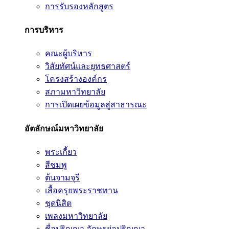
การรับรองหลักสูตร
การบริหาร
คณะผู้บริหาร
วิสัยทัศน์และยุทธศาสตร์
โครงสร้างองค์กร
สภามหาวิทยาลัย
การเปิดเผยข้อมูลสู่สาธารณะ
อัตลักษณ์มหาวิทยาลัย
พระเกี้ยว
สีชมพู
ต้นจามจุรี
เสื้อครุยพระราชทาน
ชุดนิสิต
เพลงมหาวิทยาลัย
ชื่อปริญญา อักษรย่อปริญญา