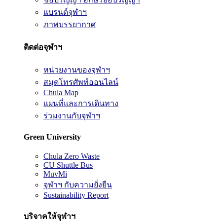
แบรนด์จุฬาฯ
ภาพบรรยากาศ
ติดต่อจุฬาฯ
หน่วยงานของจุฬาฯ
สมุดโทรศัพท์ออนไลน์
Chula Map
แผนที่และการเดินทาง
ร่วมงานกับจุฬาฯ
Green University
Chula Zero Waste
CU Shuttle Bus
MuvMi
จุฬาฯ กับความยั่งยืน
Sustainability Report
บริจาคให้จุฬาฯ