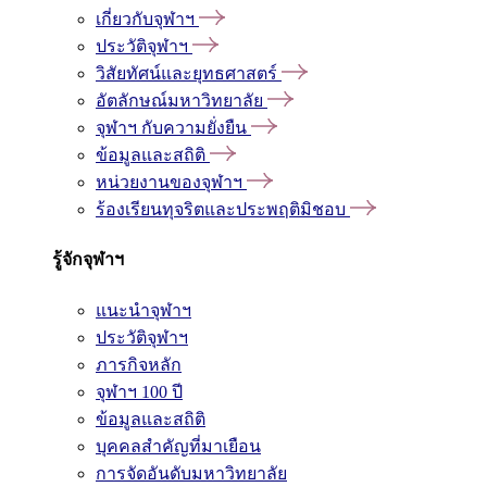
เกี่ยวกับจุฬาฯ
ประวัติจุฬาฯ
วิสัยทัศน์และยุทธศาสตร์
อัตลักษณ์มหาวิทยาลัย
จุฬาฯ กับความยั่งยืน
ข้อมูลและสถิติ
หน่วยงานของจุฬาฯ
ร้องเรียนทุจริตและประพฤติมิชอบ
รู้จักจุฬาฯ
แนะนำจุฬาฯ
ประวัติจุฬาฯ
ภารกิจหลัก
จุฬาฯ 100 ปี
ข้อมูลและสถิติ
บุคคลสำคัญที่มาเยือน
การจัดอันดับมหาวิทยาลัย