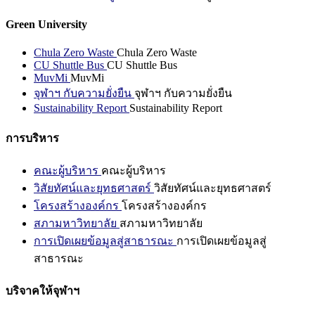
Green University
Chula Zero Waste
Chula Zero Waste
CU Shuttle Bus
CU Shuttle Bus
MuvMi
MuvMi
จุฬาฯ กับความยั่งยืน
จุฬาฯ กับความยั่งยืน
Sustainability Report
Sustainability Report
การบริหาร
คณะผู้บริหาร
คณะผู้บริหาร
วิสัยทัศน์และยุทธศาสตร์
วิสัยทัศน์และยุทธศาสตร์
โครงสร้างองค์กร
โครงสร้างองค์กร
สภามหาวิทยาลัย
สภามหาวิทยาลัย
การเปิดเผยข้อมูลสู่สาธารณะ
การเปิดเผยข้อมูลสู่
สาธารณะ
บริจาคให้จุฬาฯ