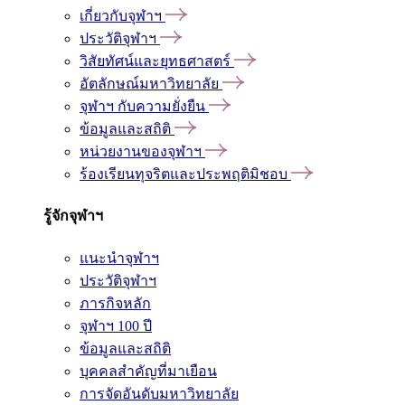
เกี่ยวกับจุฬาฯ
ประวัติจุฬาฯ
วิสัยทัศน์และยุทธศาสตร์
อัตลักษณ์มหาวิทยาลัย
จุฬาฯ กับความยั่งยืน
ข้อมูลและสถิติ
หน่วยงานของจุฬาฯ
ร้องเรียนทุจริตและประพฤติมิชอบ
รู้จักจุฬาฯ
แนะนำจุฬาฯ
ประวัติจุฬาฯ
ภารกิจหลัก
จุฬาฯ 100 ปี
ข้อมูลและสถิติ
บุคคลสำคัญที่มาเยือน
การจัดอันดับมหาวิทยาลัย