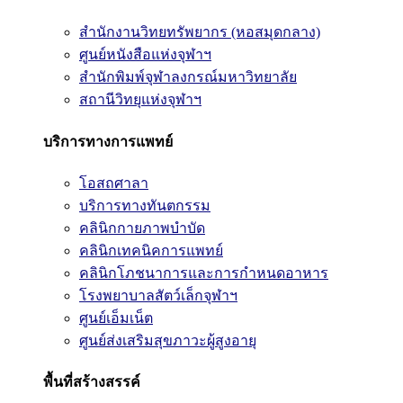
สำนักงานวิทยทรัพยากร (หอสมุดกลาง)
ศูนย์หนังสือแห่งจุฬาฯ
สำนักพิมพ์จุฬาลงกรณ์มหาวิทยาลัย
สถานีวิทยุแห่งจุฬาฯ
บริการทางการแพทย์
โอสถศาลา
บริการทางทันตกรรม
คลินิกกายภาพบำบัด
คลินิกเทคนิคการแพทย์
คลินิกโภชนาการและการกำหนดอาหาร
โรงพยาบาลสัตว์เล็กจุฬาฯ
ศูนย์เอ็มเน็ต
ศูนย์ส่งเสริมสุขภาวะผู้สูงอายุ
พื้นที่สร้างสรรค์