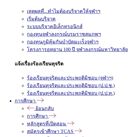
เหตุผลที่...ทำไมต้องบริจาคให้จุฬาฯ
เริ่มต้นบริจาค
ระบบบริจาคอิเล็กทรอนิกส์
กองทุนจุฬาลงกรณ์บรมราชสมภพฯ
กองทุนภูมิคุ้มกันบำบัดมะเร็งจุฬาฯ
โครงการอุทยาน 100 ปี จุฬาลงกรณ์มหาวิทยาลัย
แจ้งเรื่องร้องเรียนทุจริต
ร้องเรียนทุจริตและประพฤติมิชอบ (จุฬาฯ)
ร้องเรียนทุจริตและประพฤติมิชอบ (ป.ป.ช.)
ร้องเรียนทุจริตและประพฤติมิชอบ (ป.ป.ท.)
การศึกษา
ย้อนกลับ
การศึกษา
หลักสูตรที่เปิดสอน
สมัครเข้าศึกษา TCAS