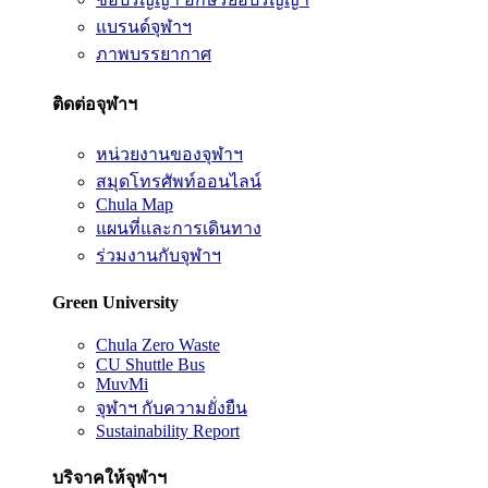
แบรนด์จุฬาฯ
ภาพบรรยากาศ
ติดต่อจุฬาฯ
หน่วยงานของจุฬาฯ
สมุดโทรศัพท์ออนไลน์
Chula Map
แผนที่และการเดินทาง
ร่วมงานกับจุฬาฯ
Green University
Chula Zero Waste
CU Shuttle Bus
MuvMi
จุฬาฯ กับความยั่งยืน
Sustainability Report
บริจาคให้จุฬาฯ