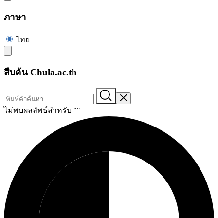
ภาษา
ไทย
สืบค้น Chula.ac.th
ไม่พบผลลัพธ์สำหรับ "
"