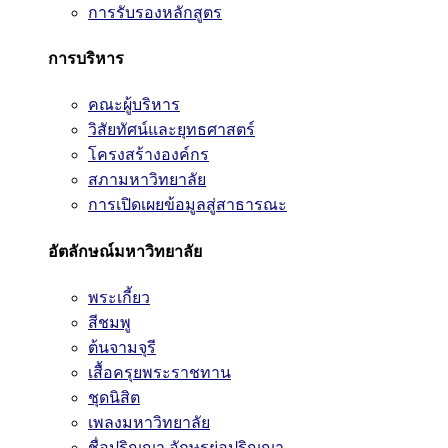
การรับรองหลักสูตร
การบริหาร
คณะผู้บริหาร
วิสัยทัศน์และยุทธศาสตร์
โครงสร้างองค์กร
สภามหาวิทยาลัย
การเปิดเผยข้อมูลสู่สาธารณะ
อัตลักษณ์มหาวิทยาลัย
พระเกี้ยว
สีชมพู
ต้นจามจุรี
เสื้อครุยพระราชทาน
ชุดนิสิต
เพลงมหาวิทยาลัย
ชื่อปริญญา อักษรย่อปริญญา