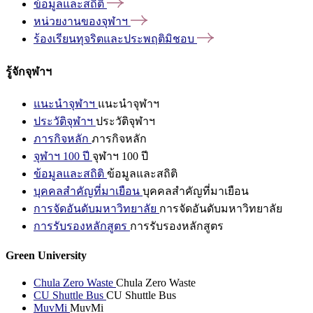
ข้อมูลและสถิติ
หน่วยงานของจุฬาฯ
ร้องเรียนทุจริตและประพฤติมิชอบ
รู้จักจุฬาฯ
แนะนำจุฬาฯ
แนะนำจุฬาฯ
ประวัติจุฬาฯ
ประวัติจุฬาฯ
ภารกิจหลัก
ภารกิจหลัก
จุฬาฯ 100 ปี
จุฬาฯ 100 ปี
ข้อมูลและสถิติ
ข้อมูลและสถิติ
บุคคลสำคัญที่มาเยือน
บุคคลสำคัญที่มาเยือน
การจัดอันดับมหาวิทยาลัย
การจัดอันดับมหาวิทยาลัย
การรับรองหลักสูตร
การรับรองหลักสูตร
Green University
Chula Zero Waste
Chula Zero Waste
CU Shuttle Bus
CU Shuttle Bus
MuvMi
MuvMi