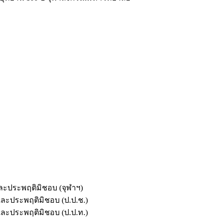
และประพฤติมิชอบ (จุฬาฯ)
ตและประพฤติมิชอบ (ป.ป.ช.)
ตและประพฤติมิชอบ (ป.ป.ท.)