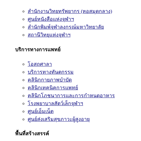
สำนักงานวิทยทรัพยากร (หอสมุดกลาง)
ศูนย์หนังสือแห่งจุฬาฯ
สำนักพิมพ์จุฬาลงกรณ์มหาวิทยาลัย
สถานีวิทยุแห่งจุฬาฯ
บริการทางการแพทย์
โอสถศาลา
บริการทางทันตกรรม
คลินิกกายภาพบำบัด
คลินิกเทคนิคการแพทย์
คลินิกโภชนาการและการกำหนดอาหาร
โรงพยาบาลสัตว์เล็กจุฬาฯ
ศูนย์เอ็มเน็ต
ศูนย์ส่งเสริมสุขภาวะผู้สูงอายุ
พื้นที่สร้างสรรค์