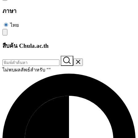
ภาษา
ไทย
สืบค้น Chula.ac.th
ไม่พบผลลัพธ์สำหรับ "
"