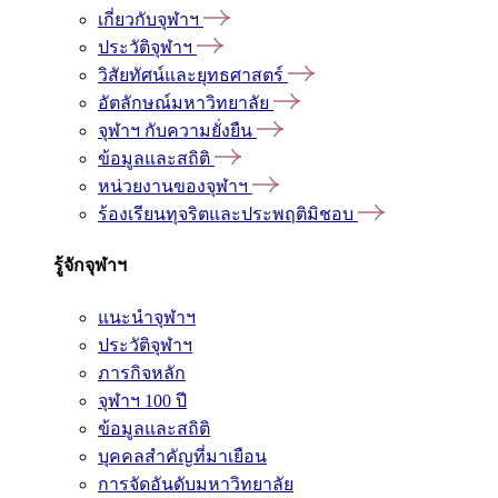
เกี่ยวกับจุฬาฯ
ประวัติจุฬาฯ
วิสัยทัศน์และยุทธศาสตร์
อัตลักษณ์มหาวิทยาลัย
จุฬาฯ กับความยั่งยืน
ข้อมูลและสถิติ
หน่วยงานของจุฬาฯ
ร้องเรียนทุจริตและประพฤติมิชอบ
รู้จักจุฬาฯ
แนะนำจุฬาฯ
ประวัติจุฬาฯ
ภารกิจหลัก
จุฬาฯ 100 ปี
ข้อมูลและสถิติ
บุคคลสำคัญที่มาเยือน
การจัดอันดับมหาวิทยาลัย