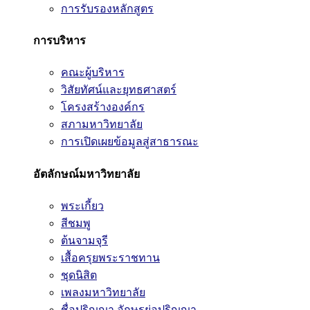
การรับรองหลักสูตร
การบริหาร
คณะผู้บริหาร
วิสัยทัศน์และยุทธศาสตร์
โครงสร้างองค์กร
สภามหาวิทยาลัย
การเปิดเผยข้อมูลสู่สาธารณะ
อัตลักษณ์มหาวิทยาลัย
พระเกี้ยว
สีชมพู
ต้นจามจุรี
เสื้อครุยพระราชทาน
ชุดนิสิต
เพลงมหาวิทยาลัย
ชื่อปริญญา อักษรย่อปริญญา