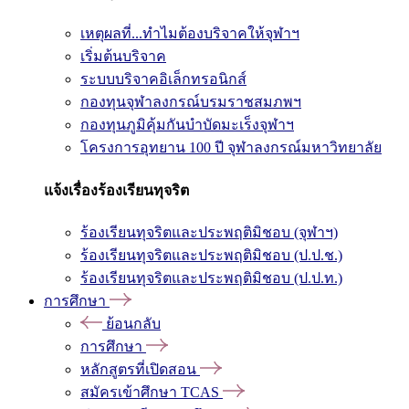
เหตุผลที่...ทำไมต้องบริจาคให้จุฬาฯ
เริ่มต้นบริจาค
ระบบบริจาคอิเล็กทรอนิกส์
กองทุนจุฬาลงกรณ์บรมราชสมภพฯ
กองทุนภูมิคุ้มกันบำบัดมะเร็งจุฬาฯ
โครงการอุทยาน 100 ปี จุฬาลงกรณ์มหาวิทยาลัย
แจ้งเรื่องร้องเรียนทุจริต
ร้องเรียนทุจริตและประพฤติมิชอบ (จุฬาฯ)
ร้องเรียนทุจริตและประพฤติมิชอบ (ป.ป.ช.)
ร้องเรียนทุจริตและประพฤติมิชอบ (ป.ป.ท.)
การศึกษา
ย้อนกลับ
การศึกษา
หลักสูตรที่เปิดสอน
สมัครเข้าศึกษา TCAS