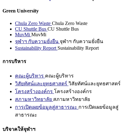
Green University
Chula Zero Waste
Chula Zero Waste
CU Shuttle Bus
CU Shuttle Bus
MuvMi
MuvMi
จุฬาฯ กับความยั่งยืน
จุฬาฯ กับความยั่งยืน
Sustainability Report
Sustainability Report
การบริหาร
คณะผู้บริหาร
คณะผู้บริหาร
วิสัยทัศน์และยุทธศาสตร์
วิสัยทัศน์และยุทธศาสตร์
โครงสร้างองค์กร
โครงสร้างองค์กร
สภามหาวิทยาลัย
สภามหาวิทยาลัย
การเปิดเผยข้อมูลสู่สาธารณะ
การเปิดเผยข้อมูลสู่
สาธารณะ
บริจาคให้จุฬาฯ