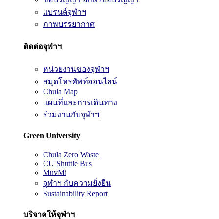
แบรนด์จุฬาฯ
ภาพบรรยากาศ
ติดต่อจุฬาฯ
หน่วยงานของจุฬาฯ
สมุดโทรศัพท์ออนไลน์
Chula Map
แผนที่และการเดินทาง
ร่วมงานกับจุฬาฯ
Green University
Chula Zero Waste
CU Shuttle Bus
MuvMi
จุฬาฯ กับความยั่งยืน
Sustainability Report
บริจาคให้จุฬาฯ